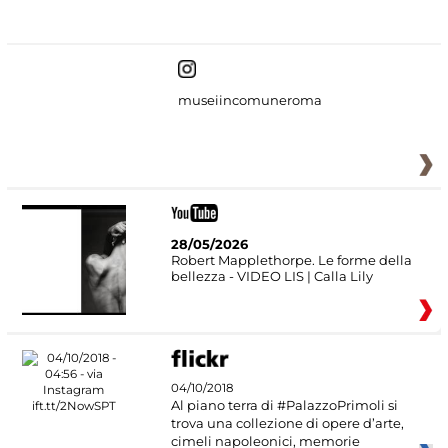
#DiscoverMiC
museiincomuneroma
28/05/2026
Robert Mapplethorpe. Le forme della
bellezza - VIDEO LIS | Calla Lily
04/10/2018
Al piano terra di #PalazzoPrimoli si
trova una collezione di opere d’arte,
cimeli napoleonici, memorie