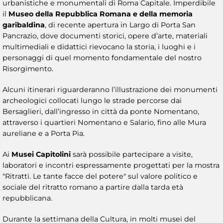
urbanistiche e monumentali di Roma Capitale. Imperdibile
il
Museo della Repubblica Romana e della memoria
garibaldina
, di recente apertura in Largo di Porta San
Pancrazio, dove documenti storici, opere d’arte, materiali
multimediali e didattici rievocano la storia, i luoghi e i
personaggi di quel momento fondamentale del nostro
Risorgimento.
Alcuni itinerari riguarderanno l’illustrazione dei monumenti
archeologici collocati lungo le strade percorse dai
Bersaglieri, dall’ingresso in città da ponte Nomentano,
attraverso i quartieri Nomentano e Salario, fino alle Mura
aureliane e a Porta Pia.
Ai
Musei Capitolini
sarà possibile partecipare a visite,
laboratori e incontri espressamente progettati per la mostra
"Ritratti. Le tante facce del potere" sul valore politico e
sociale del ritratto romano a partire dalla tarda età
repubblicana.
Durante la settimana della Cultura, in molti musei del