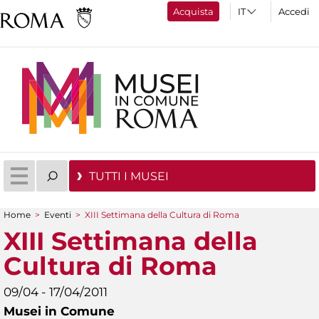
Acquista
Accedi
TUTTI I MUSEI
Home
>
Eventi
>
XIII Settimana della Cultura di Roma
Tu sei qui
XIII Settimana della
Cultura di Roma
09/04 - 17/04/2011
Musei in Comune