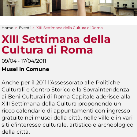
Home
>
Eventi
>
XIII Settimana della Cultura di Roma
Tu sei qui
XIII Settimana della
Cultura di Roma
09/04 - 17/04/2011
Musei in Comune
Anche per il 2011 l’Assessorato alle Politiche
Culturali e Centro Storico e la Sovraintendenza
ai Beni Culturali di Roma Capitale aderisce alla
XIII Settimana della Cultura proponendo un
ricco calendario di appuntamenti con ingresso
gratuito nei musei della città, nelle ville e in vari
siti d’interesse culturale, artistico e archeologico
della città.