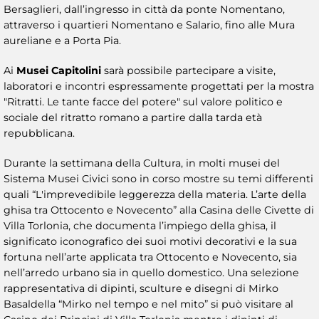
Bersaglieri, dall’ingresso in città da ponte Nomentano,
attraverso i quartieri Nomentano e Salario, fino alle Mura
aureliane e a Porta Pia.
Ai
Musei Capitolini
sarà possibile partecipare a visite,
laboratori e incontri espressamente progettati per la mostra
"Ritratti. Le tante facce del potere" sul valore politico e
sociale del ritratto romano a partire dalla tarda età
repubblicana.
Durante la settimana della Cultura, in molti musei del
Sistema Musei Civici sono in corso mostre su temi differenti
quali “L'imprevedibile leggerezza della materia. L’arte della
ghisa tra Ottocento e Novecento” alla Casina delle Civette di
Villa Torlonia, che documenta l’impiego della ghisa, il
significato iconografico dei suoi motivi decorativi e la sua
fortuna nell’arte applicata tra Ottocento e Novecento, sia
nell’arredo urbano sia in quello domestico. Una selezione
rappresentativa di dipinti, sculture e disegni di Mirko
Basaldella “Mirko nel tempo e nel mito” si può visitare al