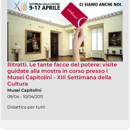
Ritratti. Le tante facce del potere: visite
guidate alla mostra in corso presso i
Musei Capitolini - XIII Settimana della
Cultura
Musei Capitolini
09/04 - 10/04/2011
Didattica per tutti