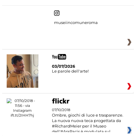
museiincomuneroma
03/07/2026
Le parole dell'arte!
07/10/2018
Ombre, giochi di luce e trasparenze.
La nuova nuova teca progettata da
#RichardMeier per il Museo
dell'#AraPacis è modulata sul