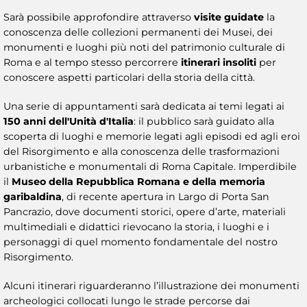
Sarà possibile approfondire attraverso
visite guidate
la
conoscenza delle collezioni permanenti dei Musei, dei
monumenti e luoghi più noti del patrimonio culturale di
Roma e al tempo stesso percorrere
itinerari insoliti
per
conoscere aspetti particolari della storia della città.
Una serie di appuntamenti sarà dedicata ai temi legati ai
150 anni dell'Unità d'Italia
: il pubblico sarà guidato alla
scoperta di luoghi e memorie legati agli episodi ed agli eroi
del Risorgimento e alla conoscenza delle trasformazioni
urbanistiche e monumentali di Roma Capitale. Imperdibile
il
Museo della Repubblica Romana e della memoria
garibaldina
, di recente apertura in Largo di Porta San
Pancrazio, dove documenti storici, opere d’arte, materiali
multimediali e didattici rievocano la storia, i luoghi e i
personaggi di quel momento fondamentale del nostro
Risorgimento.
Alcuni itinerari riguarderanno l’illustrazione dei monumenti
archeologici collocati lungo le strade percorse dai