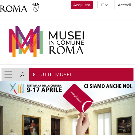
Acquista
Accedi
TUTTI I MUSEI