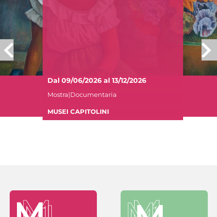
Dal 09/06/2026 al 13/12/2026
Mostra|Documentaria
MUSEI CAPITOLINI