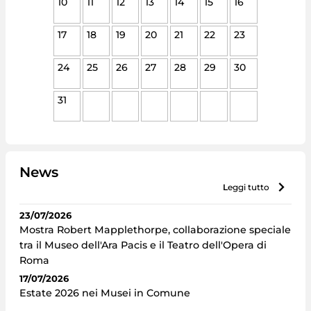
10
11
12
13
14
15
16
17
18
19
20
21
22
23
24
25
26
27
28
29
30
31
News
leggi tutto
23/07/2026
Mostra Robert Mapplethorpe, collaborazione speciale
tra il Museo dell'Ara Pacis e il Teatro dell'Opera di
Roma
17/07/2026
Estate 2026 nei Musei in Comune