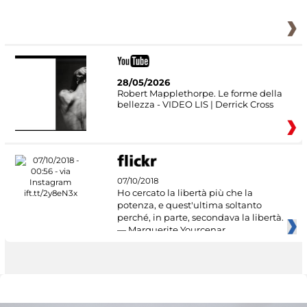
28/05/2026
Robert Mapplethorpe. Le forme della
bellezza - VIDEO LIS | Derrick Cross
07/10/2018
Ho cercato la libertà più che la
potenza, e quest'ultima soltanto
perché, in parte, secondava la libertà.
— Marguerite Yourcenar