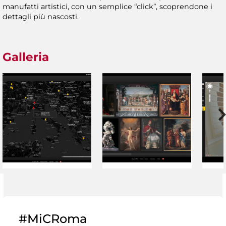
manufatti artistici, con un semplice “click”, scoprendone i
dettagli più nascosti.
Galleria
#MiCRoma