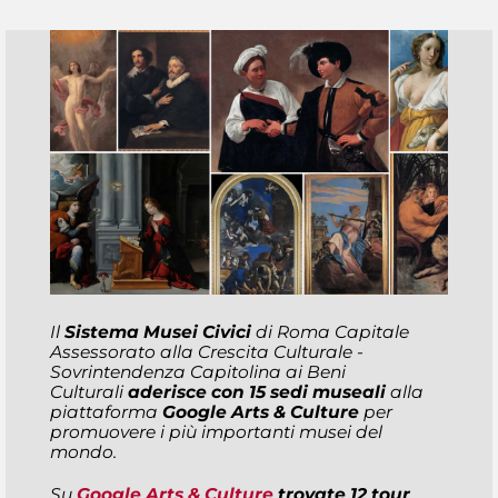
Il
Sistema Musei Civici
di
Roma Capitale
Assessorato alla Crescita Culturale -
Sovrintendenza Capitolina ai Beni
Culturali
aderisce con 15 sedi museali
alla
piattaforma
Google Arts & Culture
per
promuovere i più importanti musei del
mondo.
Su
Google Arts & Culture
trovate 12 tour