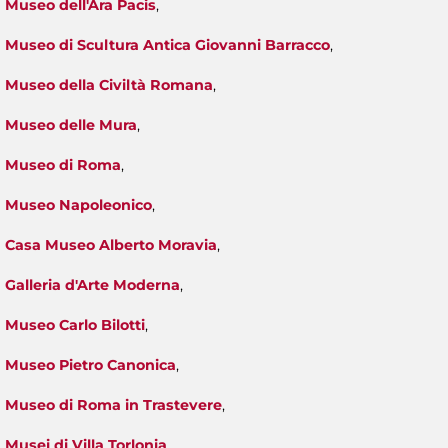
Museo dell'Ara Pacis
,
Museo di Scultura Antica Giovanni Barracco
,
Museo della Civiltà Romana
,
Museo delle Mura
,
Museo di Roma
,
Museo Napoleonico
,
Casa Museo Alberto Moravia
,
Galleria d'Arte Moderna
,
Museo Carlo Bilotti
,
Museo Pietro Canonica
,
Museo di Roma in Trastevere
,
Musei di Villa Torlonia
.