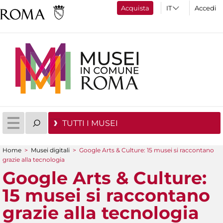
Acquista
Accedi
TUTTI I MUSEI
Home
>
Musei digitali
>
Google Arts & Culture: 15 musei si raccontano
Tu sei qui
grazie alla tecnologia
Google Arts & Culture:
15 musei si raccontano
grazie alla tecnologia