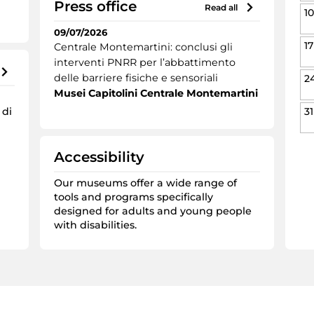
Press office
read all
10
09/07/2026
17
Centrale Montemartini: conclusi gli
interventi PNRR per l’abbattimento
delle barriere fisiche e sensoriali
2
Musei Capitolini Centrale Montemartini
 di
31
Accessibility
Our museums offer a wide range of
l
tools and programs specifically
designed for adults and young people
with disabilities.