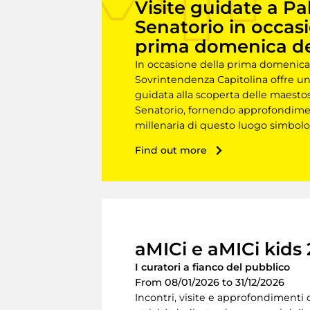
Visite guidate a Pa
Senatorio in occas
prima domenica d
In occasione della prima domenica
Sovrintendenza Capitolina offre una
guidata alla scoperta delle maestos
Senatorio, fornendo approfondiment
millenaria di questo luogo simbol
Find out more
aMICi e aMICi kids
I curatori a fianco del pubblico
From 08/01/2026 to 31/12/2026
Incontri, visite e approfondimenti d