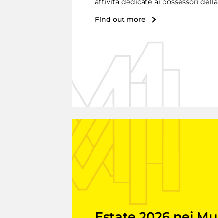
attività dedicate ai possessori dell
Find out more
Estate 2026 nei Mu