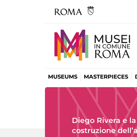
MUSEUMS
MASTERPIECES
Diego Rivera e la
costruzione dell’