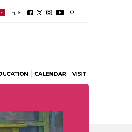
SE
Log In
DUCATION
CALENDAR
VISIT