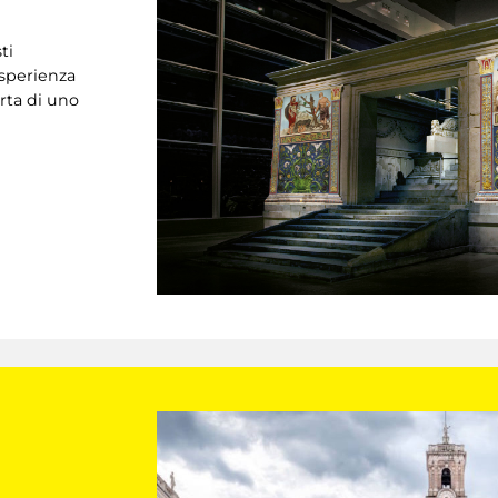
ti
esperienza
rta di uno