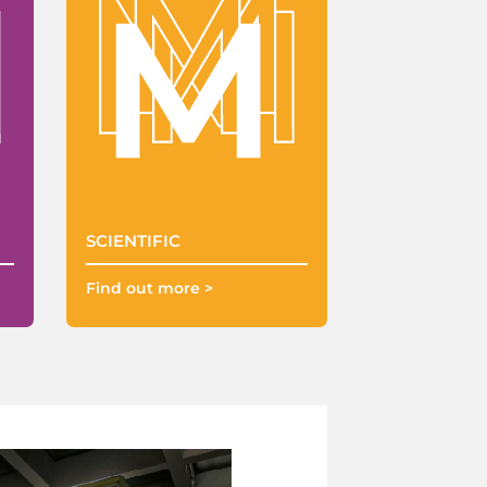
SCIENTIFIC
Find out more >