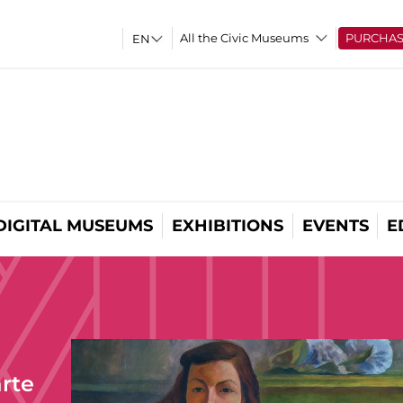
All the Civic Museums
PURCHA
DIGITAL MUSEUMS
EXHIBITIONS
EVENTS
E
arte