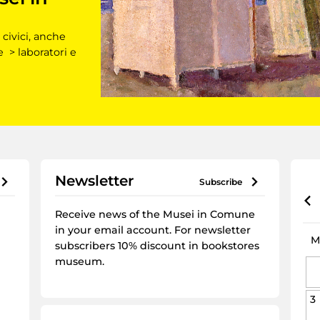
 civici, anche
e > laboratori e
Newsletter
subscribe
Receive news of the Musei in Comune
in your email account. For newsletter
M
subscribers 10% discount in bookstores
museum.
3