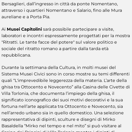
Bersaglieri, dall’ingresso in città da ponte Nomentano,
attraverso i quartieri Nomentano e Salario, fino alle Mura
aureliane e a Porta Pia.
Ai
Musei Capitolini
sarà possibile partecipare a visite,
laboratori e incontri espressamente progettati per la mostra
"Ritratti. Le tante facce del potere" sul valore politico e
sociale del ritratto romano a partire dalla tarda età
repubblicana.
Durante la settimana della Cultura, in molti musei del
Sistema Musei Civici sono in corso mostre su temi differenti
quali “L'imprevedibile leggerezza della materia. L’arte della
ghisa tra Ottocento e Novecento” alla Casina delle Civette di
Villa Torlonia, che documenta l’impiego della ghisa, il
significato iconografico dei suoi motivi decorativi e la sua
fortuna nell’arte applicata tra Ottocento e Novecento, sia
nell’arredo urbano sia in quello domestico. Una selezione
rappresentativa di dipinti, sculture e disegni di Mirko
Basaldella “Mirko nel tempo e nel mito” si può visitare al