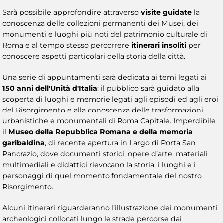
Sarà possibile approfondire attraverso
visite guidate
la
conoscenza delle collezioni permanenti dei Musei, dei
monumenti e luoghi più noti del patrimonio culturale di
Roma e al tempo stesso percorrere
itinerari insoliti
per
conoscere aspetti particolari della storia della città.
Una serie di appuntamenti sarà dedicata ai temi legati ai
150 anni dell'Unità d'Italia
: il pubblico sarà guidato alla
scoperta di luoghi e memorie legati agli episodi ed agli eroi
del Risorgimento e alla conoscenza delle trasformazioni
urbanistiche e monumentali di Roma Capitale. Imperdibile
il
Museo della Repubblica Romana e della memoria
garibaldina
, di recente apertura in Largo di Porta San
Pancrazio, dove documenti storici, opere d’arte, materiali
multimediali e didattici rievocano la storia, i luoghi e i
personaggi di quel momento fondamentale del nostro
Risorgimento.
Alcuni itinerari riguarderanno l’illustrazione dei monumenti
archeologici collocati lungo le strade percorse dai