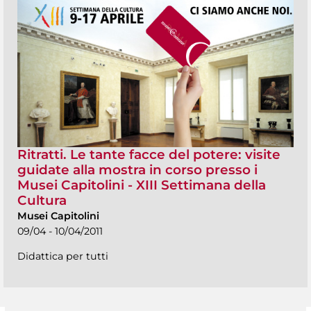
Ritratti. Le tante facce del potere: visite
guidate alla mostra in corso presso i
Musei Capitolini - XIII Settimana della
Cultura
Musei Capitolini
09/04 - 10/04/2011
Didattica per tutti