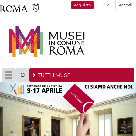
Acquista
Accedi
TUTTI I MUSEI