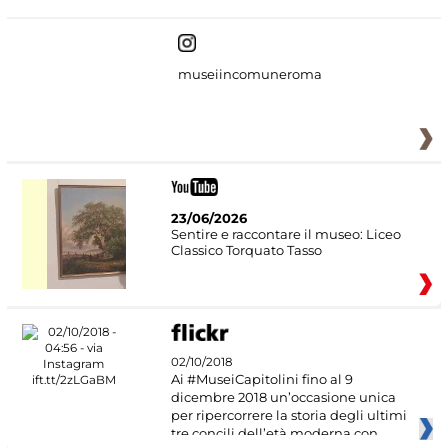
museiincomuneroma
23/06/2026
Sentire e raccontare il museo: Liceo
Classico Torquato Tasso
02/10/2018
Ai #MuseiCapitolini fino al 9
dicembre 2018 un’occasione unica
per ripercorrere la storia degli ultimi
tre concili dell’età moderna con