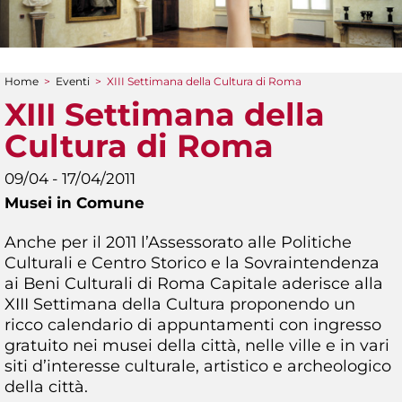
Home
>
Eventi
>
XIII Settimana della Cultura di Roma
Tu sei qui
XIII Settimana della
Cultura di Roma
09/04 - 17/04/2011
Musei in Comune
Anche per il 2011 l’Assessorato alle Politiche
Culturali e Centro Storico e la Sovraintendenza
ai Beni Culturali di Roma Capitale aderisce alla
XIII Settimana della Cultura proponendo un
ricco calendario di appuntamenti con ingresso
gratuito nei musei della città, nelle ville e in vari
siti d’interesse culturale, artistico e archeologico
della città.