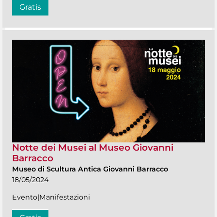
Gratis
Notte dei Musei al Museo Giovanni
Barracco
Museo di Scultura Antica Giovanni Barracco
18/05/2024
Evento|Manifestazioni