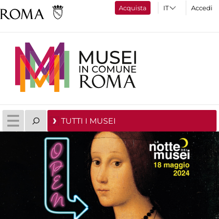
Acquista
Accedi
TUTTI I MUSEI