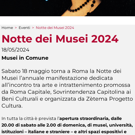
Home
>
Eventi
>
Notte dei Musei 2024
Tu sei qui
Notte dei Musei 2024
18/05/2024
Musei in Comune
Sabato 18 maggio torna a Roma la Notte dei
Musei l’annuale manifestazione dedicata
all’incontro tra arte e intrattenimento promossa
da Roma Capitale, Sovrintendenza Capitolina ai
Beni Culturali e organizzata da Zètema Progetto
Cultura.
In tutta la città è prevista l’
apertura straordinaria, dalle
20.00 di sabato alle 2.00 di domenica, di musei, università,
istituzioni – italiane e straniere – e altri spazi espositivi e