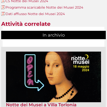
CS Notte dei Musei 2024
Programma scaricabile Notte dei Musei 2024
Dati afflusso Notte dei Musei 2024
Attività correlate
In archivio
Notte dei Musei a Villa Torlonia