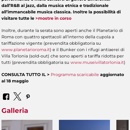
dall’R&B al jazz, dalla musica etnica e tradizionale
all’immancabile musica classica. Inoltre la possibilità di
visitare tutte le
>mostre in corso
Inoltre, durante la serata sono aperti anche il Planetario di
Roma con quattro spettacoli all’interno della cupola a
tariffazione vigente (prevendita obbligatoria su
www.planetarioroma.it
) e il Bunker con i rifugi antiaerei di
Villa Torlonia (sold-out) che sono aperti a tariffa ridotta per
tutti (prevendita obbligatoria su
www.museivillatorlonia.it
)
CONSULTA TUTTO IL >
Programma scaricabile
aggiornato
al 18 maggio
Galleria