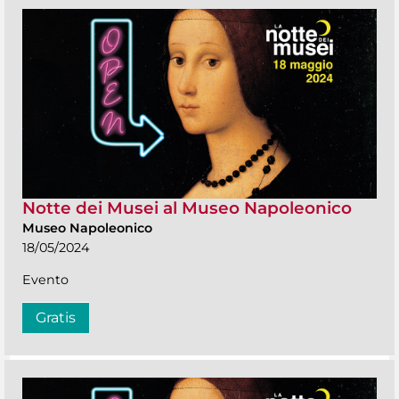
Notte dei Musei al Museo Napoleonico
Museo Napoleonico
18/05/2024
Evento
Gratis