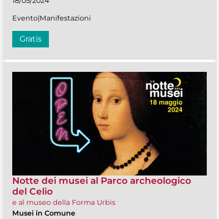
18/05/2024
Evento|Manifestazioni
Gratis
Notte dei musei al Parco archeologico
del Celio
e al museo della Forma Urbis
Musei in Comune