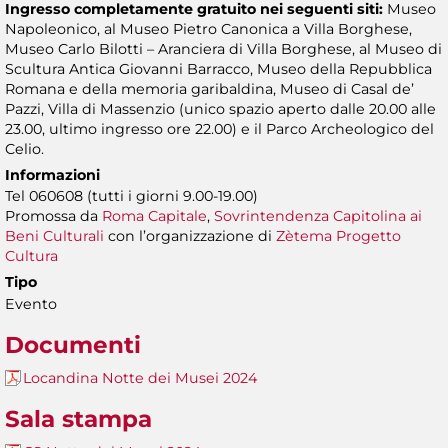
Ingresso completamente gratuito nei seguenti siti:
Museo
Napoleonico, al Museo Pietro Canonica a Villa Borghese,
Museo Carlo Bilotti – Aranciera di Villa Borghese, al Museo di
Scultura Antica Giovanni Barracco, Museo della Repubblica
Romana e della memoria garibaldina, Museo di Casal de’
Pazzi, Villa di Massenzio (unico spazio aperto dalle 20.00 alle
23.00, ultimo ingresso ore 22.00) e il Parco Archeologico del
Celio.
Informazioni
Tel 060608 (tutti i giorni 9.00-19.00)
Promossa da
Roma Capitale
,
Sovrintendenza Capitolina ai
Beni Culturali
con l’organizzazione di
Zètema Progetto
Cultura
Tipo
Evento
Documenti
Locandina Notte dei Musei 2024
Sala stampa