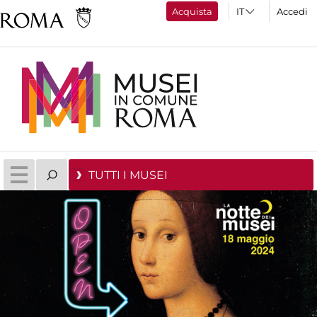
Acquista
Accedi
TUTTI I MUSEI