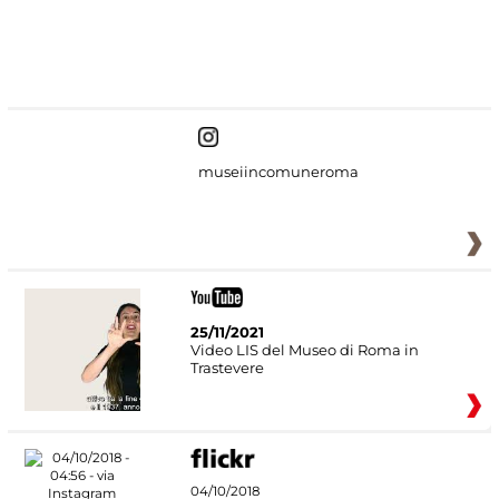
#DiscoverMiC
museiincomuneroma
25/11/2021
Video LIS del Museo di Roma in
Trastevere
04/10/2018