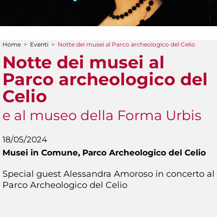
Home
>
Eventi
>
Notte dei musei al Parco archeologico del Celio
Tu sei qui
Notte dei musei al
Parco archeologico del
Celio
e al museo della Forma Urbis
18/05/2024
Musei in Comune,
Parco Archeologico del Celio
Special guest Alessandra Amoroso in concerto al
Parco Archeologico del Celio