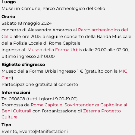
Luogo
Musei in Comune, Parco Archeologico del Celio
Orario
Sabato 18 maggio 2024
concerto di Alessandra Amoroso al
Parco archeologico del
Celio
alle ore 20.15, a seguire concerto della Banda Musicale
della Polizia Locale di Roma Capitale
ingresso al
Museo della Forma Urbis
dalle 20.00 alle 02.00,
ultimo ingresso all' 01.00
Biglietto d'ingresso
Museo della Forma Urbis ingresso 1 € (gratuito con la
MIC
Card
)
Partecipazione gratuita al concerto
Informazioni
Tel 060608 (tutti i giorni 9.00-19.00)
Promossa da
Roma Capitale
,
Sovrintendenza Capitolina ai
Beni Culturali
con l’organizzazione di
Zètema Progetto
Cultura
Tipo
Evento, Evento|Manifestazioni