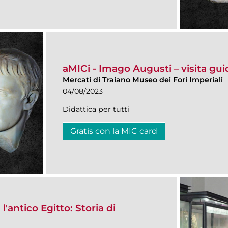
aMICi - Imago Augusti – visita gui
Mercati di Traiano Museo dei Fori Imperiali
04/08/2023
Didattica per tutti
Gratis con la MIC card
l'antico Egitto: Storia di