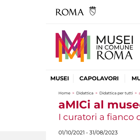
MUSEI
CAPOLAVORI
MU
Home
>
Didattica
>
Didattica per tutti
>
Tu sei qui
aMICi al muse
I curatori a fianco
01/10/2021 - 31/08/2023