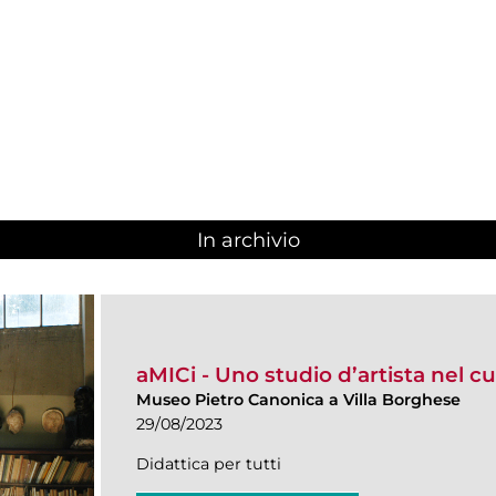
1
In archivio
aMICi - Uno studio d’artista nel c
Museo Pietro Canonica a Villa Borghese
29/08/2023
Didattica per tutti