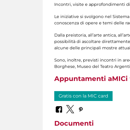
Incontri, visite e approfondimenti di
Le iniziative si svolgono nel Sistem
conoscenza di opere e temi delle rac
Dalla preistoria, all’arte antica, al
possibilità di ascoltare direttament
alcune delle principali mostre attua
Sono, inoltre, previsti incontri in a
Borghese, Museo del Teatro Argenti
Appuntamenti aMICi fu
Gratis con la MIC card
Documenti