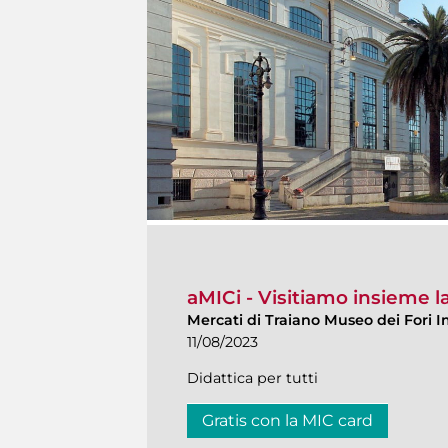
aMICi - Visitiamo insieme 
Mercati di Traiano Museo dei Fori I
11/08/2023
Didattica per tutti
Gratis con la MIC card