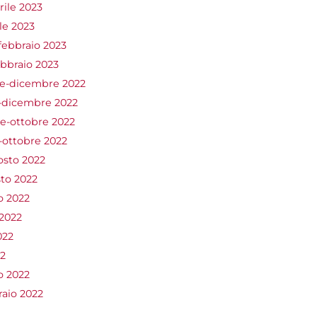
ile 2023
le 2023
ebbraio 2023
bbraio 2023
e-dicembre 2022
-dicembre 2022
e-ottobre 2022
-ottobre 2022
osto 2022
sto 2022
o 2022
2022
022
22
o 2022
aio 2022