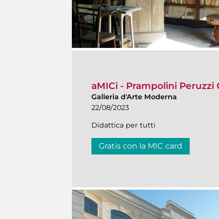
aMICi - Prampolini Peruzzi C
Galleria d'Arte Moderna
22/08/2023
Didattica per tutti
Gratis con la MIC card