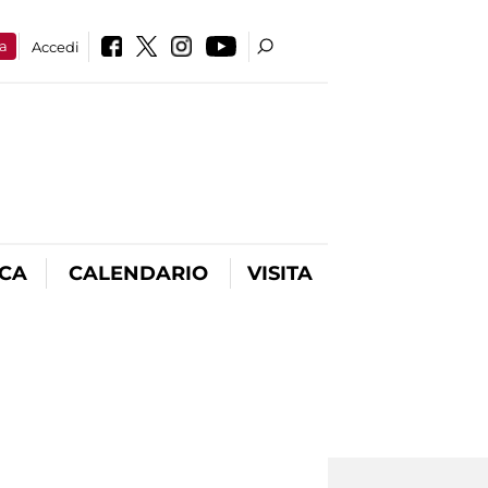
a
Accedi
ICA
CALENDARIO
VISITA