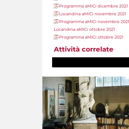
Programma aMICi dicembre 2021
Locandina aMICi novembre 2021
Programma aMICi novembre 202
Locandina aMICi ottobre 2021
Programma aMICi ottobre 2021
Attività correlate