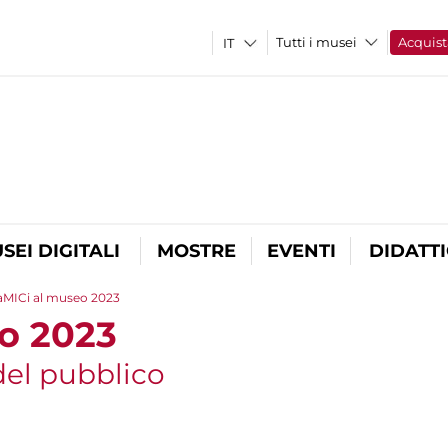
Tutti i musei
Acquist
SEI DIGITALI
MOSTRE
EVENTI
DIDATT
aMICi al museo 2023
o 2023
 del pubblico