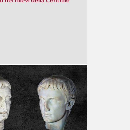
i nei rilievi della Centrale