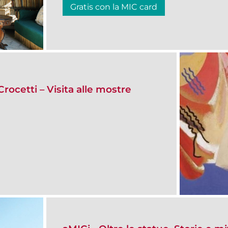
Gratis con la MIC card
rocetti – Visita alle mostre