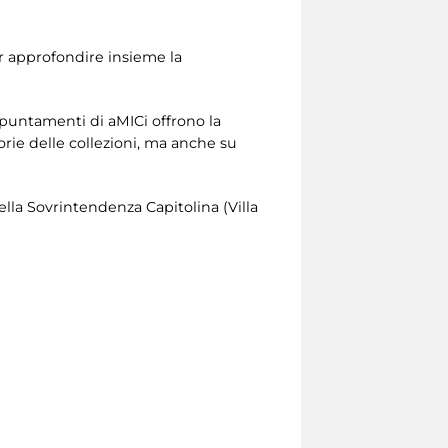
er approfondire insieme la
appuntamenti di aMICi offrono la
orie delle collezioni, ma anche su
della Sovrintendenza Capitolina (Villa