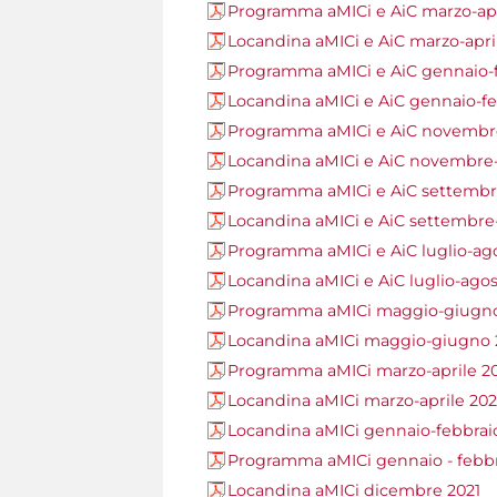
Programma aMICi e AiC marzo-apr
Locandina aMICi e AiC marzo-apri
Programma aMICi e AiC gennaio-f
Locandina aMICi e AiC gennaio-fe
Programma aMICi e AiC novembr
Locandina aMICi e AiC novembre
Programma aMICi e AiC settembr
Locandina aMICi e AiC settembre
Programma aMICi e AiC luglio-ag
Locandina aMICi e AiC luglio-ago
Programma aMICi maggio-giugn
Locandina aMICi maggio-giugno 
Programma aMICi marzo-aprile 2
Locandina aMICi marzo-aprile 20
Locandina aMICi gennaio-febbrai
Programma aMICi gennaio - febbr
Locandina aMICi dicembre 2021