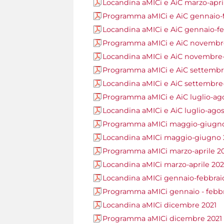
Locandina aMICi e AiC marzo-apri
Programma aMICi e AiC gennaio-f
Locandina aMICi e AiC gennaio-fe
Programma aMICi e AiC novembr
Locandina aMICi e AiC novembre
Programma aMICi e AiC settembr
Locandina aMICi e AiC settembre
Programma aMICi e AiC luglio-ag
Locandina aMICi e AiC luglio-ago
Programma aMICi maggio-giugn
Locandina aMICi maggio-giugno 
Programma aMICi marzo-aprile 2
Locandina aMICi marzo-aprile 20
Locandina aMICi gennaio-febbrai
Programma aMICi gennaio - febbr
Locandina aMICi dicembre 2021
Programma aMICi dicembre 2021