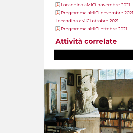
Locandina aMICi novembre 2021
Programma aMICi novembre 202
Locandina aMICi ottobre 2021
Programma aMICi ottobre 2021
Attività correlate