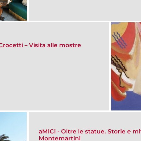
rocetti – Visita alle mostre
aMICi - Oltre le statue. Storie e mit
Montemartini