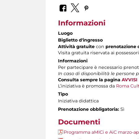
Informazioni
Luogo
Biglietto d'ingresso
Attività gratuite
con
prenotazione 
Visita gratuita riservata ai possessor
Informazioni
Per partecipare è necessario preno
In caso di disponibilità le persone 
Consulta sempre la pagina
AVVISI
L’iniziativa è promossa da
Roma Cultu
Tipo
Iniziativa didattica
Prenotazione obbligatoria:
Sì
Documenti
Programma aMICi e AiC marzo-apr