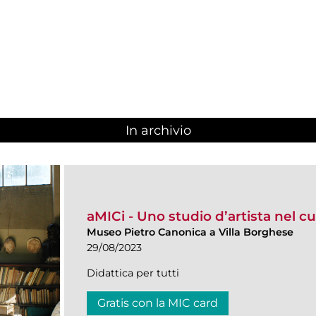
1
In archivio
aMICi - Uno studio d’artista nel c
Museo Pietro Canonica a Villa Borghese
29/08/2023
Didattica per tutti
Gratis con la MIC card