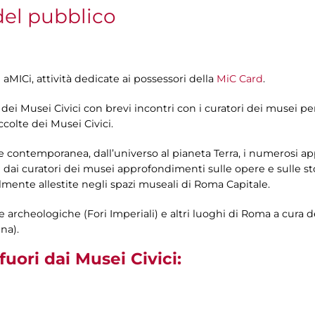
 del pubblico
 aMICi, attività dedicate ai possessori della
MiC Card
.
a dei Musei Civici con brevi incontri con i curatori dei musei p
colte dei Musei Civici.
l’arte contemporanea, dall’universo al pianeta Terra, i numerosi 
e dai curatori dei musei approfondimenti sulle opere e sulle st
lmente allestite negli spazi museali di Roma Capitale.
ree archeologiche (Fori Imperiali) e altri luoghi di Roma a cura 
na).
ori dai Musei Civici: