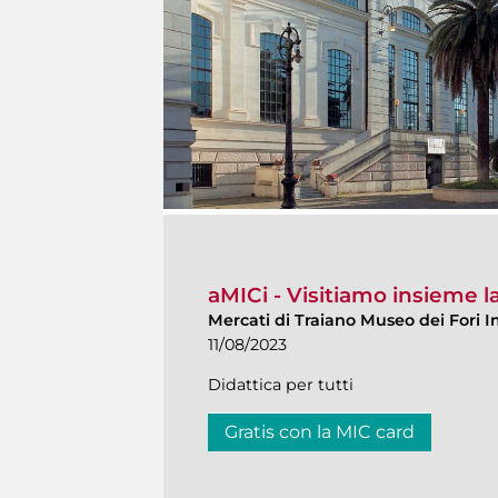
aMICi - Visitiamo insieme 
Mercati di Traiano Museo dei Fori I
11/08/2023
Didattica per tutti
Gratis con la MIC card