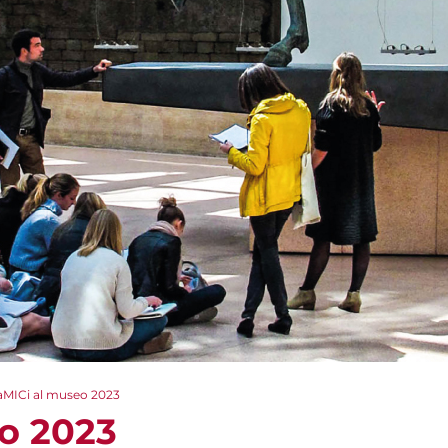
aMICi al museo 2023
o 2023