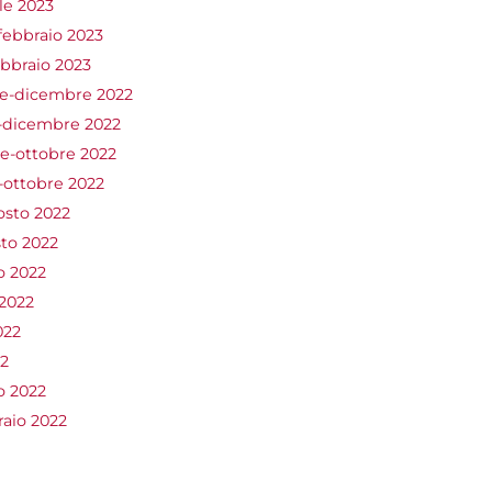
le 2023
ebbraio 2023
bbraio 2023
e-dicembre 2022
-dicembre 2022
e-ottobre 2022
-ottobre 2022
osto 2022
sto 2022
o 2022
2022
022
22
o 2022
aio 2022