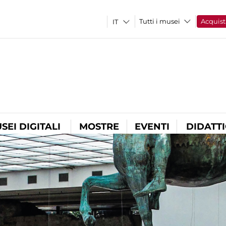
Tutti i musei
Acquist
SEI DIGITALI
MOSTRE
EVENTI
DIDATT