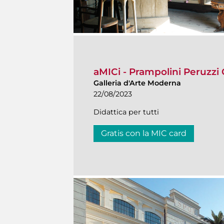
aMICi - Prampolini Peruzzi C
Galleria d'Arte Moderna
22/08/2023
Didattica per tutti
Gratis con la MIC card