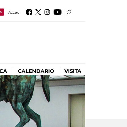
a
Accedi
ICA
CALENDARIO
VISITA