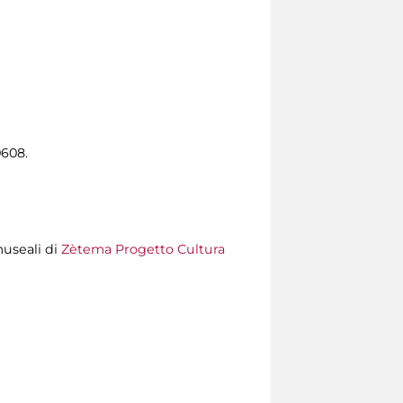
0608.
museali di
Zètema Progetto Cultura