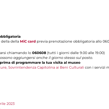
obbligatoria
i della della
MiC card
previa prenotazione obbligatoria allo 06
tarsi chiamando lo
060608
(tutti i giorni dalle 9.00 alle 19.00)
possono aggiungersi anche il giorno stesso sul posto.
prima di programmare la tua visita al museo
re, Sovrintendenza Capitolina ai Beni Culturali
con i servizi 
ile 2023