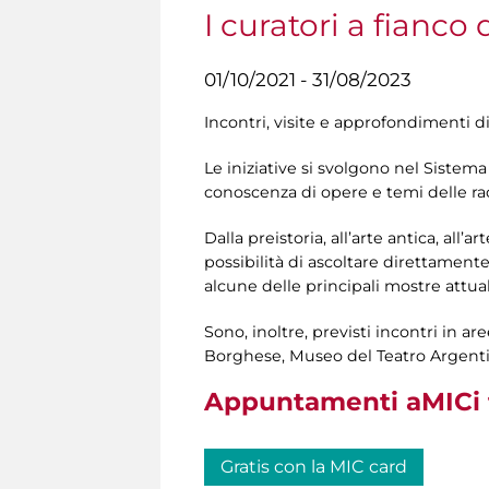
I curatori a fianco
01/10/2021 - 31/08/2023
Incontri, visite e approfondimenti di
Le iniziative si svolgono nel Sistem
conoscenza di opere e temi delle rac
Dalla preistoria, all’arte antica, al
possibilità di ascoltare direttament
alcune delle principali mostre attua
Sono, inoltre, previsti incontri in a
Borghese, Museo del Teatro Argenti
Appuntamenti aMICi fu
Gratis con la MIC card