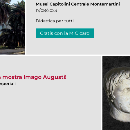
Musei Capitolini Centrale Montemartini
17/08/2023
Didattica per tutti
Gratis con la MIC card
la mostra Imago Augusti!
mperiali