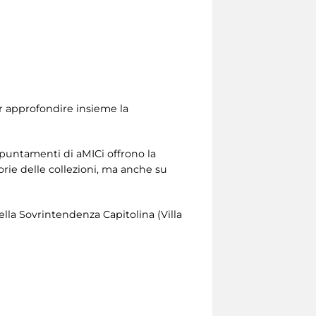
er approfondire insieme la
appuntamenti di aMICi offrono la
orie delle collezioni, ma anche su
della Sovrintendenza Capitolina (Villa