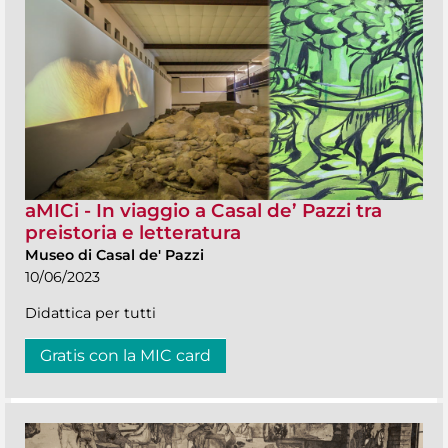
aMICi - In viaggio a Casal de’ Pazzi tra
preistoria e letteratura
Museo di Casal de' Pazzi
10/06/2023
Didattica per tutti
Gratis con la MIC card