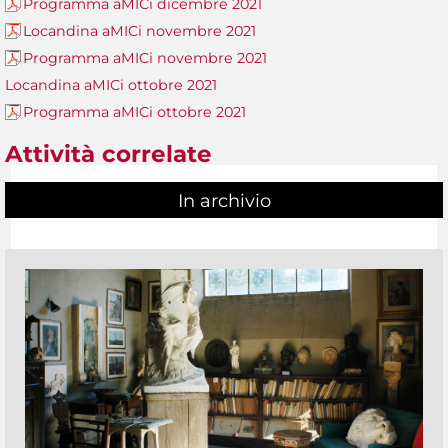
Programma aMICi dicembre 2021
Locandina aMICi novembre 2021
Programma aMICi novembre 2021
Locandina aMICi ottobre 2021
Programma aMICi ottobre 2021
Attività correlate
In archivio