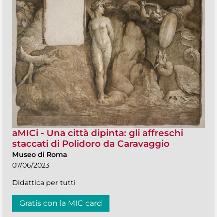
aMICi - Una città dipinta: gli affreschi
staccati di Polidoro da Caravaggio
Museo di Roma
07/06/2023
Didattica per tutti
Gratis con la MIC card