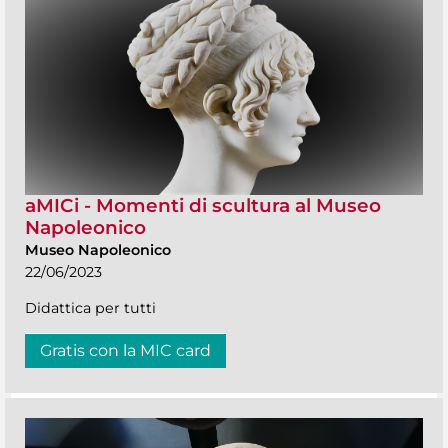
aMICi - Momenti di scultura al Museo
Napoleonico
Museo Napoleonico
22/06/2023
Didattica per tutti
Gratis con la MIC card