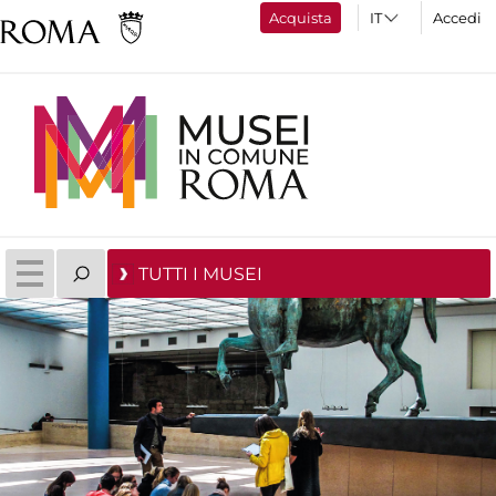
Acquista
Accedi
TUTTI I MUSEI