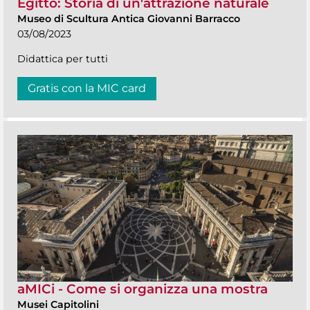
Egitto: Storia di un'attrazione naturale
Museo di Scultura Antica Giovanni Barracco
03/08/2023
Didattica per tutti
Gratis con la MIC card
aMICi - Come si organizza una mostra
Musei Capitolini