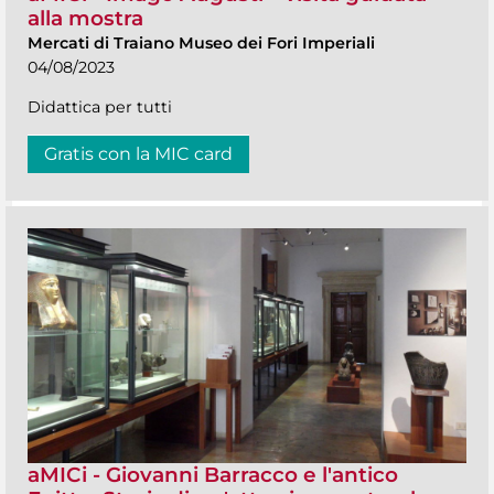
alla mostra
Mercati di Traiano Museo dei Fori Imperiali
04/08/2023
Didattica per tutti
Gratis con la MIC card
aMICi - Giovanni Barracco e l'antico