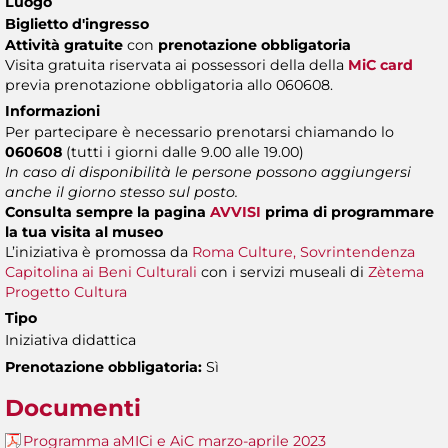
Luogo
Biglietto d'ingresso
Attività gratuite
con
prenotazione obbligatoria
Visita gratuita riservata ai possessori della della
MiC card
previa prenotazione obbligatoria allo 060608.
Informazioni
Per partecipare è necessario prenotarsi chiamando lo
060608
(tutti i giorni dalle 9.00 alle 19.00)
In caso di disponibilità le persone possono aggiungersi
anche il giorno stesso sul posto.
Consulta sempre la pagina
AVVISI
prima di programmare
la tua visita al museo
L’iniziativa è promossa da
Roma Culture, Sovrintendenza
Capitolina ai Beni Culturali
con i servizi museali di
Zètema
Progetto Cultura
Tipo
Iniziativa didattica
Prenotazione obbligatoria:
Sì
Documenti
Programma aMICi e AiC marzo-aprile 2023