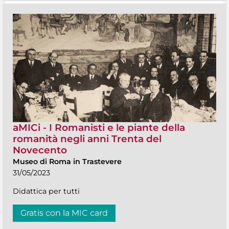
aMICi - I Romanisti e le piante della
romanità negli anni Trenta del
Novecento
Museo di Roma in Trastevere
31/05/2023
Didattica per tutti
Gratis con la MIC card