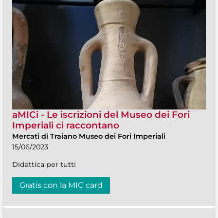
aMICi - Le iscrizioni del Museo dei Fori
Imperiali ci raccontano
Mercati di Traiano Museo dei Fori Imperiali
15/06/2023
Didattica per tutti
Gratis con la MIC card