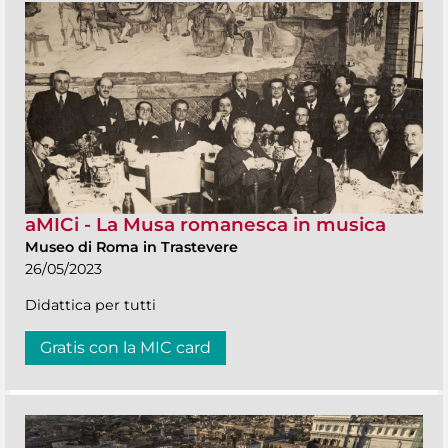
aMICi - La Musa romanesca in musica
Museo di Roma in Trastevere
26/05/2023
Didattica per tutti
Gratis con la MIC card