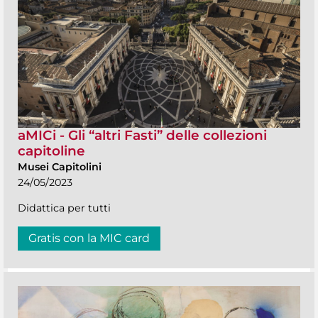
aMICi - Gli “altri Fasti” delle collezioni
capitoline
Musei Capitolini
24/05/2023
Didattica per tutti
Gratis con la MIC card