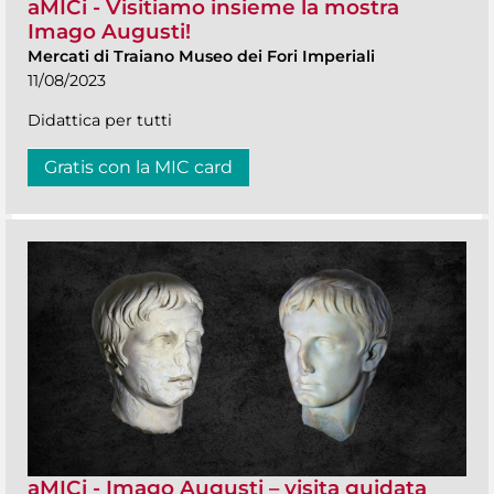
aMICi - Visitiamo insieme la mostra
Imago Augusti!
Mercati di Traiano Museo dei Fori Imperiali
11/08/2023
Didattica per tutti
Gratis con la MIC card
aMICi - Imago Augusti – visita guidata