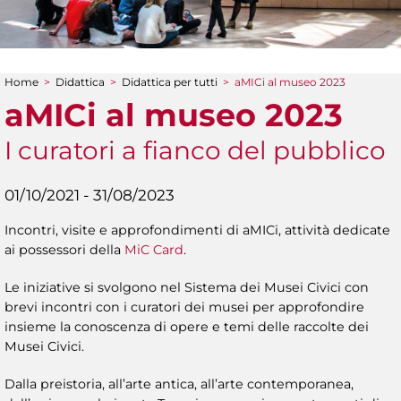
Home
>
Didattica
>
Didattica per tutti
>
aMICi al museo 2023
Tu sei qui
aMICi al museo 2023
I curatori a fianco del pubblico
01/10/2021 - 31/08/2023
Incontri, visite e approfondimenti di aMICi, attività dedicate
ai possessori della
MiC Card
.
Le iniziative si svolgono nel Sistema dei Musei Civici con
brevi incontri con i curatori dei musei per approfondire
insieme la conoscenza di opere e temi delle raccolte dei
Musei Civici.
Dalla preistoria, all’arte antica, all’arte contemporanea,