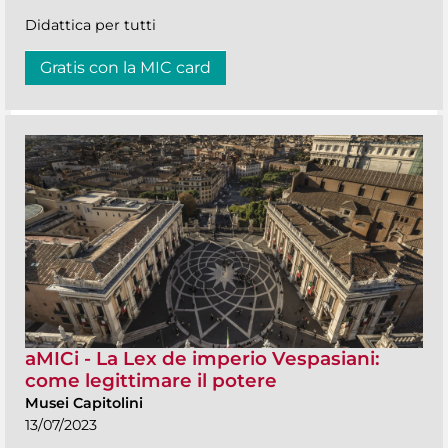
Didattica per tutti
Gratis con la MIC card
aMICi - La Lex de imperio Vespasiani:
come legittimare il potere
Musei Capitolini
13/07/2023