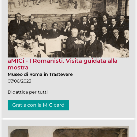
aMICi - I Romanisti. Visita guidata alla
mostra
Museo di Roma in Trastevere
07/06/2023
Didattica per tutti
Gratis con la MIC card