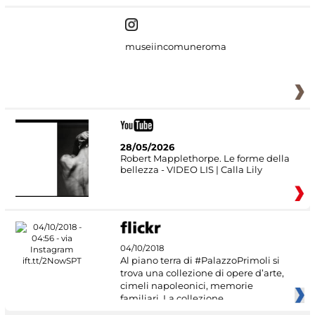
museiincomuneroma
28/05/2026
Robert Mapplethorpe. Le forme della
bellezza - VIDEO LIS | Calla Lily
04/10/2018
Al piano terra di #PalazzoPrimoli si
trova una collezione di opere d’arte,
cimeli napoleonici, memorie
familiari. La collezione