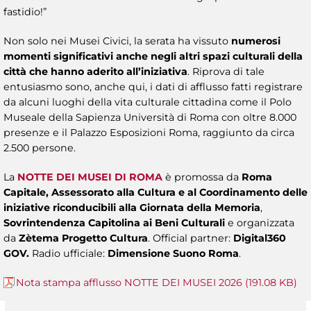
fastidio!”
Non solo nei Musei Civici, la serata ha vissuto
numerosi
momenti significativi anche negli altri spazi culturali della
città che hanno aderito all’iniziativa
. Riprova di tale
entusiasmo sono, anche qui, i dati di afflusso fatti registrare
da alcuni luoghi della vita culturale cittadina come il Polo
Museale della Sapienza Università di Roma con oltre 8.000
presenze e il Palazzo Esposizioni Roma, raggiunto da circa
2.500 persone.
La
NOTTE DEI MUSEI DI ROMA
è promossa da
Roma
Capitale, Assessorato alla Cultura e al Coordinamento delle
iniziative riconducibili alla Giornata della Memoria
,
Sovrintendenza Capitolina ai Beni Culturali
e organizzata
da
Zètema Progetto Cultura
. Official partner:
Digital360
GOV.
Radio ufficiale:
Dimensione Suono Roma
.
Nota stampa afflusso NOTTE DEI MUSEI 2026 (191.08 KB)