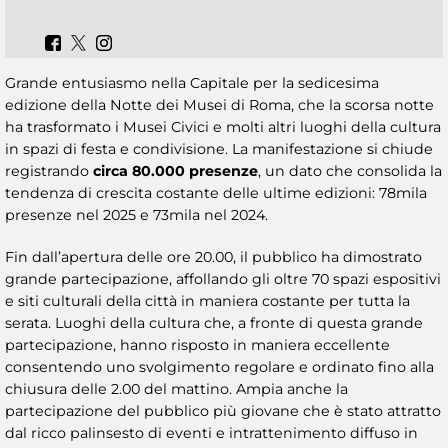
Grande entusiasmo nella Capitale per la sedicesima
edizione della Notte dei Musei di Roma, che la scorsa notte
ha trasformato i Musei Civici e molti altri luoghi della cultura
in spazi di festa e condivisione. La manifestazione si chiude
registrando
circa 80.000 presenze
, un dato che consolida la
tendenza di crescita costante delle ultime edizioni: 78mila
presenze nel 2025 e 73mila nel 2024.
Fin dall’apertura delle ore 20.00, il pubblico ha dimostrato
grande partecipazione, affollando gli oltre 70 spazi espositivi
e siti culturali della città in maniera costante per tutta la
serata. Luoghi della cultura che, a fronte di questa grande
partecipazione, hanno risposto in maniera eccellente
consentendo uno svolgimento regolare e ordinato fino alla
chiusura delle 2.00 del mattino. Ampia anche la
partecipazione del pubblico più giovane che è stato attratto
dal ricco palinsesto di eventi e intrattenimento diffuso in