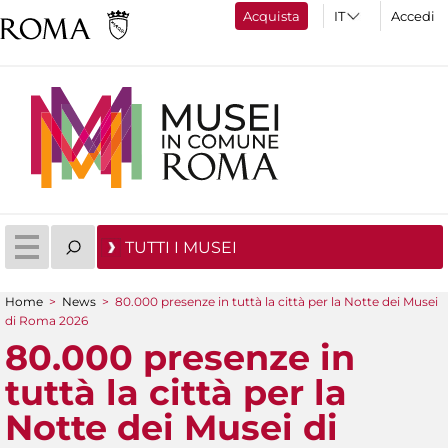
Acquista
Accedi
TUTTI I MUSEI
Home
>
News
>
80.000 presenze in tuttà la città per la Notte dei Musei
Tu sei qui
di Roma 2026
80.000 presenze in
tuttà la città per la
Notte dei Musei di