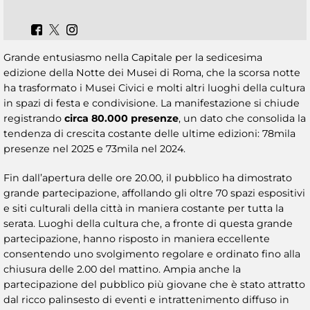
Grande entusiasmo nella Capitale per la sedicesima
edizione della Notte dei Musei di Roma, che la scorsa notte
ha trasformato i Musei Civici e molti altri luoghi della cultura
in spazi di festa e condivisione. La manifestazione si chiude
registrando
circa 80.000 presenze
, un dato che consolida la
tendenza di crescita costante delle ultime edizioni: 78mila
presenze nel 2025 e 73mila nel 2024.
Fin dall’apertura delle ore 20.00, il pubblico ha dimostrato
grande partecipazione, affollando gli oltre 70 spazi espositivi
e siti culturali della città in maniera costante per tutta la
serata. Luoghi della cultura che, a fronte di questa grande
partecipazione, hanno risposto in maniera eccellente
consentendo uno svolgimento regolare e ordinato fino alla
chiusura delle 2.00 del mattino. Ampia anche la
partecipazione del pubblico più giovane che è stato attratto
dal ricco palinsesto di eventi e intrattenimento diffuso in