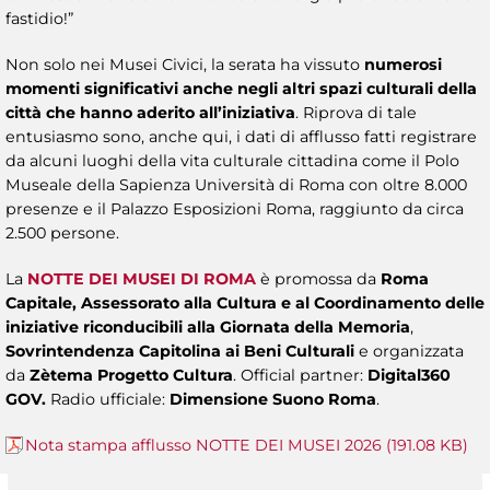
fastidio!”
Non solo nei Musei Civici, la serata ha vissuto
numerosi
momenti significativi anche negli altri spazi culturali della
città che hanno aderito all’iniziativa
. Riprova di tale
entusiasmo sono, anche qui, i dati di afflusso fatti registrare
da alcuni luoghi della vita culturale cittadina come il Polo
Museale della Sapienza Università di Roma con oltre 8.000
presenze e il Palazzo Esposizioni Roma, raggiunto da circa
2.500 persone.
La
NOTTE DEI MUSEI DI ROMA
è promossa da
Roma
Capitale, Assessorato alla Cultura e al Coordinamento delle
iniziative riconducibili alla Giornata della Memoria
,
Sovrintendenza Capitolina ai Beni Culturali
e organizzata
da
Zètema Progetto Cultura
. Official partner:
Digital360
GOV.
Radio ufficiale:
Dimensione Suono Roma
.
Nota stampa afflusso NOTTE DEI MUSEI 2026 (191.08 KB)