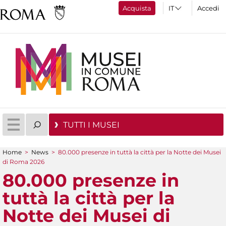
Acquista
Accedi
TUTTI I MUSEI
Home
>
News
>
80.000 presenze in tuttà la città per la Notte dei Musei
Tu sei qui
di Roma 2026
80.000 presenze in
tuttà la città per la
Notte dei Musei di