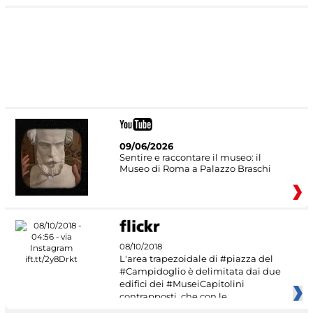
09/06/2026
Sentire e raccontare il museo: il
Museo di Roma a Palazzo Braschi
08/10/2018
L'area trapezoidale di #piazza del
#Campidoglio è delimitata dai due
edifici dei #MuseiCapitolini
contrapposti, che con le