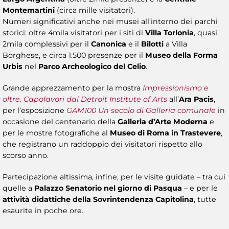
Montemartini
(circa mille visitatori).
Numeri significativi anche nei musei all’interno dei parchi
storici: oltre 4mila visitatori per i siti di
Villa Torlonia
, quasi
2mila complessivi per il
Canonica
e il
Bilotti
a Villa
Borghese, e circa 1.500 presenze per il
Museo della Forma
Urbis
nel
Parco Archeologico del Celio
.
Grande apprezzamento per la mostra
Impressionismo e
oltre. Capolavori dal Detroit Institute of Arts
all’
Ara Pacis
,
per l’esposizione
GAM100 Un secolo di Galleria comunale
in
occasione del centenario della
Galleria d’Arte Moderna
e
per le mostre fotografiche al
Museo di Roma in Trastevere
,
che registrano un raddoppio dei visitatori rispetto allo
scorso anno.
Partecipazione altissima, infine, per le visite guidate – tra cui
quelle a
Palazzo Senatorio nel giorno di Pasqua
– e per le
attività didattiche della Sovrintendenza Capitolina
, tutte
esaurite in poche ore.