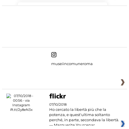
#DiscoverMiC
museiincomuneroma
07/10/2018
Ho cercato la libertà più che la
potenza, e quest'ultima soltanto
perché, in parte, secondava la libertà.
— Marguerite Yourcenar