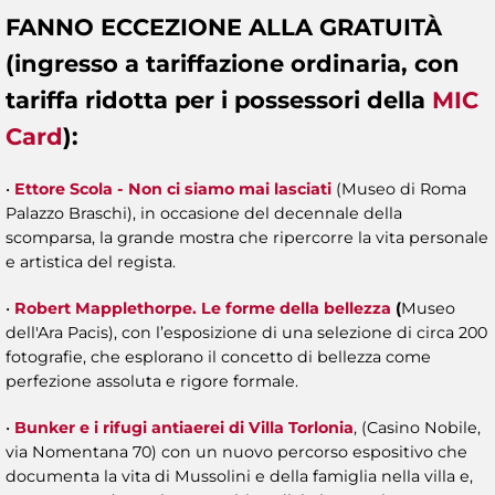
FANNO ECCEZIONE ALLA GRATUITÀ
(ingresso a tariffazione ordinaria, con
tariffa ridotta per i possessori della
MIC
Card
):
•
Ettore Scola - Non ci siamo mai lasciati
(Museo di Roma
Palazzo Braschi), in occasione del decennale della
scomparsa, la grande mostra che ripercorre la vita personale
e artistica del regista.
•
Robert Mapplethorpe. Le forme della bellezza
(
Museo
dell'Ara Pacis), con l’esposizione di una selezione di circa 200
fotografie, che esplorano il concetto di bellezza come
perfezione assoluta e rigore formale.
•
Bunker e i rifugi antiaerei di Villa Torlonia
, (Casino Nobile,
via Nomentana 70) con un nuovo percorso espositivo che
documenta la vita di Mussolini e della famiglia nella villa e,