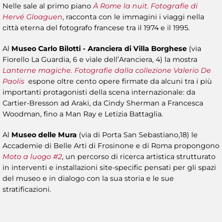
Nelle sale al primo piano
À Rome la nuit. Fotografie di
Hervé Gloaguen
, racconta con le immagini i viaggi nella
città eterna del fotografo francese tra il 1974 e il 1995.
Al
Museo Carlo Bilotti - Aranciera
di Villa Borghese
(via
Fiorello La Guardia, 6 e viale dell’Aranciera, 4) la mostra
Lanterne magiche. Fotografie dalla collezione Valerio De
Paolis
espone oltre cento opere firmate da alcuni tra i più
importanti protagonisti della scena internazionale: da
Cartier-Bresson ad Araki, da Cindy Sherman a Francesca
Woodman, fino a Man Ray e Letizia Battaglia.
Al
Museo delle Mura
(via di Porta San Sebastiano,18) le
Accademie di Belle Arti di Frosinone e di Roma propongono
Moto a luogo #2
, un percorso di ricerca artistica strutturato
in interventi e installazioni site-specific pensati per gli spazi
del museo e in dialogo con la sua storia e le sue
stratificazioni.