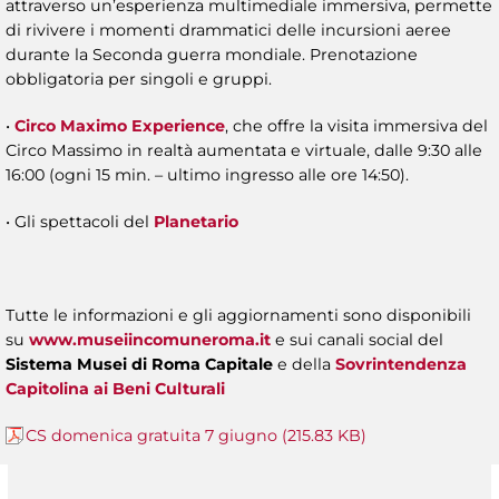
attraverso un’esperienza multimediale immersiva, permette
di rivivere i momenti drammatici delle incursioni aeree
durante la Seconda guerra mondiale. Prenotazione
obbligatoria per singoli e gruppi.
•
Circo Maximo Experience
, che offre la visita immersiva del
Circo Massimo in realtà aumentata e virtuale, dalle 9:30 alle
16:00 (ogni 15 min. – ultimo ingresso alle ore 14:50).
• Gli spettacoli del
Planetario
Tutte le informazioni e gli aggiornamenti sono disponibili
su
www.museiincomuneroma.it
e sui canali social del
Sistema Musei di Roma Capitale
e della
Sovrintendenza
Capitolina ai Beni Culturali
CS domenica gratuita 7 giugno (215.83 KB)