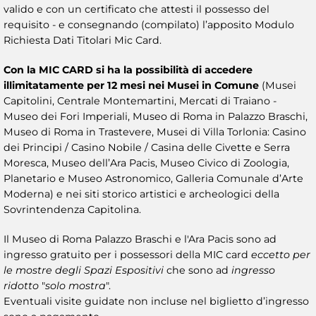
valido e con un certificato che attesti il possesso del
requisito - e consegnando (compilato) l’apposito Modulo
Richiesta Dati Titolari Mic Card.
Con la MIC CARD si ha la possibilità di accedere
illimitatamente per 12 mesi nei Musei in Comune
(Musei
Capitolini, Centrale Montemartini, Mercati di Traiano -
Museo dei Fori Imperiali, Museo di Roma in Palazzo Braschi,
Museo di Roma in Trastevere, Musei di Villa Torlonia: Casino
dei Principi / Casino Nobile / Casina delle Civette e Serra
Moresca, Museo dell’Ara Pacis, Museo Civico di Zoologia,
Planetario e Museo Astronomico, Galleria Comunale d’Arte
Moderna) e nei siti storico artistici e archeologici della
Sovrintendenza Capitolina.
Il Museo di Roma Palazzo Braschi e l'Ara Pacis sono ad
ingresso gratuito per i possessori della MIC card
eccetto per
le mostre degli Spazi Espositivi
che sono ad
ingresso
ridotto
"
solo mostra
".
Eventuali visite guidate non incluse nel biglietto d’ingresso