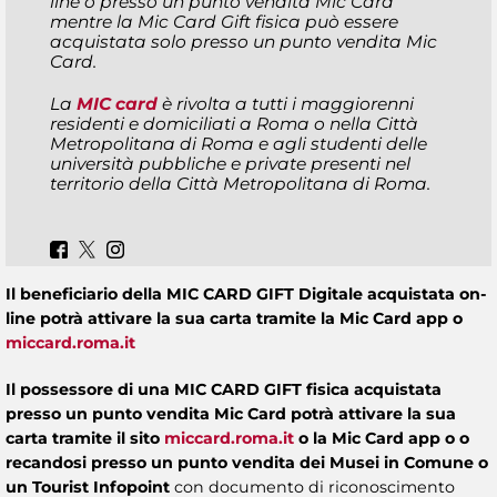
line o presso un punto vendita Mic Card
mentre la Mic Card Gift fisica può essere
acquistata solo presso un punto vendita Mic
Card.
La
MIC card
è rivolta a tutti i maggiorenni
residenti e domiciliati a Roma o nella Città
Metropolitana di Roma e agli studenti delle
università pubbliche e private presenti nel
territorio della Città Metropolitana di Roma.
Il beneficiario della MIC CARD GIFT Digitale acquistata on-
line potrà attivare la sua carta tramite la Mic Card app o
miccard.roma.it
Il possessore di una MIC CARD GIFT fisica acquistata
presso un punto vendita Mic Card potrà attivare la sua
carta tramite il sito
miccard.roma.it
o la Mic Card app o o
recandosi presso un punto vendita dei Musei in Comune o
un Tourist Infopoint
con documento di riconoscimento