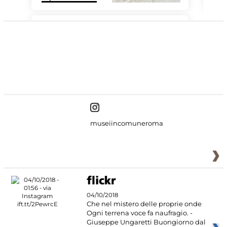
#DiscoverMiC
museiincomuneroma
04/10/2018
Che nel mistero delle proprie onde
Ogni terrena voce fa naufragio. -
Giuseppe Ungaretti Buongiorno dal