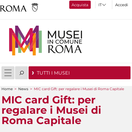
Acquista
Accedi
TUTTI I MUSEI
Home
>
News
>
MIC card Gift: per regalare i Musei di Roma Capitale
Tu sei qui
MIC card Gift: per
regalare i Musei di
Roma Capitale