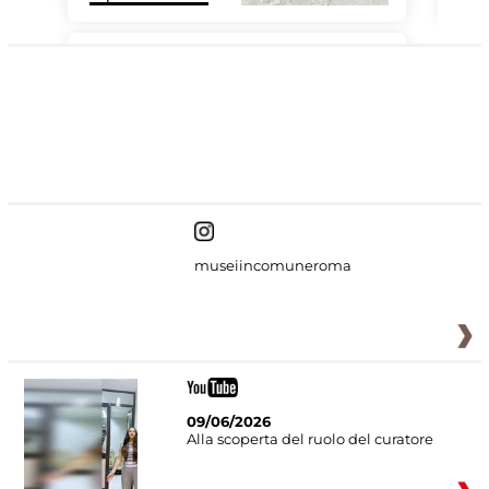
#DiscoverMiC
museiincomuneroma
09/06/2026
Alla scoperta del ruolo del curatore