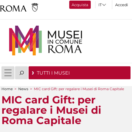
Acquista
Accedi
TUTTI I MUSEI
Home
>
News
>
MIC card Gift: per regalare i Musei di Roma Capitale
Tu sei qui
MIC card Gift: per
regalare i Musei di
Roma Capitale