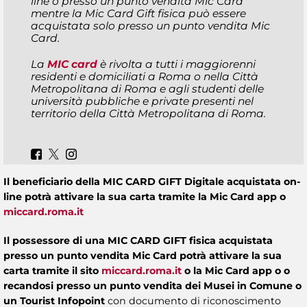
line o presso un punto vendita Mic Card
mentre la Mic Card Gift fisica può essere
acquistata solo presso un punto vendita Mic
Card.
La
MIC card
è rivolta a tutti i maggiorenni
residenti e domiciliati a Roma o nella Città
Metropolitana di Roma e agli studenti delle
università pubbliche e private presenti nel
territorio della Città Metropolitana di Roma.
Il beneficiario della MIC CARD GIFT Digitale acquistata on-
line potrà attivare la sua carta tramite la Mic Card app o
miccard.roma.it
Il possessore di una MIC CARD GIFT fisica acquistata
presso un punto vendita Mic Card potrà attivare la sua
carta tramite il sito
miccard.roma.it
o la Mic Card app o o
recandosi presso un punto vendita dei Musei in Comune o
un Tourist Infopoint
con documento di riconoscimento