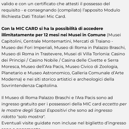
valido e con un certificato che attesti il possesso del
requisito - e consegnando (compilato) l’apposito Modulo
Richiesta Dati Titolari Mic Card.
Con la MIC CARD si ha la possibilità di accedere
illimitatamente per 12 mesi nei Musei in Comune
(Musei
Capitolini, Centrale Montemartini, Mercati di Traiano -
Museo dei Fori Imperiali, Museo di Roma in Palazzo Braschi,
Museo di Roma in Trastevere, Musei di Villa Torlonia: Casino
dei Principi / Casino Nobile / Casina delle Civette e Serra
Moresca, Museo dell’Ara Pacis, Museo Civico di Zoologia,
Planetario e Museo Astronomico, Galleria Comunale d’Arte
Moderna) e nei siti storico artistici e archeologici della
Sovrintendenza Capitolina.
Il Museo di Roma Palazzo Braschi e l'Ara Pacis sono ad
ingresso gratuito per i possessori della MIC card
eccetto per
le mostre degli Spazi Espositivi
che sono ad
ingresso
ridotto
"
solo mostra
".
Eventuali visite guidate non incluse nel biglietto d’ingresso