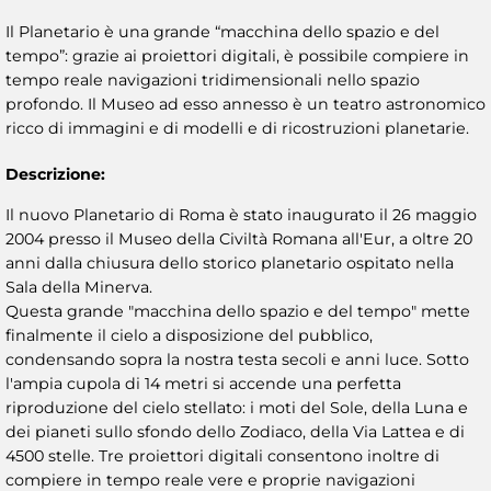
Il Planetario è una grande “macchina dello spazio e del
tempo”: grazie ai proiettori digitali, è possibile compiere in
tempo reale navigazioni tridimensionali nello spazio
profondo. Il Museo ad esso annesso è un teatro astronomico
ricco di immagini e di modelli e di ricostruzioni planetarie.
Descrizione:
Il nuovo Planetario di Roma è stato inaugurato il 26 maggio
2004 presso il Museo della Civiltà Romana all'Eur, a oltre 20
anni dalla chiusura dello storico planetario ospitato nella
Sala della Minerva.
Questa grande "macchina dello spazio e del tempo" mette
finalmente il cielo a disposizione del pubblico,
condensando sopra la nostra testa secoli e anni luce. Sotto
l'ampia cupola di 14 metri si accende una perfetta
riproduzione del cielo stellato: i moti del Sole, della Luna e
dei pianeti sullo sfondo dello Zodiaco, della Via Lattea e di
4500 stelle. Tre proiettori digitali consentono inoltre di
compiere in tempo reale vere e proprie navigazioni