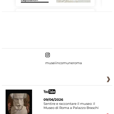
#DiscoverMiC
museiincomuneroma
09/06/2026
Sentire e raccontare il museo: il
Museo di Roma a Palazzo Braschi