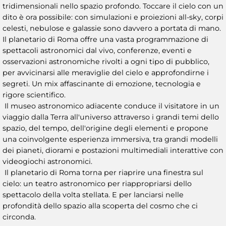
tridimensionali nello spazio profondo. Toccare il cielo con un
dito è ora possibile: con simulazioni e proiezioni all-sky, corpi
celesti, nebulose e galassie sono davvero a portata di mano.
Il planetario di Roma offre una vasta programmazione di
spettacoli astronomici dal vivo, conferenze, eventi e
osservazioni astronomiche rivolti a ogni tipo di pubblico,
per avvicinarsi alle meraviglie del cielo e approfondirne i
segreti. Un mix affascinante di emozione, tecnologia e
rigore scientifico.
Il museo astronomico adiacente conduce il visitatore in un
viaggio dalla Terra all'universo attraverso i grandi temi dello
spazio, del tempo, dell'origine degli elementi e propone
una coinvolgente esperienza immersiva, tra grandi modelli
dei pianeti, diorami e postazioni multimediali interattive con
videogiochi astronomici.
Il planetario di Roma torna per riaprire una finestra sul
cielo: un teatro astronomico per riappropriarsi dello
spettacolo della volta stellata. E per lanciarsi nelle
profondità dello spazio alla scoperta del cosmo che ci
circonda.