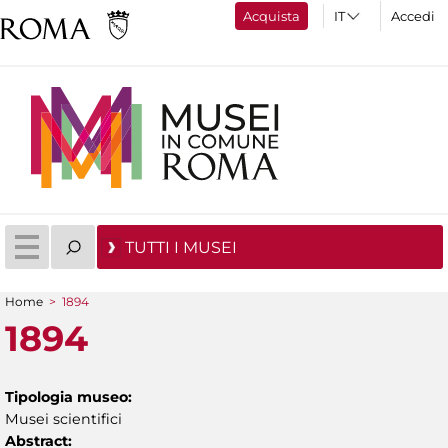
Acquista
Accedi
TUTTI I MUSEI
Home
>
1894
Tu sei qui
1894
Tipologia museo:
Musei scientifici
Abstract: