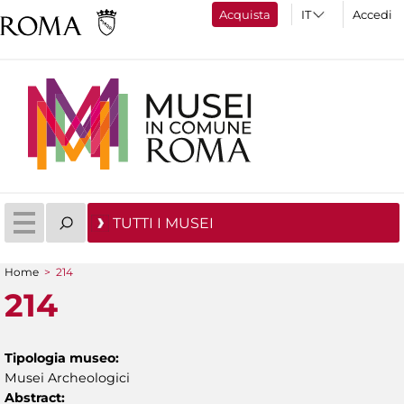
Acquista
Accedi
TUTTI I MUSEI
Home
>
214
Tu sei qui
214
Tipologia museo:
Musei Archeologici
Abstract: