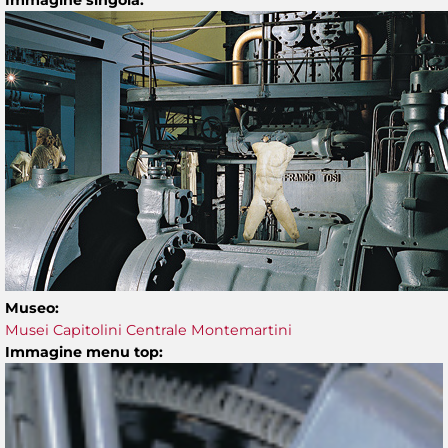
Museo:
Musei Capitolini Centrale Montemartini
Immagine menu top: