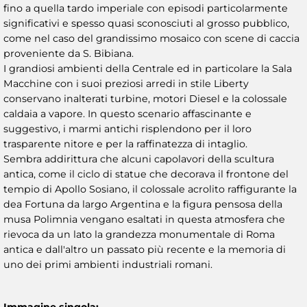
fino a quella tardo imperiale con episodi particolarmente
significativi e spesso quasi sconosciuti al grosso pubblico,
come nel caso del grandissimo mosaico con scene di caccia
proveniente da S. Bibiana.
I grandiosi ambienti della Centrale ed in particolare la Sala
Macchine con i suoi preziosi arredi in stile Liberty
conservano inalterati turbine, motori Diesel e la colossale
caldaia a vapore. In questo scenario affascinante e
suggestivo, i marmi antichi risplendono per il loro
trasparente nitore e per la raffinatezza di intaglio.
Sembra addirittura che alcuni capolavori della scultura
antica, come il ciclo di statue che decorava il frontone del
tempio di Apollo Sosiano, il colossale acrolito raffigurante la
dea Fortuna da largo Argentina e la figura pensosa della
musa Polimnia vengano esaltati in questa atmosfera che
rievoca da un lato la grandezza monumentale di Roma
antica e dall'altro un passato più recente e la memoria di
uno dei primi ambienti industriali romani.
Immagine singola: