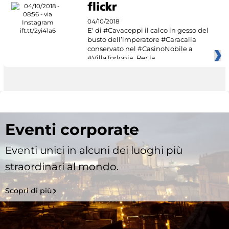
04/10/2018
E' di #Cavaceppi il calco in gesso del
busto dell’imperatore #Caracalla
conservato nel #CasinoNobile a
#VillaTorlonia. Per la
Eventi corporate
Eventi unici in alcuni dei luoghi più
straordinari al mondo.
Scopri di più