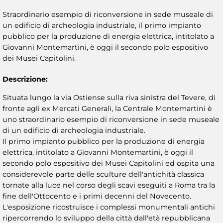
Straordinario esempio di riconversione in sede museale di
un edificio di archeologia industriale, il primo impianto
pubblico per la produzione di energia elettrica, intitolato a
Giovanni Montemartini, è oggi il secondo polo espositivo
dei Musei Capitolini.
Descrizione:
Situata lungo la via Ostiense sulla riva sinistra del Tevere, di
fronte agli ex Mercati Generali, la Centrale Montemartini è
uno straordinario esempio di riconversione in sede museale
di un edificio di archeologia industriale.
Il primo impianto pubblico per la produzione di energia
elettrica, intitolato a Giovanni Montemartini, è oggi il
secondo polo espositivo dei Musei Capitolini ed ospita una
considerevole parte delle sculture dell'antichità classica
tornate alla luce nel corso degli scavi eseguiti a Roma tra la
fine dell'Ottocento e i primi decenni del Novecento.
L'esposizione ricostruisce i complessi monumentali antichi
ripercorrendo lo sviluppo della città dall'età repubblicana