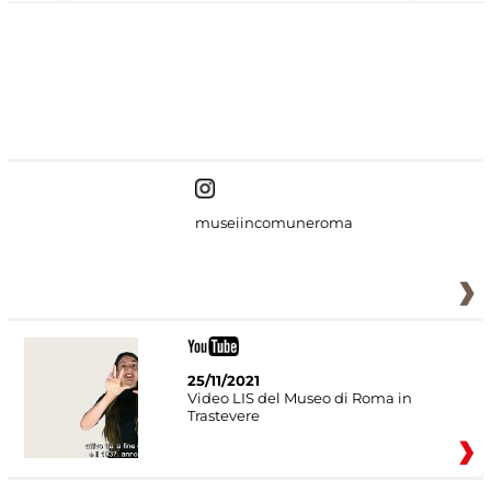
#DiscoverMiC
museiincomuneroma
25/11/2021
Video LIS del Museo di Roma in
Trastevere