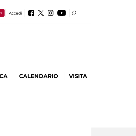
a
Accedi
ICA
CALENDARIO
VISITA