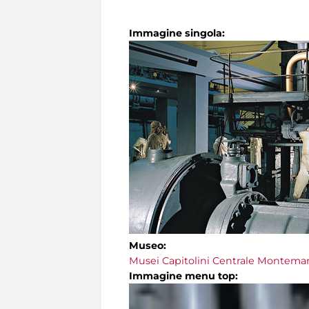
Immagine singola:
Museo:
Musei Capitolini Centrale Montemar
Immagine menu top: