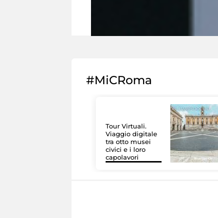
#MiCRoma
Tour Virtuali.
Viaggio digitale
tra otto musei
civici e i loro
capolavori