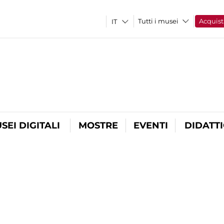
Tutti i musei
Acquist
SEI DIGITALI
MOSTRE
EVENTI
DIDATT