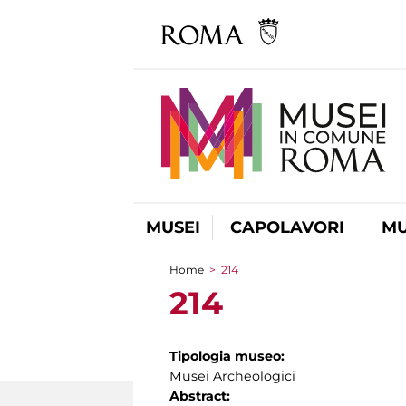
MUSEI
CAPOLAVORI
MU
Home
>
214
Tu sei qui
214
Tipologia museo:
Musei Archeologici
Abstract: