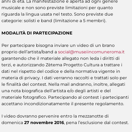
anni di età. La manifestazione è aperta ad ogni genere
musicale e non sono previste limitazioni per quanto
riguarda la lingua usata nel testo. Sono previste due
categorie: solisti e band (limitazione a 5 membri).
MODALITÀ DI PARTECIPAZIONE
Per partecipare bisogna inviare un video di un brano
proprio dell’artista/band a
social@museiincomuneroma.it
garantendo che il materiale allegato non leda i diritti di
terzi, e autorizzando Zètema Progetto Cultura a trattare i
dati nel rispetto del codice e della normativa vigente in
materia di privacy. I dati verranno raccolti e trattati solo per
le finalità del contest. Nella mail andranno, inoltre, allegati
una nota biografica dell’artista e/o degli artisti e del
materiale fotografico. Partecipando al contest i partecipanti
accettano incondizionatamente il presente regolamento.
I video dovranno pervenire entro la mezzanotte di
domenica
27 novembre 2016
, pena l’esclusione dal contest.