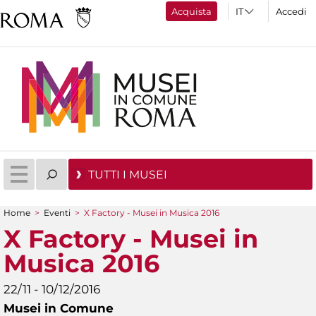
Acquista
Accedi
TUTTI I MUSEI
Home
>
Eventi
>
X Factory - Musei in Musica 2016
Tu sei qui
X Factory - Musei in
Musica 2016
22/11 - 10/12/2016
Musei in Comune