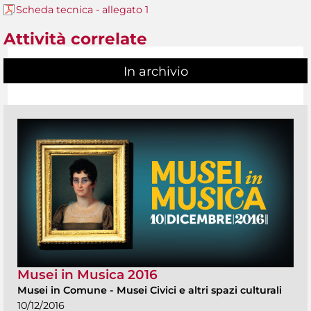
Scheda tecnica - allegato 1
Attività correlate
In archivio
Musei in Musica 2016
Musei in Comune
-
Musei Civici e altri spazi culturali
10/12/2016