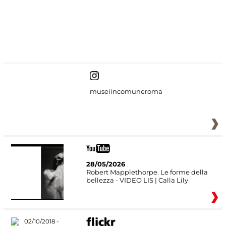
#DiscoverMiC
museiincomuneroma
28/05/2026
Robert Mapplethorpe. Le forme della
bellezza - VIDEO LIS | Calla Lily