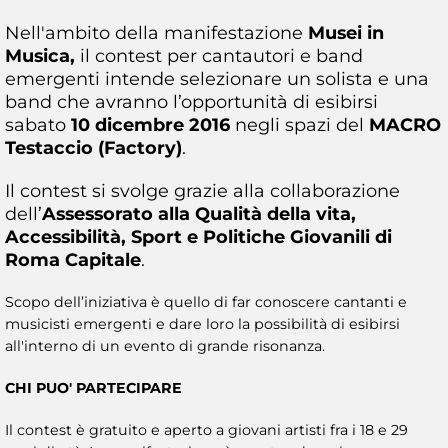
Nell'ambito della manifestazione
Musei in
Musica,
il contest per cantautori e band
emergenti intende selezionare un solista e una
band che avranno l’opportunità di esibirsi
sabato
10 dicembre 2016
negli spazi del
MACRO
Testaccio (Factory)
.
Il contest si svolge grazie alla collaborazione
dell’
Assessorato alla Qualità della vita,
Accessibilità, Sport e Politiche Giovanili di
Roma Capitale
.
Scopo dell’iniziativa è quello di far conoscere cantanti e
musicisti emergenti e dare loro la possibilità di esibirsi
all'interno di un evento di grande risonanza.
CHI PUO' PARTECIPARE
Il contest è gratuito e aperto a giovani artisti fra i 18 e 29