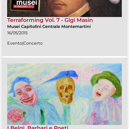
Terraforming Vol. 7 - Gigi Masin
Musei Capitolini Centrale Montemartini
16/05/2015
Evento|Concerto
I Belgi. Barbari e Poeti