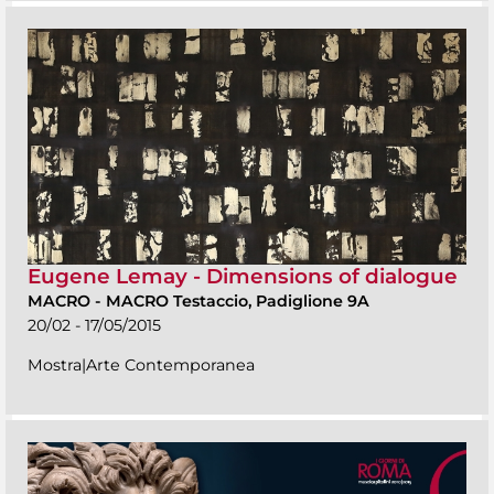
Eugene Lemay - Dimensions of dialogue
MACRO
-
MACRO Testaccio, Padiglione 9A
20/02 - 17/05/2015
Mostra|Arte Contemporanea