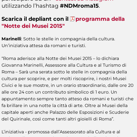
utilizzando l’hashtag
#NDMroma15
.
Scarica il depliant con il
programma della
"Notte dei Musei 2015"
Marinelli
: Sotto le stelle in compagnia della cultura.
Un’iniziativa attesa da romani e turisti.
“Roma aderisce alla Notte dei Musei 2015 – lo dichiara
Giovanna Marinelli, Assessore alla Cultura e al Turismo di
Roma – Sarà una serata sotto le stelle in compagnia della
cultura per scoprire, e per molti riscoprire, i nostri Musei
Civici e le sue mostre, in un orario straordinario, dalle ore 20
alle ore 24 con un contributo simbolico di 1 euro. Un
appuntamento sempre tanto atteso da romani e turisti che
fa brillare in una notte la città di arte. Oltre ai Musei della
capitale aperti anche Palazzo delle Esposizioni e Scuderie
del Quirinale, così come tanti altri gioielli di Roma”.
L’iniziativa - promossa dall’Assessorato alla Cultura e al