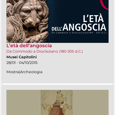
L’età dell’angoscia
Da Commodo a Diocleziano (180-305 d.C.)
Musei Capitolini
28/01 - 04/10/2015
Mostra|Archeologia