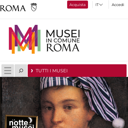
Acquista
Accedi
TUTTI I MUSEI