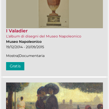
I Valadier
L’album di disegni del Museo Napoleonico
Museo Napoleonico
19/12/2014 - 20/09/2015
Mostra|Documentaria
Gratis