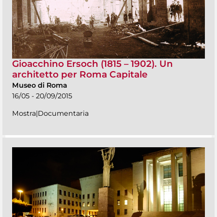
Gioacchino Ersoch (1815 – 1902). Un
architetto per Roma Capitale
Museo di Roma
16/05 - 20/09/2015
Mostra|Documentaria