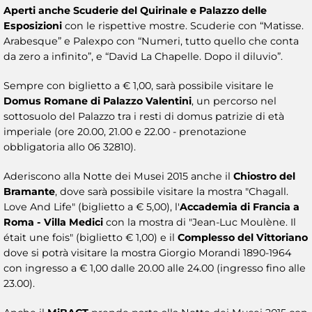
Aperti anche Scuderie del Quirinale e Palazzo delle
Esposizioni
con le rispettive mostre. Scuderie con “Matisse.
Arabesque” e Palexpo con “Numeri, tutto quello che conta
da zero a infinito”, e “David La Chapelle. Dopo il diluvio”.
Sempre con biglietto a € 1,00, sarà possibile visitare le
Domus Romane di Palazzo Valentini
, un percorso nel
sottosuolo del Palazzo tra i resti di domus patrizie di età
imperiale (ore 20.00, 21.00 e 22.00 - prenotazione
obbligatoria allo 06 32810).
Aderiscono alla Notte dei Musei 2015 anche il
Chiostro del
Bramante
, dove sarà possibile visitare la mostra "Chagall.
Love And Life" (biglietto a € 5,00), l'
Accademia di Francia a
Roma - Villa Medici
con la mostra di "Jean-Luc Moulène. Il
était une fois" (biglietto € 1,00) e il
Complesso del Vittoriano
dove si potrà visitare la mostra Giorgio Morandi 1890-1964
con ingresso a € 1,00 dalle 20.00 alle 24.00 (ingresso fino alle
23.00).