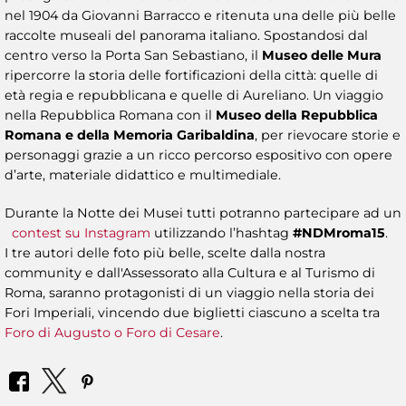
nel 1904 da Giovanni Barracco e ritenuta una delle più belle
raccolte museali del panorama italiano. Spostandosi dal
centro verso la Porta San Sebastiano, il
Museo delle Mura
ripercorre la storia delle fortificazioni della città: quelle di
età regia e repubblicana e quelle di Aureliano. Un viaggio
nella Repubblica Romana con il
Museo della Repubblica
Romana e della Memoria Garibaldina
, per rievocare storie e
personaggi grazie a un ricco percorso espositivo con opere
d’arte, materiale didattico e multimediale.
Durante la Notte dei Musei tutti potranno partecipare ad un
contest su Instagram
utilizzando l’hashtag
#NDMroma15
.
I tre autori delle foto più belle, scelte dalla nostra
community e dall'Assessorato alla Cultura e al Turismo di
Roma, saranno protagonisti di un viaggio nella storia dei
Fori Imperiali, vincendo due biglietti ciascuno a scelta tra
Foro di Augusto o Foro di Cesare
.