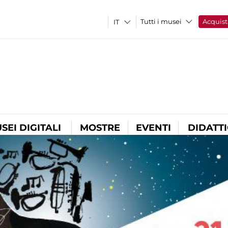
Tutti i musei
Acquist
SEI DIGITALI
MOSTRE
EVENTI
DIDATT