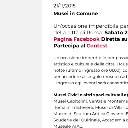
21/11/2015
Musei in Comune
Un’occasione imperdibile per 
della città di Roma.
Sabato 2
Pagina Facebook
Diretta s
Partecipa al
Contest
Un’occasione imperdibile per passar
artistico e culturale della città. I Mu
notte (ultimo ingresso ore 01.00), co
per accedere al singolo museo o ad
L’ingresso agli eventi sarà consentit
Musei Civici e altri spazi culturali a
Musei Capitolini, Centrale Montemart
Roma in Trastevere, Musei di Villa 
Museo di Scultura Antica Giovanni Ba
Scuderie del Quirinale, Accademia di
Museale ATAC.