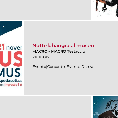
Notte bhangra al museo
MACRO
-
MACRO Testaccio
21/11/2015
Evento|Concerto, Evento|Danza