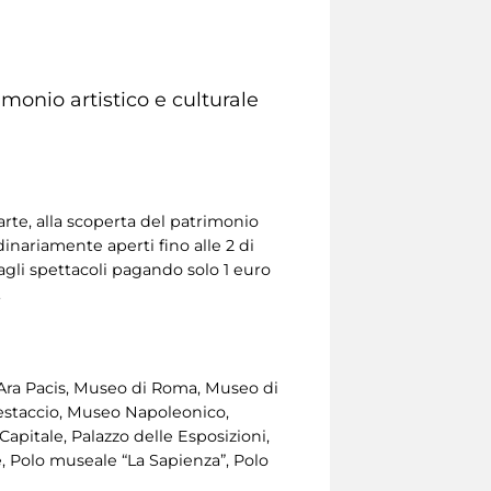
monio artistico e culturale
rte, alla scoperta del patrimonio
ordinariamente aperti fino alle 2 di
 agli spettacoli pagando solo 1 euro
.
l’Ara Pacis, Museo di Roma, Museo di
Testaccio, Museo Napoleonico,
apitale, Palazzo delle Esposizioni,
, Polo museale “La Sapienza”, Polo