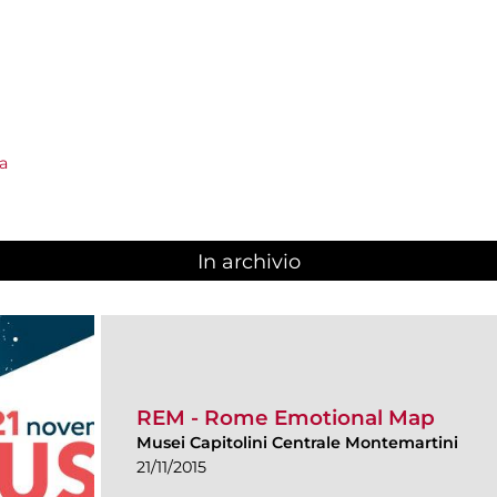
a
In archivio
REM - Rome Emotional Map
Musei Capitolini Centrale Montemartini
21/11/2015