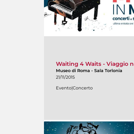
Waiting 4 Waits - Viaggio 
Museo di Roma
-
Sala Torlonia
21/11/2015
Evento|Concerto