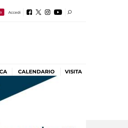
a
Accedi
ICA
CALENDARIO
VISITA