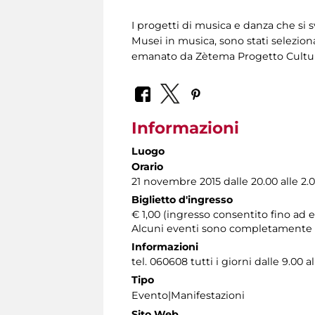
I progetti di musica e danza che si 
Musei in musica, sono stati selezi
emanato da Zètema Progetto Cultur
Informazioni
Luogo
Orario
21 novembre 2015 dalle 20.00 alle 2.0
Biglietto d'ingresso
€ 1,00 (ingresso consentito fino ad 
Alcuni eventi sono completamente gr
Informazioni
tel. 060608 tutti i giorni dalle 9.00 a
Tipo
Evento|Manifestazioni
Sito Web