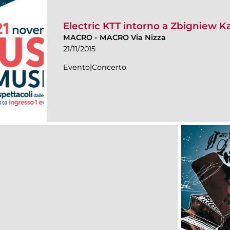
Electric KTT intorno a Zbigniew 
MACRO
-
MACRO Via Nizza
21/11/2015
Evento|Concerto