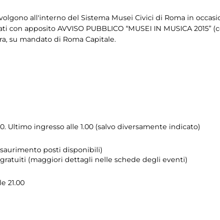
svolgono all'interno del Sistema Musei Civici di Roma in occas
onati con apposito AVVISO PUBBLICO “MUSEI IN MUSICA 2015” (c
a, su mandato di Roma Capitale.
0. Ultimo ingresso alle 1.00 (salvo diversamente indicato)
esaurimento posti disponibili)
atuiti (maggiori dettagli nelle schede degli eventi)
lle 21.00