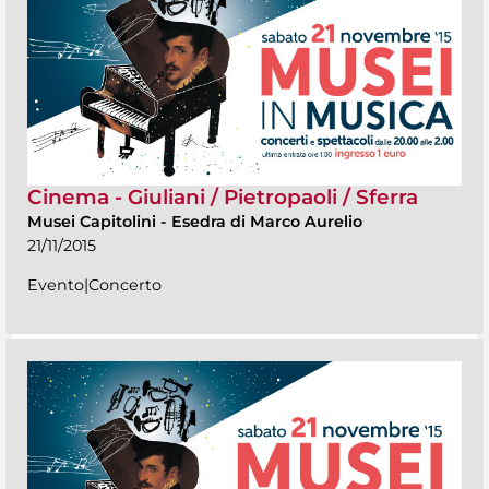
Cinema - Giuliani / Pietropaoli / Sferra
Musei Capitolini
-
Esedra di Marco Aurelio
21/11/2015
Evento|Concerto