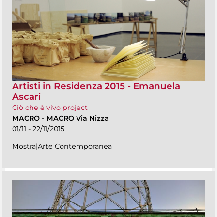
Artisti in Residenza 2015 - Emanuela
Ascari
Ciò che è vivo project
MACRO
-
MACRO Via Nizza
01/11 - 22/11/2015
Mostra|Arte Contemporanea