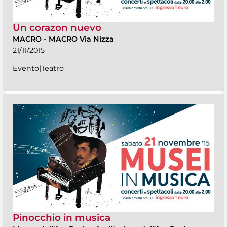
Un corazon nuevo
MACRO
-
MACRO Via Nizza
21/11/2015
Evento|Teatro
Pinocchio in musica