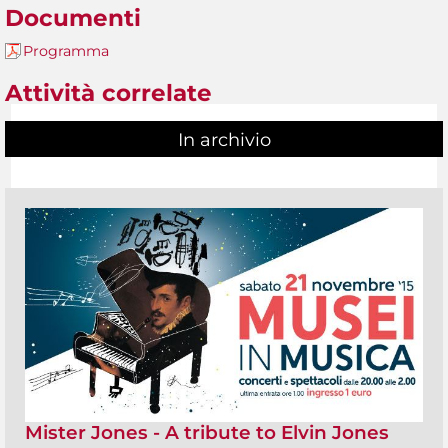
Documenti
Programma
Attività correlate
In archivio
Mister Jones - A tribute to Elvin Jones