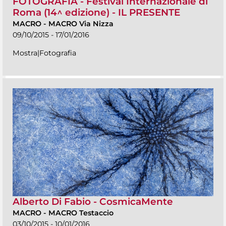
FOTOGRAFIA - Festival Internazionale di
Roma (14^ edizione) - IL PRESENTE
MACRO
-
MACRO Via Nizza
09/10/2015 - 17/01/2016
Mostra|Fotografia
Alberto Di Fabio - CosmicaMente
MACRO
-
MACRO Testaccio
03/10/2015 - 10/01/2016