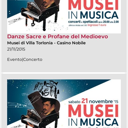
Danze Sacre e Profane del Medioevo
Musei di Villa Torlonia
-
Casino Nobile
21/11/2015
Evento|Concerto