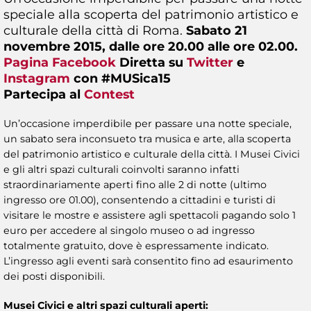
speciale alla scoperta del patrimonio artistico e
culturale della città di Roma.
Sabato 21
novembre 2015, dalle ore 20.00 alle ore 02.00.
Pagina Facebook
Diretta su
Twitter
e
Instagram
con #MUSica15
Partecipa al
Contest
Un’occasione imperdibile per passare una notte speciale,
un sabato sera inconsueto tra musica e arte, alla scoperta
del patrimonio artistico e culturale della città. I Musei Civici
e gli altri spazi culturali coinvolti saranno infatti
straordinariamente aperti fino alle 2 di notte (ultimo
ingresso ore 01.00), consentendo a cittadini e turisti di
visitare le mostre e assistere agli spettacoli pagando solo 1
euro per accedere al singolo museo o ad ingresso
totalmente gratuito, dove è espressamente indicato.
L’ingresso agli eventi sarà consentito fino ad esaurimento
dei posti disponibili.
Musei Civici e altri spazi culturali aperti: