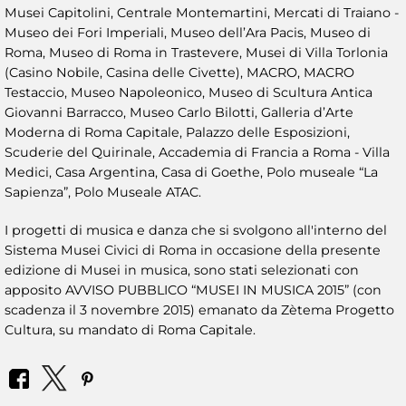
Musei Capitolini, Centrale Montemartini, Mercati di Traiano -
Museo dei Fori Imperiali, Museo dell’Ara Pacis, Museo di
Roma, Museo di Roma in Trastevere, Musei di Villa Torlonia
(Casino Nobile, Casina delle Civette), MACRO, MACRO
Testaccio, Museo Napoleonico, Museo di Scultura Antica
Giovanni Barracco, Museo Carlo Bilotti, Galleria d’Arte
Moderna di Roma Capitale, Palazzo delle Esposizioni,
Scuderie del Quirinale, Accademia di Francia a Roma - Villa
Medici, Casa Argentina, Casa di Goethe, Polo museale “La
Sapienza”, Polo Museale ATAC.
I progetti di musica e danza che si svolgono all'interno del
Sistema Musei Civici di Roma in occasione della presente
edizione di Musei in musica, sono stati selezionati con
apposito AVVISO PUBBLICO “MUSEI IN MUSICA 2015” (con
scadenza il 3 novembre 2015) emanato da Zètema Progetto
Cultura, su mandato di Roma Capitale.