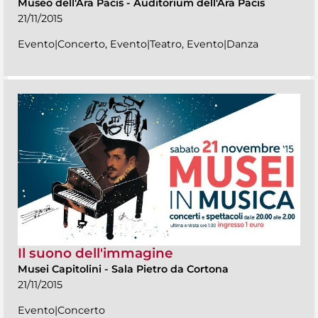
Museo dell'Ara Pacis
-
Auditorium dell'Ara Pacis
21/11/2015
Evento|Concerto, Evento|Teatro, Evento|Danza
Il suono dell'immagine
Musei Capitolini
-
Sala Pietro da Cortona
21/11/2015
Evento|Concerto