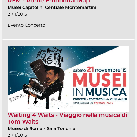
REM - Rome Emotional Map
Musei Capitolini Centrale Montemartini
21/11/2015
Evento|Concerto
Waiting 4 Waits - Viaggio nella musica di
Tom Waits
Museo di Roma
-
Sala Torlonia
21/11/2015