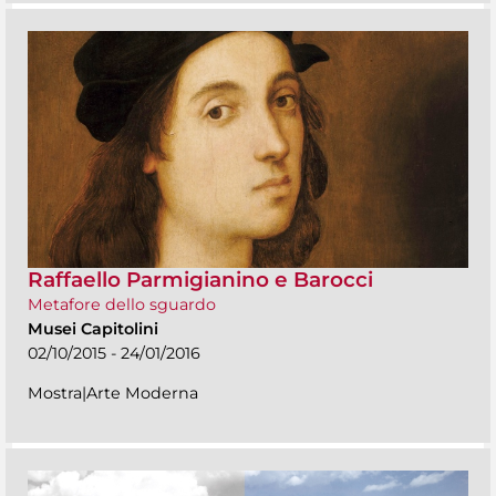
Raffaello Parmigianino e Barocci
Metafore dello sguardo
Musei Capitolini
02/10/2015 - 24/01/2016
Mostra|Arte Moderna