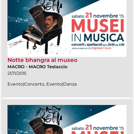
Notte bhangra al museo
MACRO
-
MACRO Testaccio
21/11/2015
Evento|Concerto, Evento|Danza