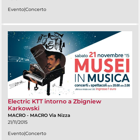
Evento|Concerto
Electric KTT intorno a Zbigniew
Karkowski
MACRO
-
MACRO Via Nizza
21/11/2015
Evento|Concerto