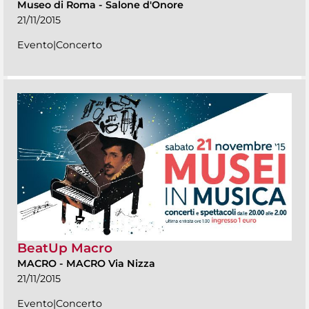
Museo di Roma
-
Salone d'Onore
21/11/2015
Evento|Concerto
BeatUp Macro
MACRO
-
MACRO Via Nizza
21/11/2015
Evento|Concerto