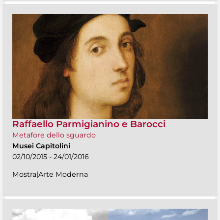
Raffaello Parmigianino e Barocci
Metafore dello sguardo
Musei Capitolini
02/10/2015 - 24/01/2016
Mostra|Arte Moderna