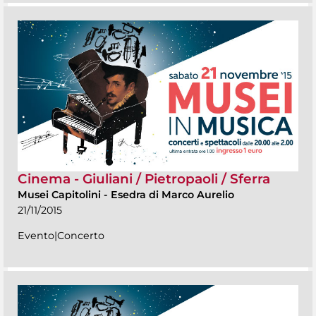
Cinema - Giuliani / Pietropaoli / Sferra
Musei Capitolini
-
Esedra di Marco Aurelio
21/11/2015
Evento|Concerto