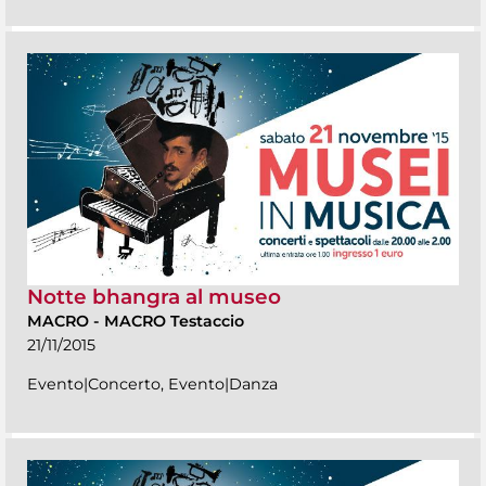
Notte bhangra al museo
MACRO
-
MACRO Testaccio
21/11/2015
Evento|Concerto, Evento|Danza