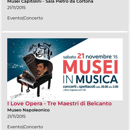
Musei Capitolini
-
Sala Pietro da Cortona
21/11/2015
Evento|Concerto
I Love Opera - Tre Maestri di Belcanto
Museo Napoleonico
21/11/2015
Evento|Concerto