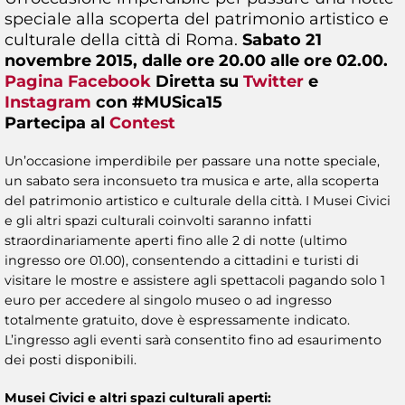
speciale alla scoperta del patrimonio artistico e
culturale della città di Roma.
Sabato 21
novembre 2015, dalle ore 20.00 alle ore 02.00.
Pagina Facebook
Diretta su
Twitter
e
Instagram
con #MUSica15
Partecipa al
Contest
Un’occasione imperdibile per passare una notte speciale,
un sabato sera inconsueto tra musica e arte, alla scoperta
del patrimonio artistico e culturale della città. I Musei Civici
e gli altri spazi culturali coinvolti saranno infatti
straordinariamente aperti fino alle 2 di notte (ultimo
ingresso ore 01.00), consentendo a cittadini e turisti di
visitare le mostre e assistere agli spettacoli pagando solo 1
euro per accedere al singolo museo o ad ingresso
totalmente gratuito, dove è espressamente indicato.
L’ingresso agli eventi sarà consentito fino ad esaurimento
dei posti disponibili.
Musei Civici e altri spazi culturali aperti: