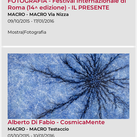
FOTOGRAFIA - Festival Internazionale di
Roma (14^ edizione) - IL PRESENTE
MACRO
-
MACRO Via Nizza
09/10/2015 - 17/01/2016
Mostra|Fotografia
Alberto Di Fabio - CosmicaMente
MACRO
-
MACRO Testaccio
03/10/2015 - 10/01/2016