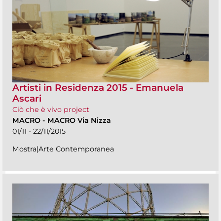
Artisti in Residenza 2015 - Emanuela
Ascari
Ciò che è vivo project
MACRO
-
MACRO Via Nizza
01/11 - 22/11/2015
Mostra|Arte Contemporanea