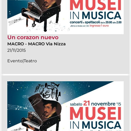
Un corazon nuevo
MACRO
-
MACRO Via Nizza
21/11/2015
Evento|Teatro