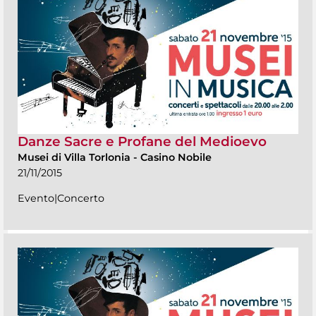
Danze Sacre e Profane del Medioevo
Musei di Villa Torlonia
-
Casino Nobile
21/11/2015
Evento|Concerto