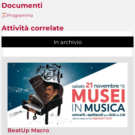
Documenti
Programma
Attività correlate
In archivio
BeatUp Macro