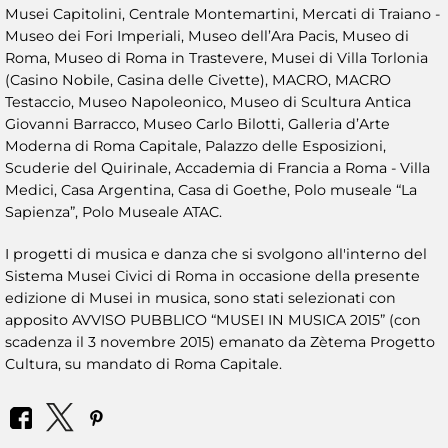
Musei Capitolini, Centrale Montemartini, Mercati di Traiano -
Museo dei Fori Imperiali, Museo dell’Ara Pacis, Museo di
Roma, Museo di Roma in Trastevere, Musei di Villa Torlonia
(Casino Nobile, Casina delle Civette), MACRO, MACRO
Testaccio, Museo Napoleonico, Museo di Scultura Antica
Giovanni Barracco, Museo Carlo Bilotti, Galleria d’Arte
Moderna di Roma Capitale, Palazzo delle Esposizioni,
Scuderie del Quirinale, Accademia di Francia a Roma - Villa
Medici, Casa Argentina, Casa di Goethe, Polo museale “La
Sapienza”, Polo Museale ATAC.
I progetti di musica e danza che si svolgono all'interno del
Sistema Musei Civici di Roma in occasione della presente
edizione di Musei in musica, sono stati selezionati con
apposito AVVISO PUBBLICO “MUSEI IN MUSICA 2015” (con
scadenza il 3 novembre 2015) emanato da Zètema Progetto
Cultura, su mandato di Roma Capitale.