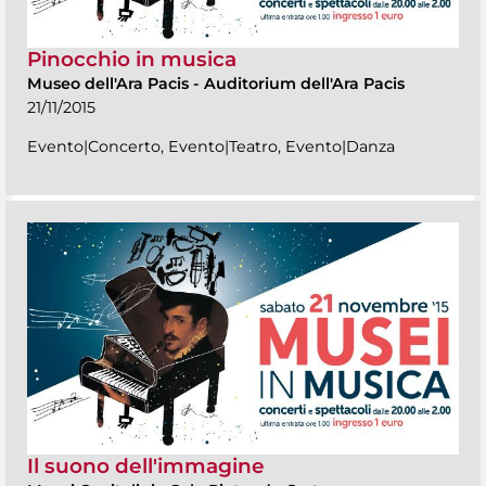
Pinocchio in musica
Museo dell'Ara Pacis
-
Auditorium dell'Ara Pacis
21/11/2015
Evento|Concerto, Evento|Teatro, Evento|Danza
Il suono dell'immagine