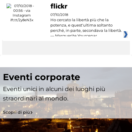
07/10/2018
Ho cercato la libertà più che la
potenza, e quest'ultima soltanto
perché, in parte, secondava la libertà.
— Marguerite Yourcenar
Eventi corporate
Eventi unici in alcuni dei luoghi più
straordinari al mondo.
Scopri di più