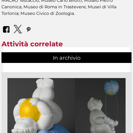
MACRO Testaccio; Museo Carlo Bilotti; Museo Pietro
Canonica; Museo di Roma in Trastevere; Musei di Villa
Torlonia; Museo Civico di Zoologia.
Attività correlate
In archivio