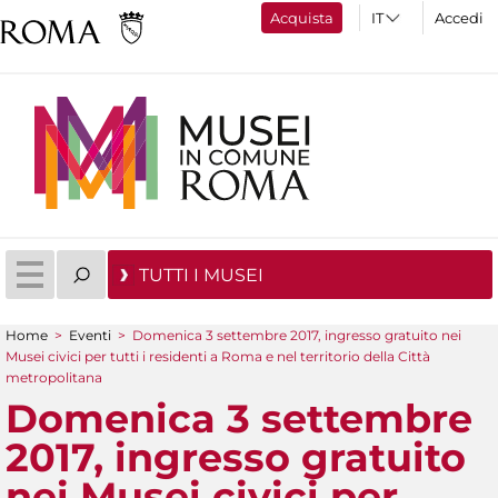
Acquista
Accedi
TUTTI I MUSEI
Home
>
Eventi
>
Domenica 3 settembre 2017, ingresso gratuito nei
Tu sei qui
Musei civici per tutti i residenti a Roma e nel territorio della Città
metropolitana
Domenica 3 settembre
2017, ingresso gratuito
nei Musei civici per