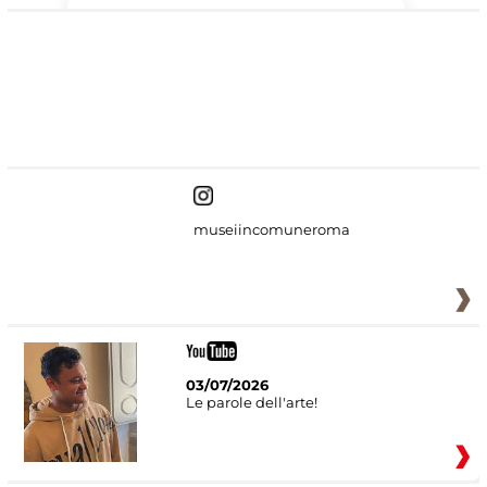
#DiscoverMiC
museiincomuneroma
03/07/2026
Le parole dell'arte!