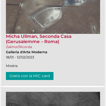
Micha Ullman, Seconda Casa
(Gerusalemme – Roma)
Zakhor/Ricorda
Galleria d'Arte Moderna
18/01 - 12/02/2023
Mostra
Gratis con la MIC card