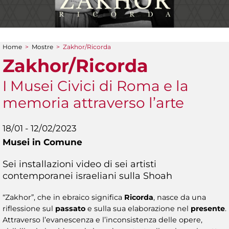
Home
>
Mostre
>
Zakhor/Ricorda
Tu sei qui
Zakhor/Ricorda
I Musei Civici di Roma e la
memoria attraverso l’arte
18/01 - 12/02/2023
Musei in Comune
Sei installazioni video di sei artisti
contemporanei israeliani sulla Shoah
“Zakhor”, che in ebraico significa
Ricorda
, nasce da una
riflessione sul
passato
e sulla sua elaborazione nel
presente
.
Attraverso l’evanescenza e l’inconsistenza delle opere,