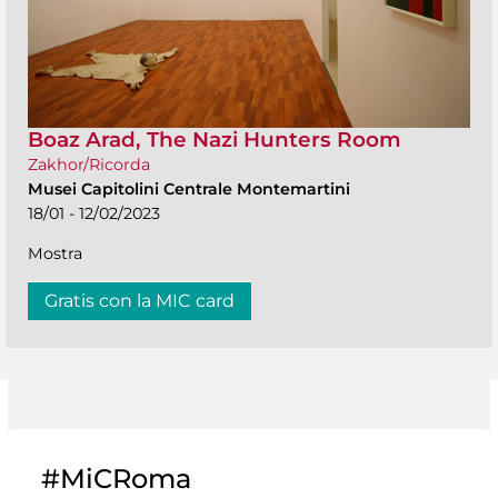
Boaz Arad, The Nazi Hunters Room
Zakhor/Ricorda
Musei Capitolini Centrale Montemartini
18/01 - 12/02/2023
Mostra
Gratis con la MIC card
#MiCRoma