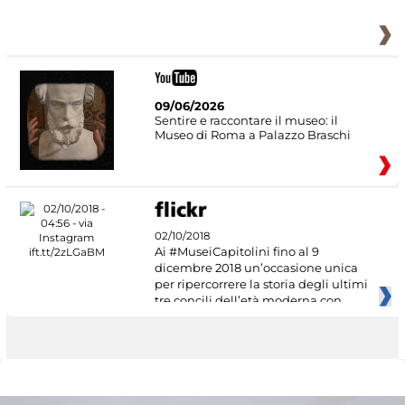
09/06/2026
Sentire e raccontare il museo: il
Museo di Roma a Palazzo Braschi
02/10/2018
Ai #MuseiCapitolini fino al 9
dicembre 2018 un’occasione unica
per ripercorrere la storia degli ultimi
tre concili dell’età moderna con