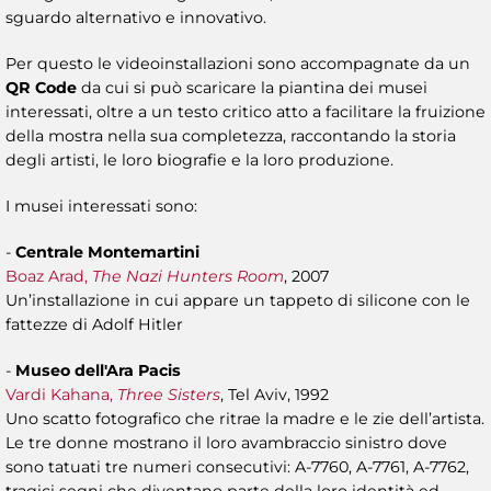
sguardo alternativo e innovativo.
Per questo le videoinstallazioni sono accompagnate da un
QR Code
da cui si può scaricare la piantina dei musei
interessati, oltre a un testo critico atto a facilitare la fruizione
della mostra nella sua completezza, raccontando la storia
degli artisti, le loro biografie e la loro produzione.
I musei interessati sono:
-
Centrale Montemartini
Boaz Arad,
The Nazi Hunters Room
, 2007
Un’installazione in cui appare un tappeto di silicone con le
fattezze di Adolf Hitler
-
Museo dell'Ara Pacis
Vardi Kahana,
Three Sisters
, Tel Aviv, 1992
Uno scatto fotografico che ritrae la madre e le zie dell’artista.
Le tre donne mostrano il loro avambraccio sinistro dove
sono tatuati tre numeri consecutivi: A-7760, A-7761, A-7762,