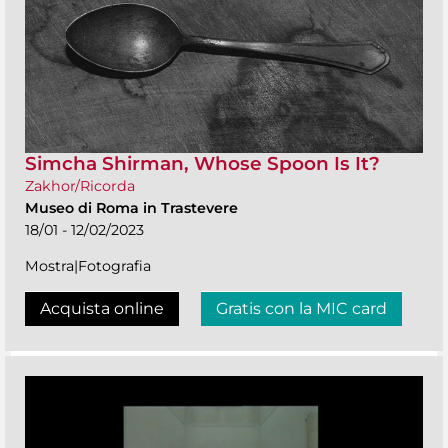
Simcha Shirman, Whose Spoon Is It?
Zakhor/Ricorda
Museo di Roma in Trastevere
18/01 - 12/02/2023
Mostra|Fotografia
Acquista online
Gratis con la MIC card