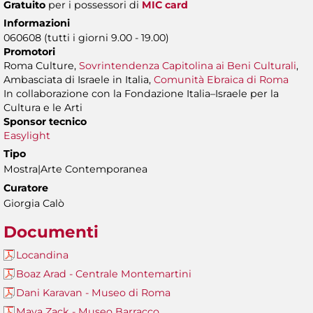
Gratuito
per i possessori di
MIC card
Informazioni
060608 (tutti i giorni 9.00 - 19.00)
Promotori
Roma Culture,
Sovrintendenza Capitolina ai Beni Culturali
,
Ambasciata di Israele in Italia,
Comunità Ebraica di Roma
In collaborazione con la Fondazione Italia–Israele per la
Cultura e le Arti
Sponsor tecnico
Easylight
Tipo
Mostra|Arte Contemporanea
Curatore
Giorgia Calò
Documenti
Locandina
Boaz Arad - Centrale Montemartini
Dani Karavan - Museo di Roma
Maya Zack - Museo Barracco