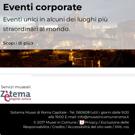
Eventi corporate
Eventi unici in alcuni dei luoghi più
straordinari al mondo.
Scopri di più
Servizi museali
Sistema Musei di Roma Capitale - Tel. 060608 tutti i giorni dalle 9.00
alle 19.00 E-mail: info@museiincomuneroma.it
© 2017 Musei in Comune
/
Privacy
/
Esclusione delle
Responsabilità
/
Credits
/
Accessibilità del sito web
/
XML-rss