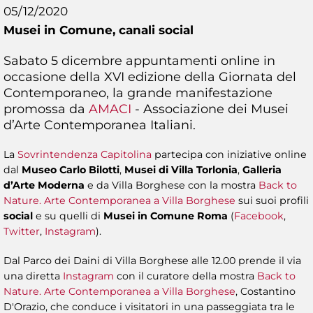
05/12/2020
Musei in Comune,
canali social
Sabato 5 dicembre appuntamenti online in
occasione della XVI edizione della Giornata del
Contemporaneo, la grande manifestazione
promossa da
AMACI
- Associazione dei Musei
d’Arte Contemporanea Italiani.
La
Sovrintendenza Capitolina
partecipa con iniziative online
dal
Museo Carlo Bilotti
,
Musei di Villa Torlonia
,
Galleria
d’Arte Moderna
e da Villa Borghese con la mostra
Back to
Nature. Arte Contemporanea a Villa Borghese
sui suoi profili
social
e su quelli di
Musei in Comune Roma
(
Facebook
,
Twitter
,
Instagram
).
Dal Parco dei Daini di Villa Borghese alle 12.00 prende il via
una diretta
Instagram
con il curatore della mostra
Back to
Nature. Arte Contemporanea a Villa Borghese
, Costantino
D'Orazio, che conduce i visitatori in una passeggiata tra le