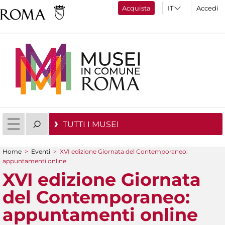
Acquista
Accedi
TUTTI I MUSEI
Home
>
Eventi
>
XVI edizione Giornata del Contemporaneo:
Tu sei qui
appuntamenti online
XVI edizione Giornata
del Contemporaneo:
appuntamenti online