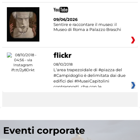
09/06/2026
Sentire e raccontare il museo: il
Museo di Roma a Palazzo Braschi
08/10/2018
L'area trapezoidale di #piazza del
#Campidoglio è delimitata dai due
edifici dei #MuseiCapitolini
contrapposti, che con le
Eventi corporate