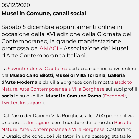
05/12/2020
Musei in Comune,
canali social
Sabato 5 dicembre appuntamenti online in
occasione della XVI edizione della Giornata del
Contemporaneo, la grande manifestazione
promossa da
AMACI
- Associazione dei Musei
d’Arte Contemporanea Italiani.
La
Sovrintendenza Capitolina
partecipa con iniziative online
dal
Museo Carlo Bilotti
,
Musei di Villa Torlonia
,
Galleria
d’Arte Moderna
e da Villa Borghese con la mostra
Back to
Nature. Arte Contemporanea a Villa Borghese
sui suoi profili
social
e su quelli di
Musei in Comune Roma
(
Facebook
,
Twitter
,
Instagram
).
Dal Parco dei Daini di Villa Borghese alle 12.00 prende il via
una diretta
Instagram
con il curatore della mostra
Back to
Nature. Arte Contemporanea a Villa Borghese
, Costantino
D'Orazio, che conduce i visitatori in una passeggiata tra le