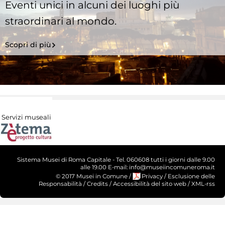
Eventi unici in alcuni dei luoghi più
straordinari al mondo.
Scopri di più
Servizi museali
Sistema Musei di Roma Capitale - Tel. 060608 tutti i giorni dalle 9.00
alle 19.00 E-mail: info@museiincomuneroma.it
© 2017 Musei in Comune
/
Privacy
/
Esclusione delle
Responsabilità
/
Credits
/
Accessibilità del sito web
/
XML-rss