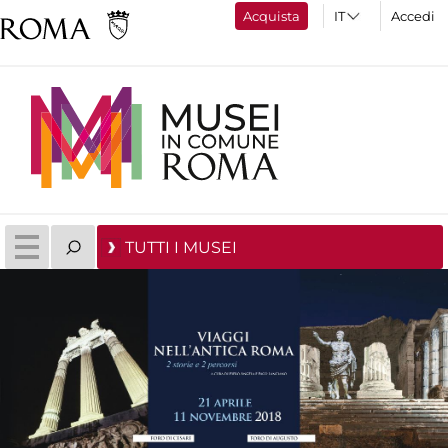
Acquista
Accedi
TUTTI I MUSEI