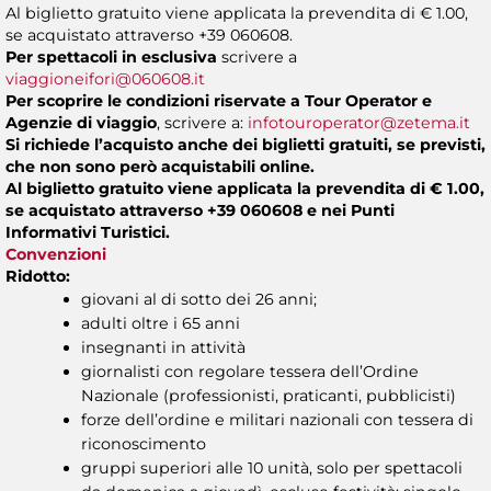
Al biglietto gratuito viene applicata la prevendita di € 1.00,
se acquistato attraverso +39 060608.
Per spettacoli in esclusiva
scrivere a
viaggioneifori@060608.it
Per scoprire le condizioni riservate a Tour Operator e
Agenzie di viaggio
, scrivere a:
infotouroperator@zetema.it
Si richiede l’acquisto anche dei biglietti gratuiti, se previsti,
che non sono però acquistabili online.
Al biglietto gratuito viene applicata la prevendita di € 1.00,
se acquistato attraverso +39 060608 e nei Punti
Informativi Turistici.
Convenzioni
Ridotto:
giovani al di sotto dei 26 anni;
adulti oltre i 65 anni
insegnanti in attività
giornalisti con regolare tessera dell’Ordine
Nazionale (professionisti, praticanti, pubblicisti)
forze dell’ordine e militari nazionali con tessera di
riconoscimento
gruppi superiori alle 10 unità, solo per spettacoli