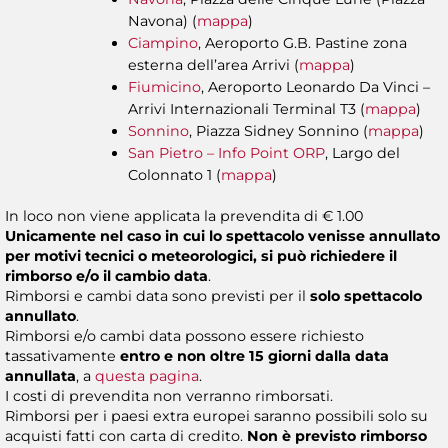
Navona) (
mappa
)
Ciampino
, Aeroporto G.B. Pastine zona
esterna dell’area Arrivi (
mappa
)
Fiumicino
, Aeroporto Leonardo Da Vinci –
Arrivi Internazionali Terminal T3 (
mappa
)
Sonnino
, Piazza Sidney Sonnino (
mappa
)
San Pietro – Info Point ORP
, Largo del
Colonnato 1 (
mappa
)
In loco non viene applicata la prevendita di € 1.00
Unicamente nel caso in cui lo spettacolo venisse annullato
per motivi tecnici o meteorologici, si può richiedere il
rimborso e/o il cambio data
.
Rimborsi e cambi data sono previsti per il
solo spettacolo
annullato
.
Rimborsi e/o cambi data possono essere richiesto
tassativamente
entro e non oltre 15 giorni dalla data
annullata
, a
questa pagina
.
I costi di prevendita non verranno rimborsati.
Rimborsi per i paesi extra europei saranno possibili solo su
acquisti fatti con carta di credito.
Non è previsto rimborso