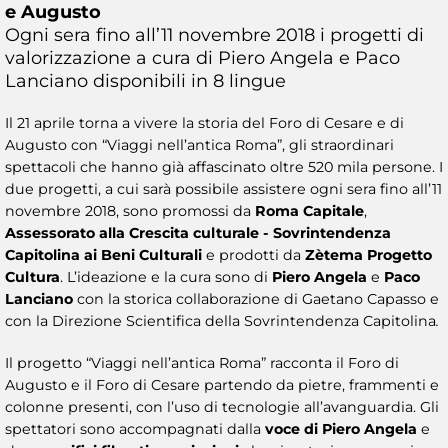
e Augusto
Ogni sera fino all’11 novembre 2018 i progetti di
valorizzazione a cura di Piero Angela e Paco
Lanciano disponibili in 8 lingue
Il 21 aprile torna a vivere la storia del Foro di Cesare e di
Augusto con “Viaggi nell’antica Roma”, gli straordinari
spettacoli che hanno già affascinato oltre 520 mila persone. I
due progetti, a cui sarà possibile assistere ogni sera fino all’11
novembre 2018, sono promossi da
Roma Capitale
,
Assessorato alla Crescita culturale - Sovrintendenza
Capitolina ai Beni Culturali
e prodotti da
Zètema Progetto
Cultura
. L’ideazione e la cura sono di
Piero Angela
e
Paco
Lanciano
con la storica collaborazione di Gaetano Capasso e
con la Direzione Scientifica della Sovrintendenza Capitolina
.
Il progetto “Viaggi nell’antica Roma” racconta il Foro di
Augusto e il Foro di Cesare partendo da pietre, frammenti e
colonne presenti, con l’uso di tecnologie all’avanguardia. Gli
spettatori sono accompagnati dalla
voce di Piero Angela
e