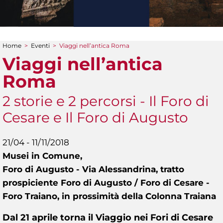
Home
>
Eventi
>
Viaggi nell’antica Roma
Tu sei qui
Viaggi nell’antica
Roma
2 storie e 2 percorsi - Il Foro di
Cesare e Il Foro di Augusto
21/04 - 11/11/2018
Musei in Comune,
Foro di Augusto - Via Alessandrina, tratto
prospiciente Foro di Augusto / Foro di Cesare -
Foro Traiano, in prossimità della Colonna Traiana
Dal 21 aprile torna il Viaggio nei Fori di Cesare