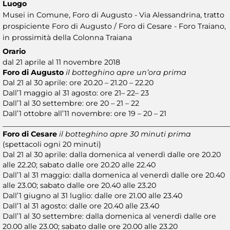
Luogo
Musei in Comune, Foro di Augusto - Via Alessandrina, tratto
prospiciente Foro di Augusto / Foro di Cesare - Foro Traiano,
in prossimità della Colonna Traiana
Orario
dal 21 aprile al 11 novembre 2018
Foro di Augusto
il botteghino apre un’ora prima
Dal 21 al 30 aprile: ore 20.20 – 21.20 – 22.20
Dall’1 maggio al 31 agosto: ore 21– 22– 23
Dall’1 al 30 settembre: ore 20 – 21 – 22
Dall’1 ottobre all’11 novembre: ore 19 – 20 – 21
_______________________________________________________________
Foro di Cesare
il botteghino apre 30 minuti prima
(spettacoli ogni 20 minuti)
Dal 21 al 30 aprile: dalla domenica al venerdì dalle ore 20.20
alle 22.20; sabato dalle ore 20.20 alle 22.40
Dall’1 al 31 maggio: dalla domenica al venerdì dalle ore 20.40
alle 23.00; sabato dalle ore 20.40 alle 23.20
Dall’1 giugno al 31 luglio: dalle ore 21.00 alle 23.40
Dall’1 al 31 agosto: dalle ore 20.40 alle 23.40
Dall’1 al 30 settembre: dalla domenica al venerdì dalle ore
20.00 alle 23.00; sabato dalle ore 20.00 alle 23.20