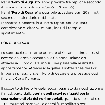
Per il “
Foro di Augusto
” sono previste tre repliche secondo
il calendario pubblicato (
durata 40 minuti
).
Per il “
Foro di Cesare
” è possibile accedere ogni 20 minuti
secondo il calendario pubblicato
(percorso itinerante in quattro tappe, per la durata
complessiva di circa 50 minuti, inclusi i tempi di
spostamento).
FORO DI CESARE
Lo spettacolo all’interno del Foro di Cesare è itinerante. Si
accede dalla scala accanto alla Colonna Traiana e si
attraversa il Foro di Traiano su una passerella realizzata
appositamente. Attraverso la galleria sotterranea dei Fori
Imperiali si raggiunge il Foro di Cesare e si prosegue così
fino alla Curia Romana.
Il racconto di Piero Angela, accompagnato da ricostruzioni e
filmati, parte dalla
storia degli scavi realizzati per la
costruzione di via dei Fori Imperiali
, quando un esercito di
1500 muratori, manovali e operai fu mobilitato per