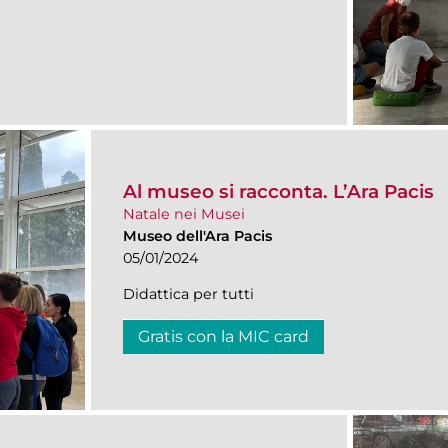
Al museo si racconta. L’Ara Pacis
Natale nei Musei
Museo dell'Ara Pacis
05/01/2024
Didattica per tutti
Gratis con la MIC card