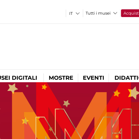
Tutti i musei
Acquist
SEI DIGITALI
MOSTRE
EVENTI
DIDATT