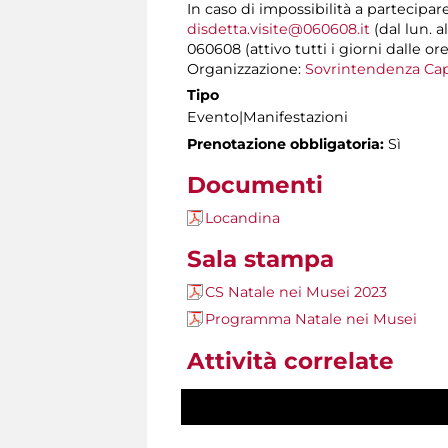
In caso di impossibilità a partecipar
disdetta.visite@060608.it
(dal lun. a
060608 (attivo tutti i giorni dalle ore
Organizzazione:
Sovrintendenza Cap
Tipo
Evento|Manifestazioni
Prenotazione obbligatoria:
Sì
Documenti
Locandina
Sala stampa
CS Natale nei Musei 2023
Programma Natale nei Musei
Attività correlate