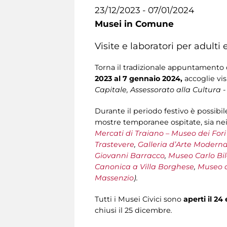
23/12/2023 - 07/01/2024
Musei in Comune
Visite e laboratori per adulti
Torna il tradizionale appuntamento d
2023 al 7 gennaio 2024,
accoglie visi
Capitale, Assessorato alla Cultura 
Durante il periodo festivo è possibil
mostre temporanee ospitate, sia ne
Mercati di Traiano – Museo dei Fori
Trastevere
,
Galleria d’Arte Modern
Giovanni Barracco
,
Museo Carlo Bil
Canonica
a Villa Borghese
,
Museo d
Massenzio
).
Tutti i Musei Civici sono
aperti il 24
chiusi il 25 dicembre
.