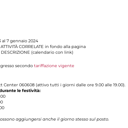
 al 7 gennaio 2024
n ATTIVITÀ CORRELATE in fondo alla pagina
n DESCRIZIONE (calendario con link)
 ingresso secondo
tariffazione vigente
 Center 060608 (attivo tutti i giorni dalle ore 9.00 alle 19.00).
rante le festività:
.00
00
.00
possono aggiungersi anche il giorno stesso sul posto.