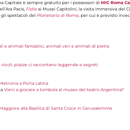
a Capitale è sempre gratuito per i possessori di
MIC Roma Ca
ll’Ara Pacis,
Fidia
ai Musei Capitolini, la visita immersiva del
 gli spettacoli del
Planetario di Roma
, per cui è previsto invece
i e animali fantastici, animali veri e animali di pietra
 vicoli, piazze ci raccontano leggende e segreti
Metronia a Porta Latina
na
Vieni a giocare a tombola al museo del teatro Argentina?
Maggiore alla Basilica di Santa Croce in Gerusalemme