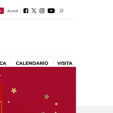
a
Accedi
ICA
CALENDARIO
VISITA