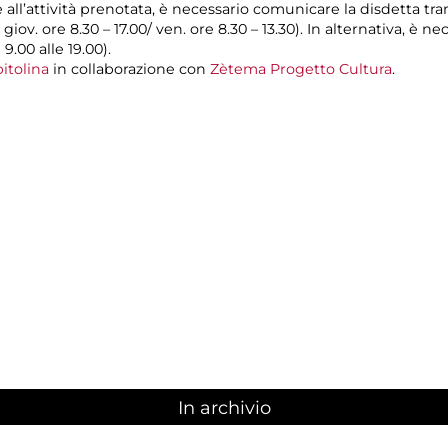
e all’attività prenotata, è necessario comunicare la disdetta tr
l giov. ore 8.30 – 17.00/ ven. ore 8.30 – 13.30). In alternativa, è
 9.00 alle 19.00).
itolina
in collaborazione con
Zètema Progetto Cultura
.
In archivio