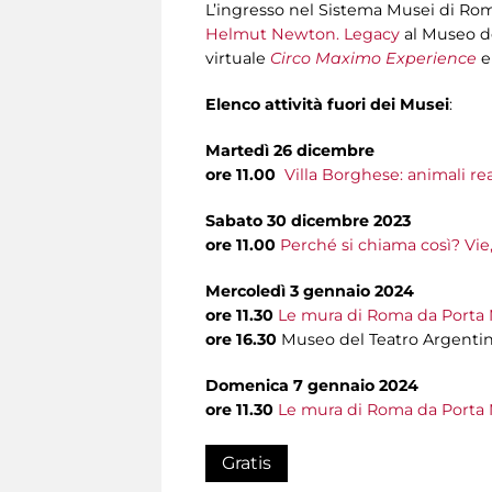
L’ingresso nel Sistema Musei di Rom
Helmut Newton. Legacy
al Museo de
virtuale
Circo Maximo Experience
e
Elenco attività fuori dei Musei
:
Martedì 26 dicembre
ore 11.00
Villa Borghese: animali real
Sabato 30 dicembre 2023
ore 11.00
Perché si chiama così? Vie,
Mercoledì 3 gennaio 2024
ore 11.30
Le mura di Roma da Porta 
ore 16.30
Museo del Teatro Argenti
Domenica 7 gennaio 2024
ore 11.30
Le mura di Roma da Porta 
Gratis