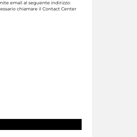
amite email al seguente indirizzo:
 necessario chiamare il Contact Center