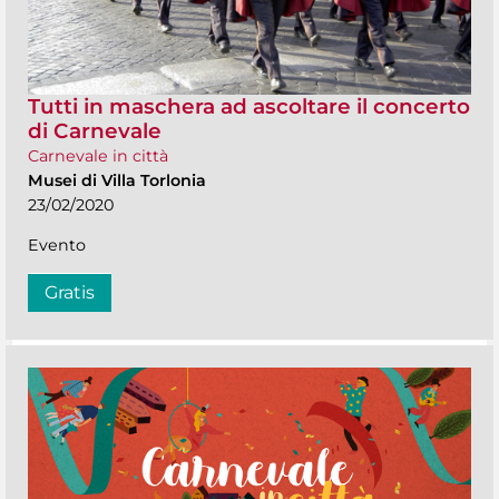
Tutti in maschera ad ascoltare il concerto
di Carnevale
Carnevale in città
Musei di Villa Torlonia
23/02/2020
Evento
Gratis