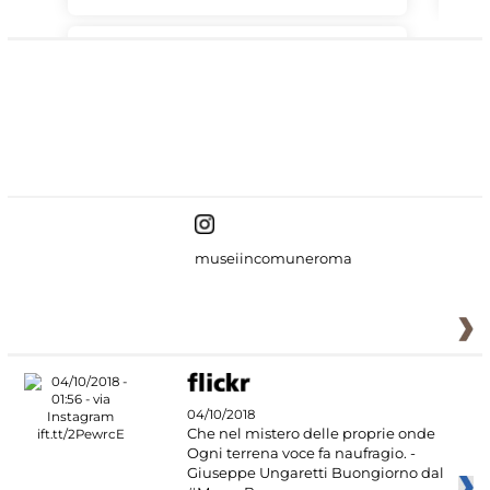
#DiscoverMiC
museiincomuneroma
04/10/2018
Che nel mistero delle proprie onde
Ogni terrena voce fa naufragio. -
Giuseppe Ungaretti Buongiorno dal