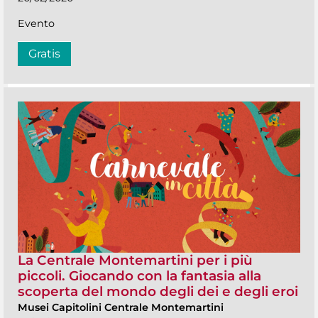
Evento
Gratis
La Centrale Montemartini per i più
piccoli. Giocando con la fantasia alla
scoperta del mondo degli dei e degli eroi
Musei Capitolini Centrale Montemartini