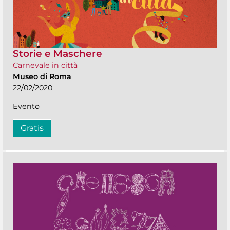
Storie e Maschere
Carnevale in città
Museo di Roma
22/02/2020
Evento
Gratis