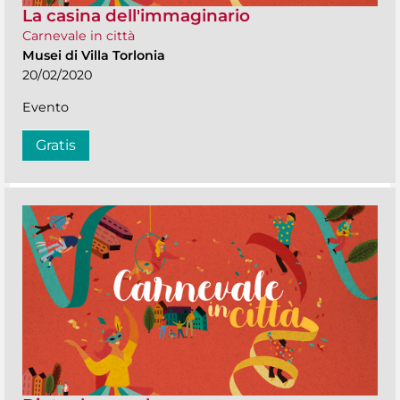
La casina dell'immaginario
Carnevale in città
Musei di Villa Torlonia
20/02/2020
Evento
Gratis