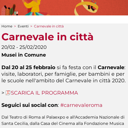
Home
>
Eventi
>
Carnevale in città
Tu sei qui
Carnevale in città
20/02 - 25/02/2020
Musei in Comune
Dal 20 al 25 febbraio
si fa festa con il
Carnevale
:
visite, laboratori, per famiglie, per bambini e per
le scuole nell'ambito del Carnevale in città 2020.
>
SCARICA IL PROGRAMMA
Seguici sui social con
:
#carnevaleroma
Dal Teatro di Roma al Palaexpo e all'Accademia Nazionale di
Santa Cecilia, dalla Casa del Cinema alla Fondazione Musica