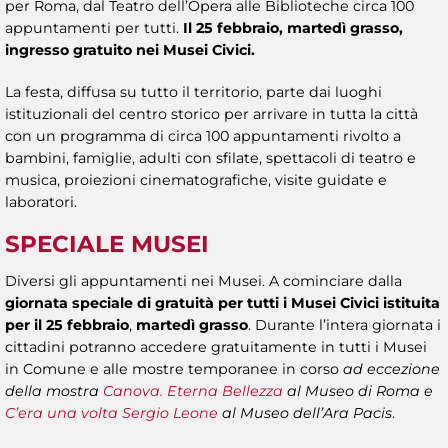
per Roma, dal Teatro dell’Opera alle Biblioteche circa 100
appuntamenti per tutti.
Il 25 febbraio, martedì grasso,
ingresso gratuito nei Musei Civici.
La festa, diffusa su tutto il territorio, parte dai luoghi
istituzionali del centro storico per arrivare in tutta la città
con un programma di circa 100 appuntamenti rivolto a
bambini, famiglie, adulti con sfilate, spettacoli di teatro e
musica, proiezioni cinematografiche, visite guidate e
laboratori.
SPECIALE MUSEI
Diversi gli appuntamenti nei Musei. A cominciare dalla
giornata speciale di gratuità per tutti i Musei Civici istituita
per il 25 febbraio
,
martedì grasso
. Durante l’intera giornata i
cittadini potranno accedere gratuitamente in tutti i Musei
in Comune e alle mostre temporanee in corso
ad eccezione
della mostra
Canova. Eterna Bellezza
al Museo di Roma e
C’era una volta Sergio Leone
al Museo dell’Ara Pacis
.