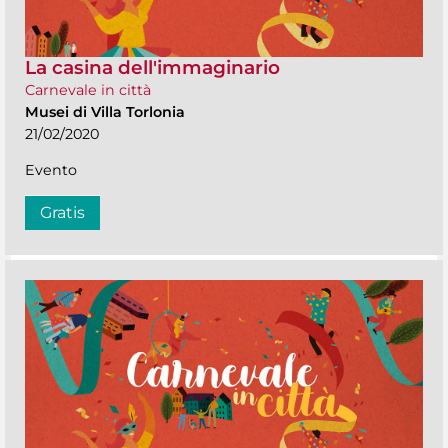
La casina dell'immaginario
Carnevale in città
Musei di Villa Torlonia
21/02/2020
Evento
Gratis