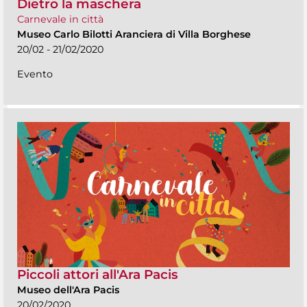
Dietro la maschera
Carnevale in città
Museo Carlo Bilotti Aranciera di Villa Borghese
20/02 - 21/02/2020
Evento
Piccoli attori all'Ara Pacis
Museo dell'Ara Pacis
20/02/2020