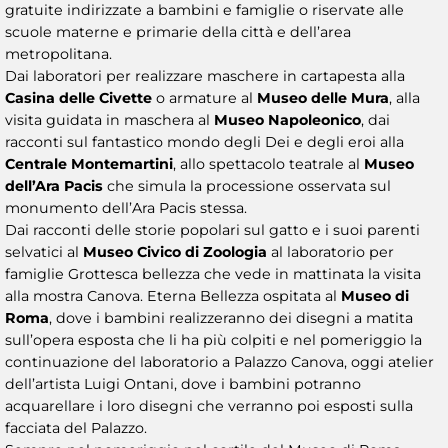
gratuite indirizzate a bambini e famiglie o riservate alle
scuole materne e primarie della città e dell’area
metropolitana.
Dai laboratori per realizzare maschere in cartapesta alla
Casina delle Civette
o armature al
Museo delle Mura
, alla
visita guidata in maschera al
Museo Napoleonico
, dai
racconti sul fantastico mondo degli Dei e degli eroi alla
Centrale Montemartini
, allo spettacolo teatrale al
Museo
dell’Ara Pacis
che simula la processione osservata sul
monumento dell’Ara Pacis stessa.
Dai racconti delle storie popolari sul gatto e i suoi parenti
selvatici al
Museo Civico di Zoologia
al laboratorio per
famiglie Grottesca bellezza che vede in mattinata la visita
alla mostra Canova. Eterna Bellezza ospitata al
Museo di
Roma
, dove i bambini realizzeranno dei disegni a matita
sull’opera esposta che li ha più colpiti e nel pomeriggio la
continuazione del laboratorio a Palazzo Canova, oggi atelier
dell’artista Luigi Ontani, dove i bambini potranno
acquarellare i loro disegni che verranno poi esposti sulla
facciata del Palazzo.