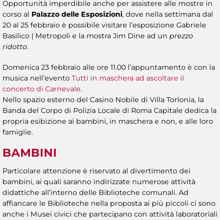
Opportunità imperdibile anche per assistere alle mostre in
corso al
Palazzo delle Esposizioni
, dove nella settimana dal
20 al 25 febbraio è possibile visitare l’esposizione Gabriele
Basilico | Metropoli e la mostra Jim Dine ad un
prezzo
ridotto
.
Domenica 23 febbraio alle ore 11.00 l’appuntamento è con la
musica nell’evento
Tutti in maschera ad ascoltare il
concerto di Carnevale
.
Nello spazio esterno del Casino Nobile di Villa Torlonia, la
Banda del Corpo di Polizia Locale di Roma Capitale dedica la
propria esibizione ai bambini, in maschera e non, e alle loro
famiglie.
BAMBINI
Particolare attenzione è riservato al divertimento dei
bambini, ai quali saranno indirizzate numerose attività
didattiche all’interno delle Biblioteche comunali. Ad
affiancare le Biblioteche nella proposta ai più piccoli ci sono
anche i Musei civici che partecipano con attività laboratoriali