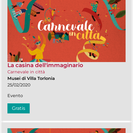
La casina dell'immaginario
Carnevale in città
Musei di Villa Torlonia
25/02/2020
Evento
Gratis