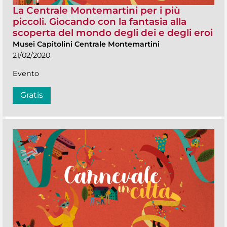
La Centrale Montemartini per i più
piccoli. Giocando con la fantasia alla
scoperta del mondo degli dei e degli eroi
Musei Capitolini Centrale Montemartini
21/02/2020
Evento
Gratis