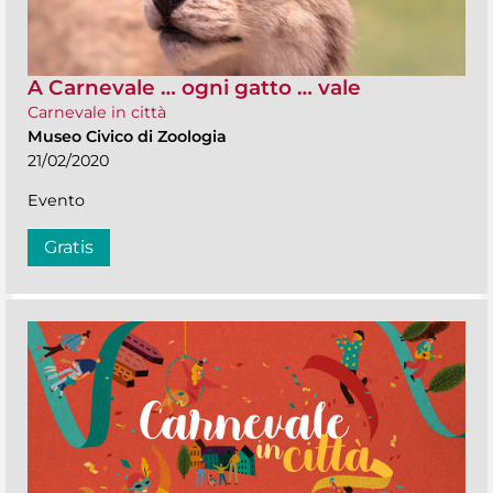
A Carnevale … ogni gatto … vale
Carnevale in città
Museo Civico di Zoologia
21/02/2020
Evento
Gratis