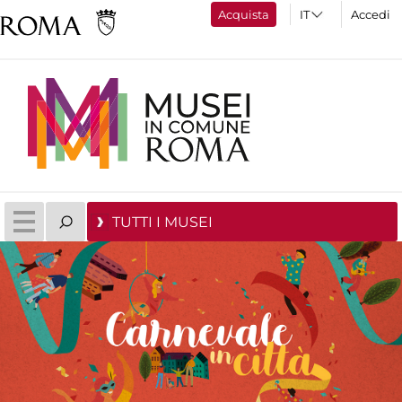
Acquista
Accedi
TUTTI I MUSEI