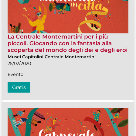
La Centrale Montemartini per i più
piccoli. Giocando con la fantasia alla
scoperta del mondo degli dei e degli eroi
Musei Capitolini Centrale Montemartini
25/02/2020
Evento
Gratis