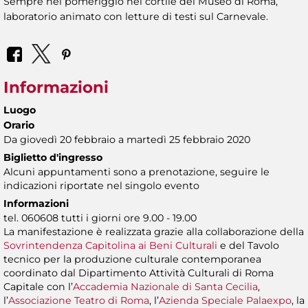
Sempre nel pomeriggio nel cortile del Museo di Roma,
laboratorio animato con letture di testi sul Carnevale.
Informazioni
Luogo
Orario
Da giovedì 20 febbraio a martedì 25 febbraio 2020
Biglietto d'ingresso
Alcuni appuntamenti sono a prenotazione, seguire le
indicazioni riportate nel singolo evento
Informazioni
tel. 060608 tutti i giorni ore 9.00 - 19.00
La manifestazione è realizzata grazie alla collaborazione della
Sovrintendenza Capitolina ai Beni Culturali
e del Tavolo
tecnico per la produzione culturale contemporanea
coordinato dal Dipartimento Attività Culturali di Roma
Capitale con l’
Accademia Nazionale di Santa Cecilia
,
l’
Associazione Teatro di Roma
, l’
Azienda Speciale Palaexpo
, la