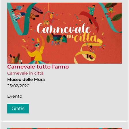
Carnevale tutto l'anno
Carnevale in città
Museo delle Mura
25/02/2020
Evento
Gratis