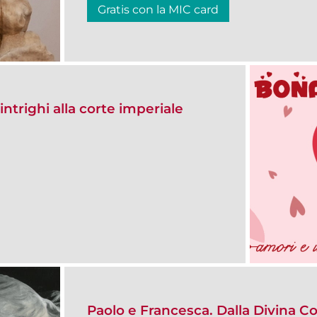
Gratis con la MIC card
ntrighi alla corte imperiale
Paolo e Francesca. Dalla Divina