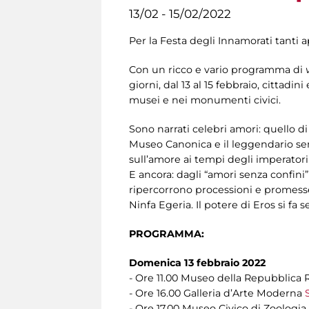
13/02 - 15/02/2022
Per la Festa degli Innamorati tanti 
Con un ricco e vario programma di
v
giorni, dal 13 al 15 febbraio, cittadi
musei e nei monumenti civici.
Sono narrati celebri amori: quello 
Museo Canonica e il leggendario se
sull’amore ai tempi degli imperatori
E ancora: dagli “amori senza confini
ripercorrono processioni e promesse 
Ninfa Egeria. Il potere di Eros si f
PROGRAMMA:
Domenica 13 febbraio 2022
- Ore 11.00 Museo della Repubblic
- Ore 16.00 Galleria d’Arte Moderna
- Ore 17.00 Museo Civico di Zoologia