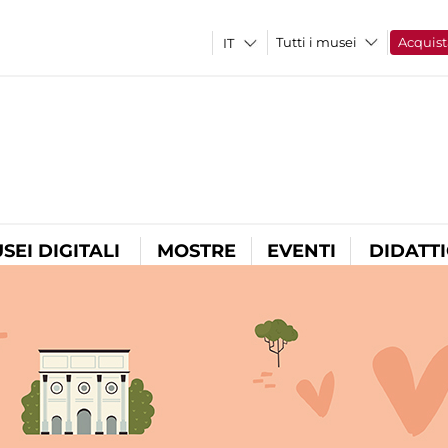
Tutti i musei
Acquist
SEI DIGITALI
MOSTRE
EVENTI
DIDATT