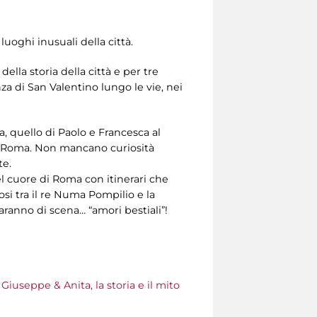
uoghi inusuali della città.
ella storia della città e per tre
enza di San Valentino lungo le vie, nei
, quello di Paolo e Francesca al
i Roma. Non mancano curiosità
te.
el cuore di Roma con itinerari che
si tra il re Numa Pompilio e la
aranno di scena… “amori bestiali”!
Giuseppe & Anita, la storia e il mito