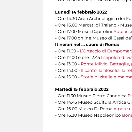
Lunedì 14 febbraio 2022
- Ore 14.30 Area Archeologica dei Fo
- Ore 16.00 Mercati di Traiano - Muse
- Ore 17.00 Musei Capitolini
Abbracci
- Ore 17.00 online Museo di Casal de
Itinerari nel ... cuore di Roma:
- Ore 11.00 -
L’Ortaccio di Campomarz
- Ore 12.00 e ore 12.45
I sepolcri di v
- Ore 13.00 -
Ponte Milvio. Battaglie
- Ore 14.00 -
Il canto, la filosofia, l
- Ore 15.00 -
Storie di zitelle e malm
Martedì 15 febbraio 2022
- Ore 11.30 Museo Pietro Canonica
P
- Ore 14.45 Museo Scultura Antica G
- Ore 16.00 Museo Di Roma
Amore e 
- Ore 16.30 Museo Napoleonico
Bona