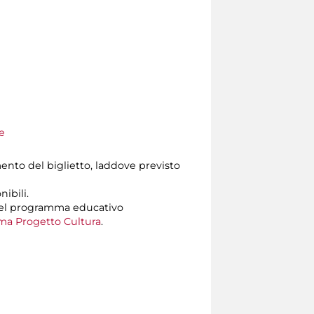
e
amento del biglietto, laddove previsto
ibili.
del programma educativo
ma Progetto Cultura
.