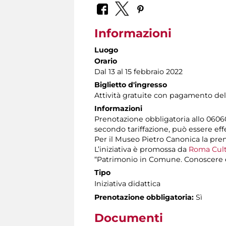
Informazioni
Luogo
Orario
Dal 13 al 15 febbraio 2022
Biglietto d'ingresso
Attività gratuite con pagamento del
Informazioni
Prenotazione obbligatoria allo 060608
secondo tariffazione, può essere eff
Per il Museo Pietro Canonica la pren
L’iniziativa è promossa da
Roma Cultu
“Patrimonio in Comune. Conoscere è 
Tipo
Iniziativa didattica
Prenotazione obbligatoria:
Sì
Documenti