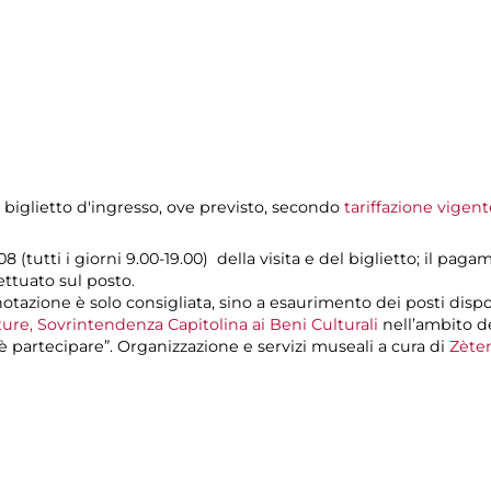
 biglietto d'ingresso, ove previsto, secondo
tariffazione vigent
 (tutti i giorni 9.00-19.00) della visita e del biglietto; il pag
ettuato sul posto.
otazione è solo consigliata, sino a esaurimento dei posti dispon
re, Sovrintendenza Capitolina ai Beni Culturali
nell’ambito 
partecipare”. Organizzazione e servizi museali a cura di
Zète