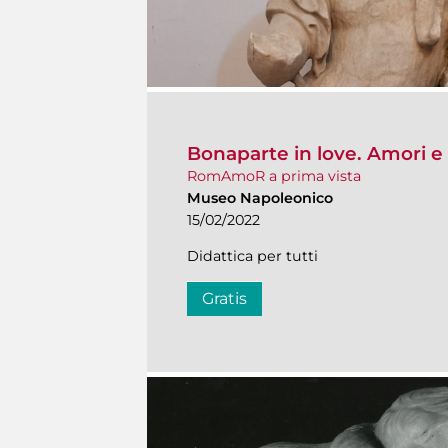
Bonaparte in love. Amori e i
RomAmoR a prima vista
Museo Napoleonico
15/02/2022
Didattica per tutti
Gratis