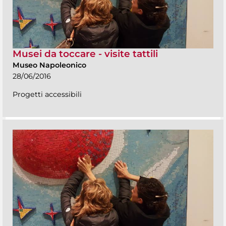
Musei da toccare - visite tattili
Museo Napoleonico
28/06/2016
Progetti accessibili