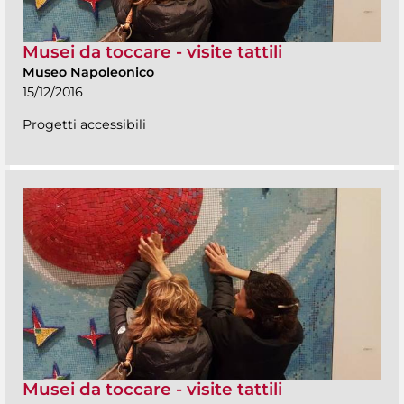
Musei da toccare - visite tattili
Museo Napoleonico
15/12/2016
Progetti accessibili
Musei da toccare - visite tattili