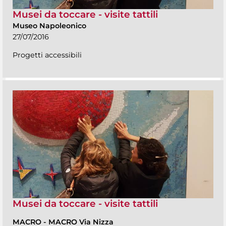
Musei da toccare - visite tattili
Museo Napoleonico
27/07/2016
Progetti accessibili
Musei da toccare - visite tattili
MACRO
-
MACRO Via Nizza