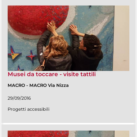
Musei da toccare - visite tattili
MACRO
-
MACRO Via Nizza
29/09/2016
Progetti accessibili