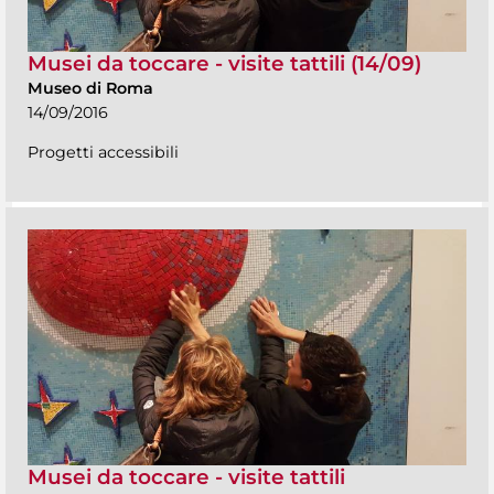
Musei da toccare - visite tattili (14/09)
Museo di Roma
14/09/2016
Progetti accessibili
Musei da toccare - visite tattili