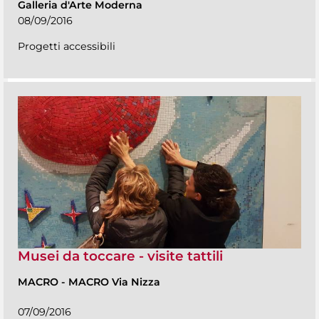
Galleria d'Arte Moderna
08/09/2016
Progetti accessibili
Musei da toccare - visite tattili
MACRO
-
MACRO Via Nizza
07/09/2016