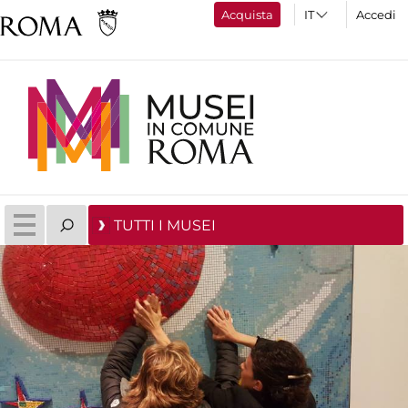
Acquista
Accedi
TUTTI I MUSEI