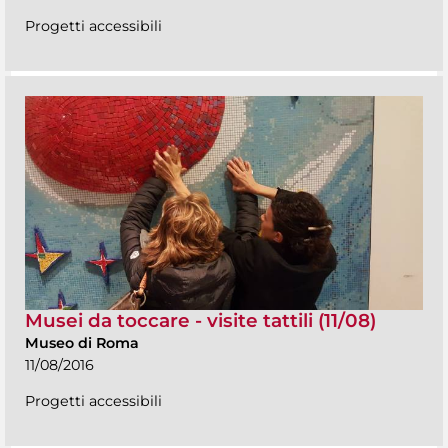
Progetti accessibili
Musei da toccare - visite tattili (11/08)
Museo di Roma
11/08/2016
Progetti accessibili