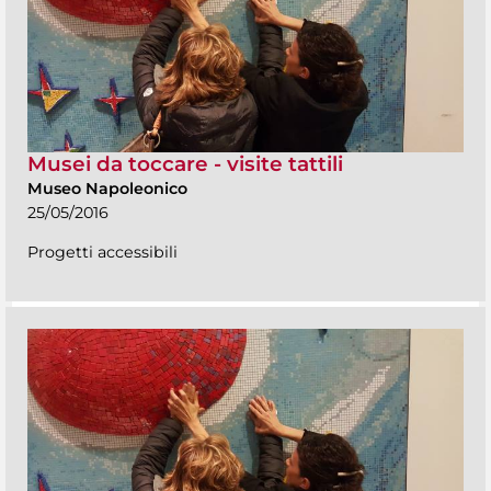
Musei da toccare - visite tattili
Museo Napoleonico
25/05/2016
Progetti accessibili