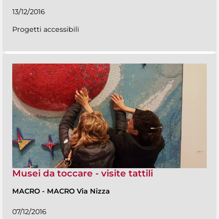
13/12/2016
Progetti accessibili
Musei da toccare - visite tattili
MACRO
-
MACRO Via Nizza
07/12/2016