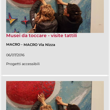
Musei da toccare - visite tattili
MACRO
-
MACRO Via Nizza
06/07/2016
Progetti accessibili