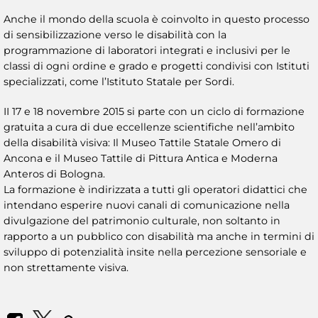
Anche il mondo della scuola è coinvolto in questo processo
di sensibilizzazione verso le disabilità con la
programmazione di laboratori integrati e inclusivi per le
classi di ogni ordine e grado e progetti condivisi con Istituti
specializzati, come l’Istituto Statale per Sordi.
II 17 e 18 novembre 2015 si parte con un ciclo di formazione
gratuita a cura di due eccellenze scientifiche nell’ambito
della disabilità visiva: Il Museo Tattile Statale Omero di
Ancona e il Museo Tattile di Pittura Antica e Moderna
Anteros di Bologna.
La formazione è indirizzata a tutti gli operatori didattici che
intendano esperire nuovi canali di comunicazione nella
divulgazione del patrimonio culturale, non soltanto in
rapporto a un pubblico con disabilità ma anche in termini di
sviluppo di potenzialità insite nella percezione sensoriale e
non strettamente visiva.