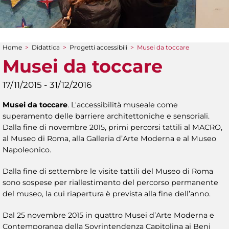
Home
>
Didattica
>
Progetti accessibili
>
Musei da toccare
Tu sei qui
Musei da toccare
17/11/2015 - 31/12/2016
Musei da toccare
. L'accessibilità museale come
superamento delle barriere architettoniche e sensoriali.
Dalla fine di novembre 2015, primi percorsi tattili al MACRO,
al Museo di Roma, alla Galleria d’Arte Moderna e al Museo
Napoleonico.
Dalla fine di settembre le visite tattili del Museo di Roma
sono sospese per riallestimento del percorso permanente
del museo, la cui riapertura è prevista alla fine dell’anno.
Dal 25 novembre 2015 in quattro Musei d’Arte Moderna e
Contemporanea della Sovrintendenza Capitolina ai Beni