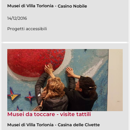
Musei di Villa Torlonia
-
Casino Nobile
14/12/2016
Progetti accessibili
Musei da toccare - visite tattili
Musei di Villa Torlonia
-
Casina delle Civette