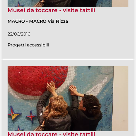
Musei da toccare - visite tattili
MACRO
-
MACRO Via Nizza
22/06/2016
Progetti accessibili
Musei da toccare - visite tattili