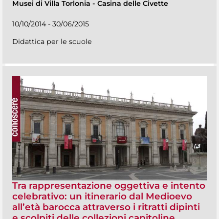
Musei di Villa Torlonia
-
Casina delle Civette
10/10/2014 - 30/06/2015
Didattica per le scuole
Tra rappresentazione oggettiva e intento
celebrativo: un itinerario dal Medioevo
all’età barocca attraverso i ritratti dipinti
e scolpiti delle collezioni capitoline