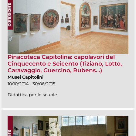
Pinacoteca Capitolina: capolavori del
Cinquecento e Seicento (Tiziano, Lotto,
Caravaggio, Guercino, Rubens…)
Musei Capitolini
10/10/2014 - 30/06/2015
Didattica per le scuole