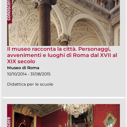
Il museo racconta la città. Personaggi,
avvenimenti e luoghi di Roma dal XVII al
XIX secolo
Museo di Roma
10/10/2014 - 31/08/2015
Didattica per le scuole