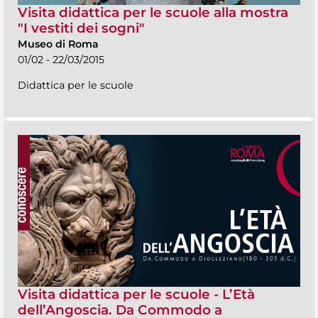
Visita didattica per le scuole alla mostra
"I vestiti dei sogni"
Museo di Roma
01/02 - 22/03/2015
Didattica per le scuole
Visita didattica per le scuole - L’Età
dell’Angoscia. Da Commodo a