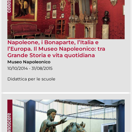
Napoleone, i Bonaparte, l’Italia e
l’Europa. Il Museo Napoleonico: tra
Grande Storia e vita quotidiana
Museo Napoleonico
10/10/2014 - 31/08/2015
Didattica per le scuole