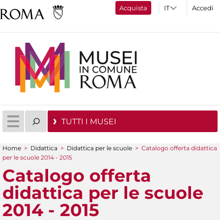
Acquista
Accedi
TUTTI I MUSEI
Home
>
Didattica
>
Didattica per le scuole
>
Catalogo offerta didattica
Tu sei qui
per le scuole 2014 - 2015
Catalogo offerta
didattica per le scuole
2014 - 2015