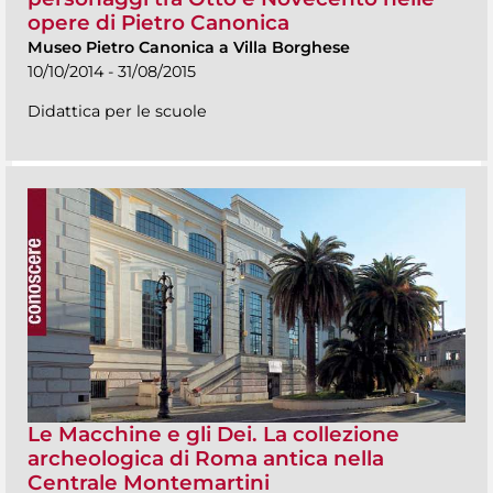
opere di Pietro Canonica
Museo Pietro Canonica a Villa Borghese
10/10/2014 - 31/08/2015
Didattica per le scuole
Le Macchine e gli Dei. La collezione
archeologica di Roma antica nella
Centrale Montemartini