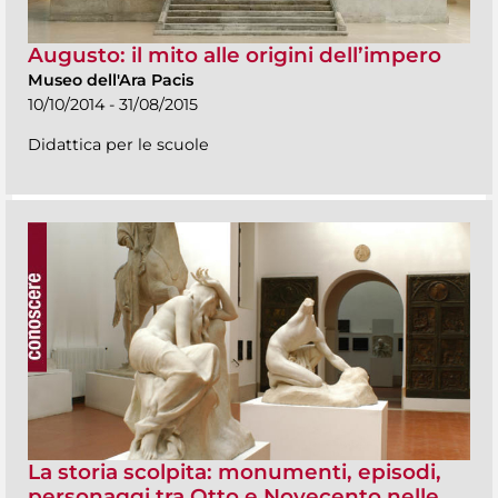
Augusto: il mito alle origini dell’impero
Museo dell'Ara Pacis
10/10/2014 - 31/08/2015
Didattica per le scuole
La storia scolpita: monumenti, episodi,
personaggi tra Otto e Novecento nelle