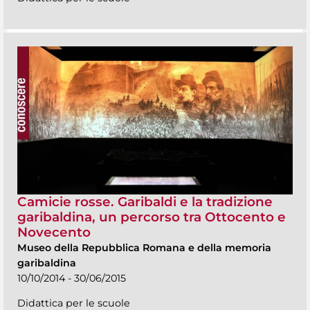
Camicie rosse. Garibaldi e la tradizione
garibaldina, un percorso tra Ottocento e
Novecento
Museo della Repubblica Romana e della memoria
garibaldina
10/10/2014 - 30/06/2015
Didattica per le scuole