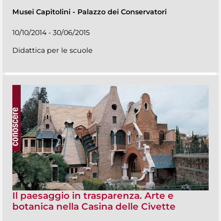
Musei Capitolini
-
Palazzo dei Conservatori
10/10/2014 - 30/06/2015
Didattica per le scuole
Il paesaggio in trasparenza. Arte e
botanica nella Casina delle Civette