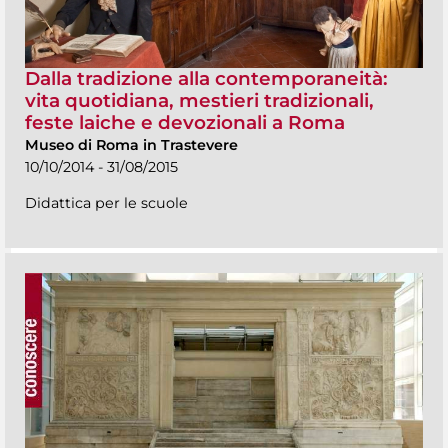
Dalla tradizione alla contemporaneità:
vita quotidiana, mestieri tradizionali,
feste laiche e devozionali a Roma
Museo di Roma in Trastevere
10/10/2014 - 31/08/2015
Didattica per le scuole