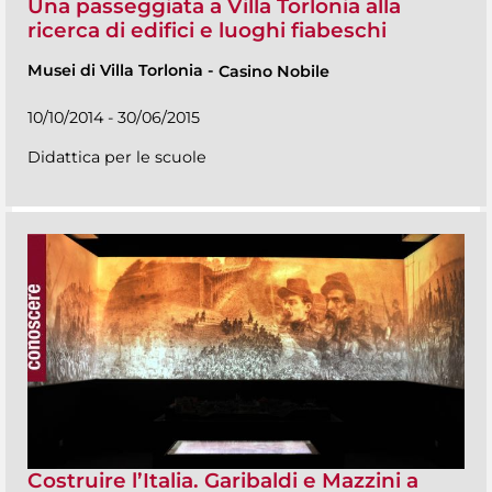
Una passeggiata a Villa Torlonia alla
ricerca di edifici e luoghi fiabeschi
Musei di Villa Torlonia
-
Casino Nobile
10/10/2014 - 30/06/2015
Didattica per le scuole
Costruire l’Italia. Garibaldi e Mazzini a