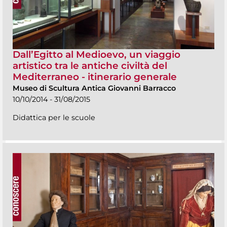
Dall’Egitto al Medioevo, un viaggio
artistico tra le antiche civiltà del
Mediterraneo - itinerario generale
Museo di Scultura Antica Giovanni Barracco
10/10/2014 - 31/08/2015
Didattica per le scuole