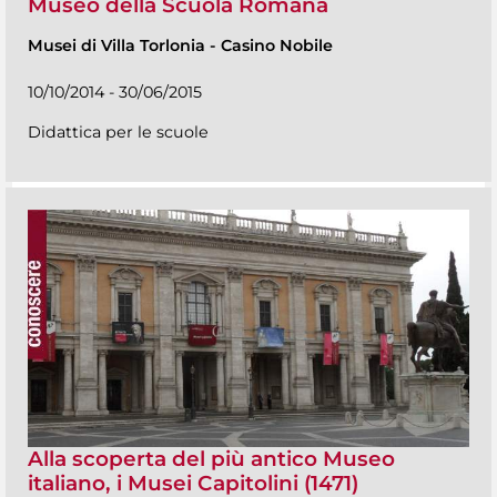
Museo della Scuola Romana
Musei di Villa Torlonia
-
Casino Nobile
10/10/2014 - 30/06/2015
Didattica per le scuole
Alla scoperta del più antico Museo
italiano, i Musei Capitolini (1471)