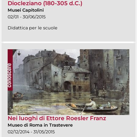
Diocleziano (180-305 d.C.)
Musei Capitolini
02/01 - 30/06/2015
Didattica per le scuole
Nei luoghi di Ettore Roesler Franz
Museo di Roma in Trastevere
02/12/2014 - 31/05/2015