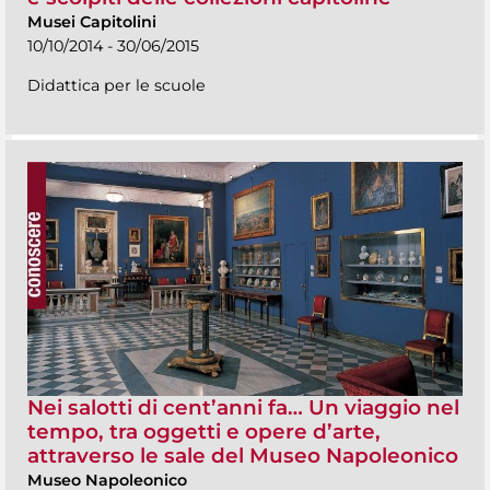
Musei Capitolini
10/10/2014 - 30/06/2015
Didattica per le scuole
Nei salotti di cent’anni fa… Un viaggio nel
tempo, tra oggetti e opere d’arte,
attraverso le sale del Museo Napoleonico
Museo Napoleonico