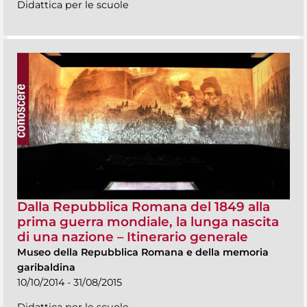
Didattica per le scuole
Dalla Repubblica Romana del 1849 alla
prima guerra mondiale, la lunga nascita
di una nazione – Itinerario generale
Museo della Repubblica Romana e della memoria
garibaldina
10/10/2014 - 31/08/2015
Didattica per le scuole