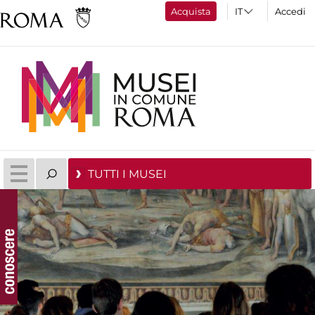
Acquista
Accedi
TUTTI I MUSEI