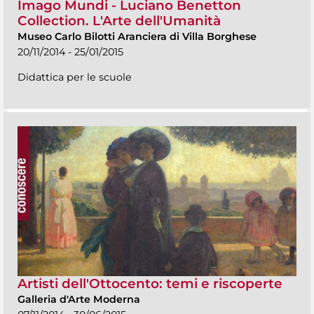
Imago Mundi - Luciano Benetton
Collection. L'Arte dell'Umanità
Museo Carlo Bilotti Aranciera di Villa Borghese
20/11/2014 - 25/01/2015
Didattica per le scuole
Artisti dell'Ottocento: temi e riscoperte
Galleria d'Arte Moderna