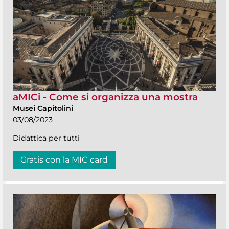
aMICi - Come si organizza una mostra
Musei Capitolini
03/08/2023
Didattica per tutti
Gratis con la MIC card