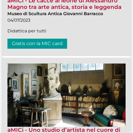
aMICi - Le cacce al leone di Alessandro
Magno tra arte antica, storia e leggenda
Museo di Scultura Antica Giovanni Barracco
04/07/2023
Didattica per tutti
Gratis con la MIC card
aMICi - Uno studio d’artista nel cuore di