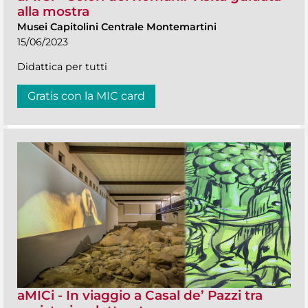
alla mostra
Musei Capitolini Centrale Montemartini
15/06/2023
Didattica per tutti
Gratis con la MIC card
aMICi - In viaggio a Casal de’ Pazzi tra