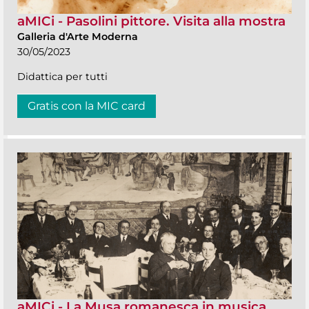
aMICi - Pasolini pittore. Visita alla mostra
Galleria d'Arte Moderna
30/05/2023
Didattica per tutti
Gratis con la MIC card
aMICi - La Musa romanesca in musica