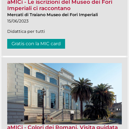
aMICi - Le iscrizioni del Museo dei Fori
Imperiali ci raccontano
Mercati di Traiano Museo dei Fori Imperiali
15/06/2023
Didattica per tutti
Gratis con la MIC card
aMICi - Colori dei Romani. Visita guidata