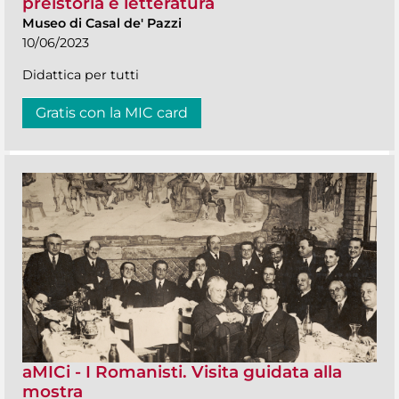
preistoria e letteratura
Museo di Casal de' Pazzi
10/06/2023
Didattica per tutti
Gratis con la MIC card
aMICi - I Romanisti. Visita guidata alla
mostra