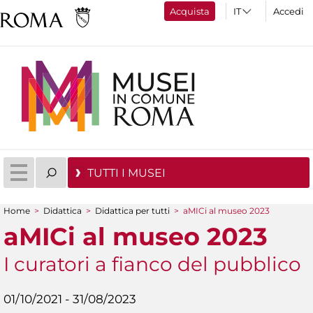
Acquista
Accedi
TUTTI I MUSEI
Home
>
Didattica
>
Didattica per tutti
>
aMICi al museo 2023
Tu sei qui
aMICi al museo 2023
I curatori a fianco del pubblico
01/10/2021 - 31/08/2023