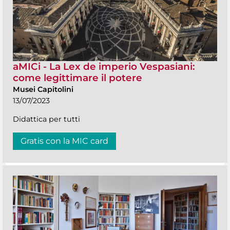
aMICi - La Lex de imperio Vespasiani:
come legittimare il potere
Musei Capitolini
13/07/2023
Didattica per tutti
Gratis con la MIC card