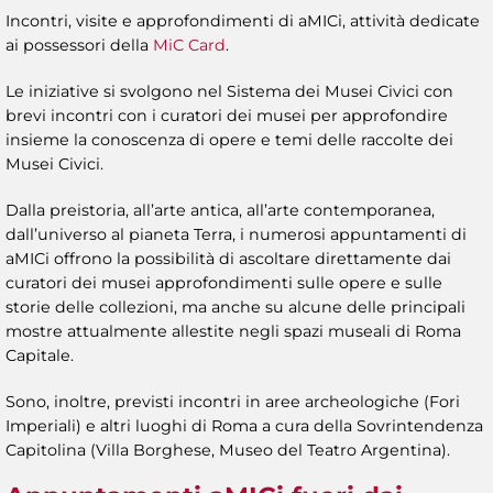
Incontri, visite e approfondimenti di aMICi, attività dedicate
ai possessori della
MiC Card
.
Le iniziative si svolgono nel Sistema dei Musei Civici con
brevi incontri con i curatori dei musei per approfondire
insieme la conoscenza di opere e temi delle raccolte dei
Musei Civici.
Dalla preistoria, all’arte antica, all’arte contemporanea,
dall’universo al pianeta Terra, i numerosi appuntamenti di
aMICi offrono la possibilità di ascoltare direttamente dai
curatori dei musei approfondimenti sulle opere e sulle
storie delle collezioni, ma anche su alcune delle principali
mostre attualmente allestite negli spazi museali di Roma
Capitale.
Sono, inoltre, previsti incontri in aree archeologiche (Fori
Imperiali) e altri luoghi di Roma a cura della Sovrintendenza
Capitolina (Villa Borghese, Museo del Teatro Argentina).