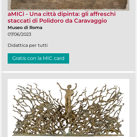
aMICi - Una città dipinta: gli affreschi
staccati di Polidoro da Caravaggio
Museo di Roma
07/06/2023
Didattica per tutti
Gratis con la MIC card