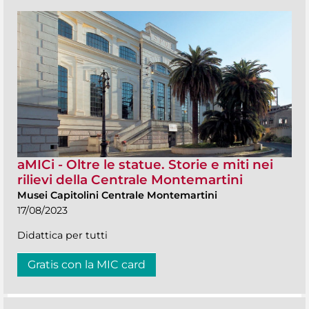
aMICi - Oltre le statue. Storie e miti nei
rilievi della Centrale Montemartini
Musei Capitolini Centrale Montemartini
17/08/2023
Didattica per tutti
Gratis con la MIC card