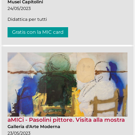
Musei Capitolini
24/05/2023
Didattica per tutti
Gratis con la MIC card
aMICi - Pasolini pittore. Visita alla mostra
Galleria d'Arte Moderna
23/05/2023