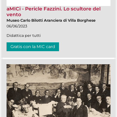
aMICi - Pericle Fazzini. Lo scultore del
vento
Museo Carlo Bilotti Aranciera di Villa Borghese
06/06/2023
Didattica per tutti
Gratis con la MIC card