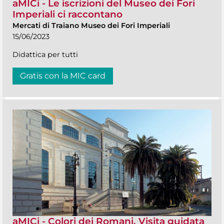
aMICi - Le iscrizioni del Museo dei Fori
Imperiali ci raccontano
Mercati di Traiano Museo dei Fori Imperiali
15/06/2023
Didattica per tutti
Gratis con la MIC card
aMICi - Colori dei Romani. Visita guidata