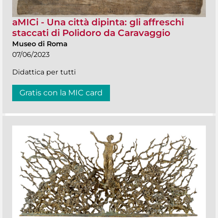
aMICi - Una città dipinta: gli affreschi
staccati di Polidoro da Caravaggio
Museo di Roma
07/06/2023
Didattica per tutti
Gratis con la MIC card