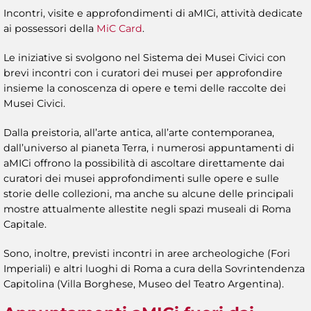
Incontri, visite e approfondimenti di aMICi, attività dedicate
ai possessori della
MiC Card
.
Le iniziative si svolgono nel Sistema dei Musei Civici con
brevi incontri con i curatori dei musei per approfondire
insieme la conoscenza di opere e temi delle raccolte dei
Musei Civici.
Dalla preistoria, all’arte antica, all’arte contemporanea,
dall’universo al pianeta Terra, i numerosi appuntamenti di
aMICi offrono la possibilità di ascoltare direttamente dai
curatori dei musei approfondimenti sulle opere e sulle
storie delle collezioni, ma anche su alcune delle principali
mostre attualmente allestite negli spazi museali di Roma
Capitale.
Sono, inoltre, previsti incontri in aree archeologiche (Fori
Imperiali) e altri luoghi di Roma a cura della Sovrintendenza
Capitolina (Villa Borghese, Museo del Teatro Argentina).