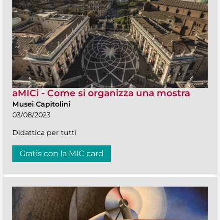
aMICi - Come si organizza una mostra
Musei Capitolini
03/08/2023
Didattica per tutti
Gratis con la MIC card