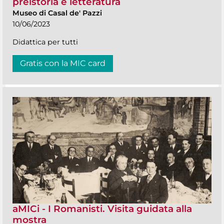
preistoria e letteratura
Museo di Casal de' Pazzi
10/06/2023
Didattica per tutti
Gratis con la MIC card
aMICi - I Romanisti. Visita guidata alla
mostra