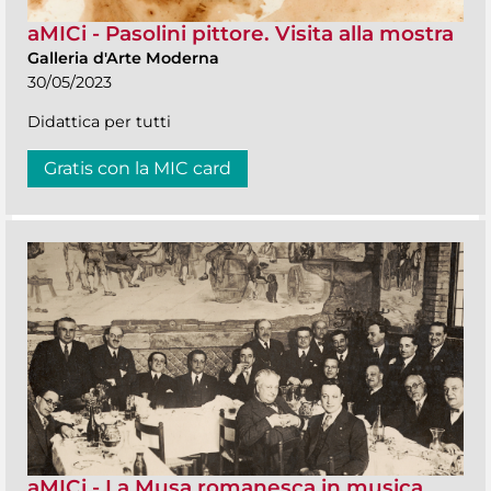
aMICi - Pasolini pittore. Visita alla mostra
Galleria d'Arte Moderna
30/05/2023
Didattica per tutti
Gratis con la MIC card
aMICi - La Musa romanesca in musica