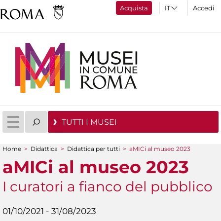
Acquista
Accedi
TUTTI I MUSEI
Home
>
Didattica
>
Didattica per tutti
>
aMICi al museo 2023
Tu sei qui
aMICi al museo 2023
I curatori a fianco del pubblico
01/10/2021 - 31/08/2023