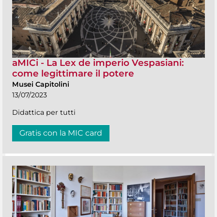
aMICi - La Lex de imperio Vespasiani:
come legittimare il potere
Musei Capitolini
13/07/2023
Didattica per tutti
Gratis con la MIC card