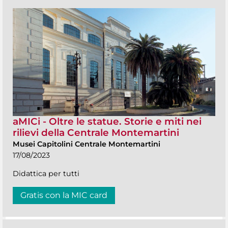
aMICi - Oltre le statue. Storie e miti nei
rilievi della Centrale Montemartini
Musei Capitolini Centrale Montemartini
17/08/2023
Didattica per tutti
Gratis con la MIC card