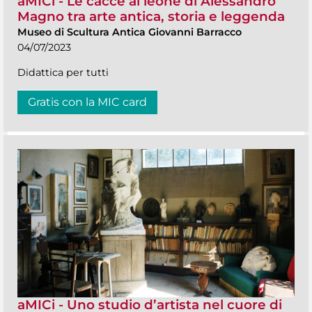
aMICi - Le cacce al leone di Alessandro
Magno tra arte antica, storia e leggenda
Museo di Scultura Antica Giovanni Barracco
04/07/2023
Didattica per tutti
Gratis con la MIC card
aMICi - Uno studio d’artista nel cuore di