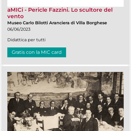
aMICi - Pericle Fazzini. Lo scultore del
vento
Museo Carlo Bilotti Aranciera di Villa Borghese
06/06/2023
Didattica per tutti
Gratis con la MIC card