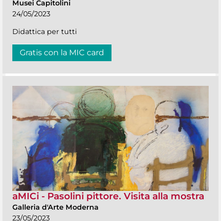
Musei Capitolini
24/05/2023
Didattica per tutti
Gratis con la MIC card
aMICi - Pasolini pittore. Visita alla mostra
Galleria d'Arte Moderna
23/05/2023