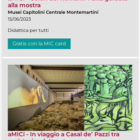
alla mostra
Musei Capitolini Centrale Montemartini
15/06/2023
Didattica per tutti
Gratis con la MIC card
aMICi - In viaggio a Casal de’ Pazzi tra