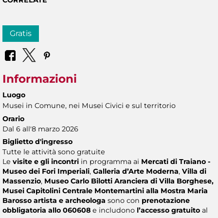
Gratis
Informazioni
Luogo
Musei in Comune, nei Musei Civici e sul territorio
Orario
Dal 6 all'8 marzo 2026
Biglietto d'ingresso
Tutte le attività sono gratuite
Le
visite e gli incontri
in programma ai
Mercati di Traiano -
Museo dei Fori Imperiali
,
Galleria d’Arte Moderna
,
Villa di
Massenzio
,
Museo Carlo Bilotti Aranciera di Villa Borghese,
Musei Capitolini Centrale Montemartini alla Mostra Maria
Barosso artista e archeologa
sono con
prenotazione
obbligatoria allo 060608
e includono
l’accesso gratuito
al