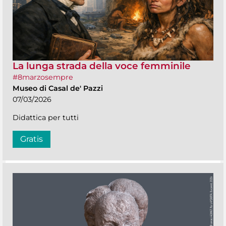
La lunga strada della voce femminile
#8marzosempre
Museo di Casal de' Pazzi
07/03/2026
Didattica per tutti
Gratis