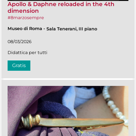
Apollo & Daphne reloaded in the 4th
dimension
#8marzosempre
Museo di Roma
-
Sala Tenerani, III piano
08/03/2026
Didattica per tutti
Gratis