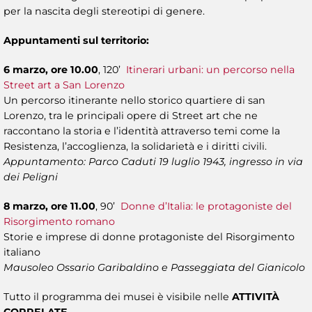
per la nascita degli stereotipi di genere.
Appuntamenti sul territorio:
6 marzo, ore 10.00
, 120’
Itinerari urbani: un percorso nella
Street art a San Lorenzo
Un percorso itinerante nello storico quartiere di san
Lorenzo, tra le principali opere di Street art che ne
raccontano la storia e l’identità attraverso temi come la
Resistenza, l’accoglienza, la solidarietà e i diritti civili.
Appuntamento: Parco Caduti 19 luglio 1943, ingresso in via
dei Peligni
8 marzo, ore 11.00
, 90’
Donne d’Italia: le protagoniste del
Risorgimento romano
Storie e imprese di donne protagoniste del Risorgimento
italiano
Mausoleo Ossario Garibaldino e Passeggiata del Gianicolo
Tutto il programma dei musei è visibile nelle
ATTIVITÀ
CORRELATE