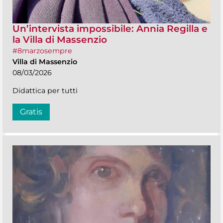
Un’intervista impossibile: Annia Regilla e
la Villa di Massenzio
#8marzosempre
Villa di Massenzio
08/03/2026
Didattica per tutti
Gratis