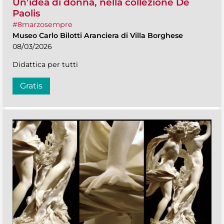
Un’idea di donna, nella collezione De
Paolis
#8marzosempre
Museo Carlo Bilotti Aranciera di Villa Borghese
08/03/2026
Didattica per tutti
Gratis