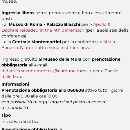
museo.
Ingresso libero
, senza prenotazione e fino a esaurimento
posti:
- al
Museo di Roma - Palazzo Braschi
per >
Apollo &
Daphne reloaded in the 4th dimension
(per la sola sala della
conferenza)
- alla
Centrale Montemartini
per la conferenza >
Maria
Barosso: l’autoritratto e una testimonianza
Ingresso gratuito al
Museo delle Mura
con
prenotazione
obbligatoria
all’e-mail
didattica.sovrintendenza@comune.roma.it
per >
Poesie
dalle Mura
Informazioni
Prenotazione obbligatoria allo 060608
attivo tutti i giorni
dalle ore 9.00 alle ore 19.00
con possibilità di aggiungersi sul posto in caso di
disponibilità
Tipo
Iniziativa didattica
Prenotazione obbligatoria:
Sì