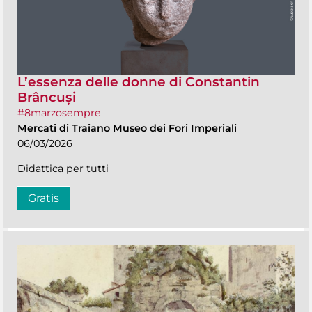
L’essenza delle donne di Constantin
Brâncuși
#8marzosempre
Mercati di Traiano Museo dei Fori Imperiali
06/03/2026
Didattica per tutti
Gratis