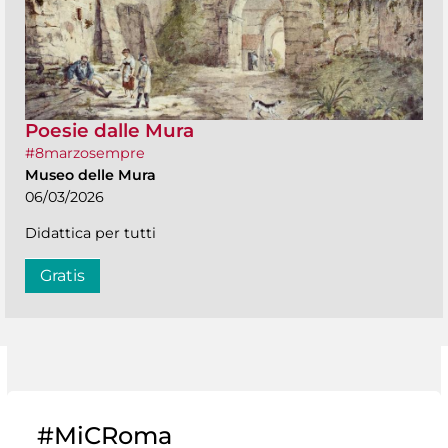
Poesie dalle Mura
#8marzosempre
Museo delle Mura
06/03/2026
Didattica per tutti
Gratis
#MiCRoma