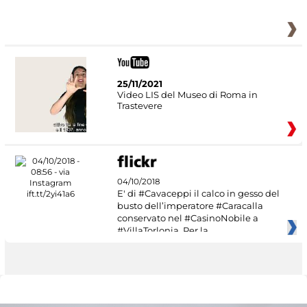
25/11/2021
Video LIS del Museo di Roma in
Trastevere
04/10/2018
E' di #Cavaceppi il calco in gesso del
busto dell’imperatore #Caracalla
conservato nel #CasinoNobile a
#VillaTorlonia. Per la