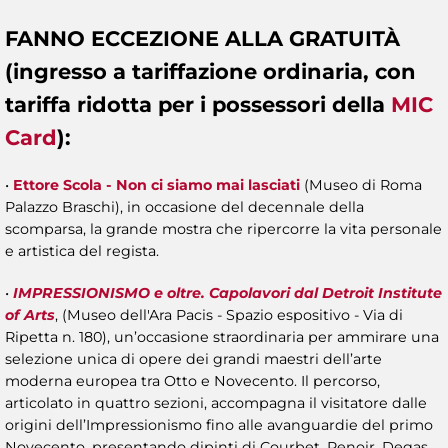
FANNO ECCEZIONE ALLA GRATUITÀ
(ingresso a tariffazione ordinaria, con
tariffa ridotta per i possessori della
MIC
Card
):
•
Ettore Scola - Non ci siamo mai lasciati
(Museo di Roma
Palazzo Braschi), in occasione del decennale della
scomparsa, la grande mostra che ripercorre la vita personale
e artistica del regista.
•
IMPRESSIONISMO e oltre. Capolavori dal Detroit Institute
of Arts
, (Museo dell'Ara Pacis - Spazio espositivo - Via di
Ripetta n. 180), un’occasione straordinaria per ammirare una
selezione unica di opere dei grandi maestri dell’arte
moderna europea tra Otto e Novecento. Il percorso,
articolato in quattro sezioni, accompagna il visitatore dalle
origini dell’Impressionismo fino alle avanguardie del primo
Novecento, presentando dipinti di Courbet, Renoir, Degas,