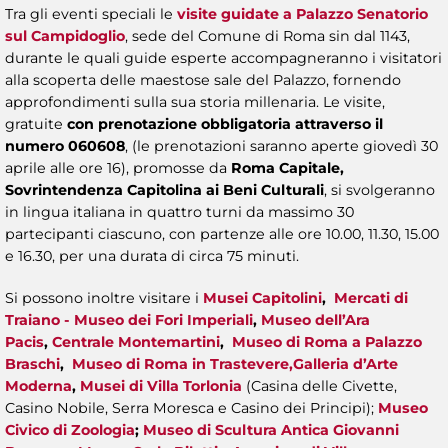
Tra gli eventi speciali le
visite guidate a Palazzo Senatorio
sul Campidoglio
, sede del Comune di Roma sin dal 1143,
durante le quali guide esperte accompagneranno i visitatori
alla scoperta delle maestose sale del Palazzo, fornendo
approfondimenti sulla sua storia millenaria. Le visite,
gratuite
con prenotazione obbligatoria attraverso il
numero 060608
, (le prenotazioni saranno aperte giovedì 30
aprile alle ore 16), promosse da
Roma Capitale,
Sovrintendenza Capitolina ai Beni Culturali
, si svolgeranno
in lingua italiana in quattro turni da massimo 30
partecipanti ciascuno, con partenze alle ore 10.00, 11.30, 15.00
e 16.30, per una durata di circa 75 minuti.
Si possono inoltre visitare i
Musei Capitolini
,
Mercati di
Traiano - Museo dei Fori Imperiali
,
Museo dell’Ara
Pacis
,
Centrale Montemartini
,
Museo di Roma a Palazzo
Braschi
,
Museo di Roma in Trastevere,
Galleria d’Arte
Moderna
,
Musei di Villa Torlonia
(Casina delle Civette,
Casino Nobile, Serra Moresca e Casino dei Principi);
Museo
Civico di Zoologia
;
Museo di Scultura Antica Giovanni