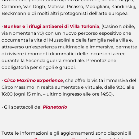
Cézanne, Van Gogh, Matisse, Picasso, Modigliani, Kandinskij,
Beckmann e di molti altri protagonisti dell’arte europea.
•
Bunker e i rifugi antiaerei di Villa Torlonia
, (Casino Nobile,
via Nomentana 70) con un nuovo percorso espositivo che
documenta la vita di Mussolini e della famiglia nella villa e,
attraverso un’esperienza multimediale immersiva, permette
di rivivere i momenti drammatici delle incursioni aeree
durante la Seconda guerra mondiale. Prenotazione
obbligatoria per singoli e gruppi.
•
Circo Maximo Experience
, che offre la visita immersiva del
Circo Massimo in realtà aumentata e virtuale, dalle 9:30 alle
16:00 (ogni 15 min. – ultimo ingresso alle ore 14:50).
• Gli spettacoli del
Planetario
Tutte le informazioni e gli aggiornamenti sono disponibili