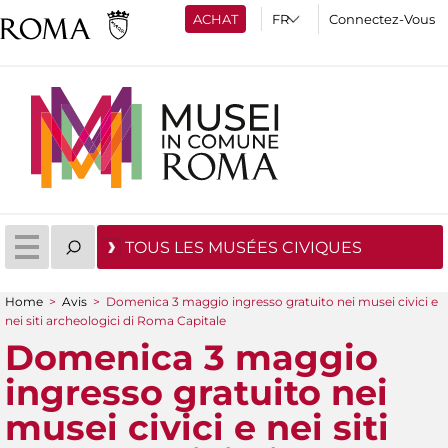
ACHAT
Connectez-Vous
TOUS LES MUSÉES CIVIQUES
Home
>
Avis
>
Domenica 3 maggio ingresso gratuito nei musei civici e
You are here
nei siti archeologici di Roma Capitale
Domenica 3 maggio
ingresso gratuito nei
musei civici e nei siti