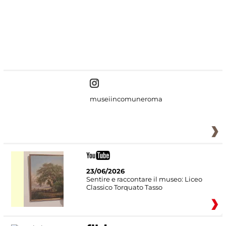
#DiscoverMiC
museiincomuneroma
23/06/2026
Sentire e raccontare il museo: Liceo
Classico Torquato Tasso