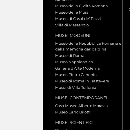
Museo della Civiltà Romana
Museo delle Mura
Museo di Casal de' Pazzi
Villa di Massenzio
MUSEI MODERNI
Museo della Repubblica Romana e
della memoria garibaldina
Museo di Roma
Museo Napoleonico
Galleria d'Arte Moderna
Museo Pietro Canonica
Museo di Roma in Trastevere
Musei di Villa Torlonia
MUSEI CONTEMPORANEI
Casa Museo Alberto Moravia
Museo Carlo Bilotti
MUSEI SCIENTIFICI