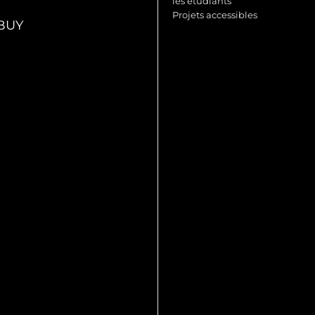
les étudiants
Projets accessibles
BUY