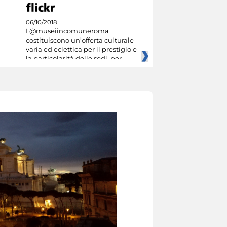
06/10/2018
I @museiincomuneroma
costituiscono un’offerta culturale
varia ed eclettica per il prestigio e
la particolarità delle sedi, per