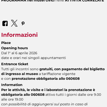
PROGRAMMA
nei musei civici
nelle
ATTIVITÀ CORRELATE
Informazioni
Place
Opening hours
Dal 1° al 6 aprile 2026
date e orari nei singoli appuntamenti
Entrance ticket
Tutti gli incontri sono
gratuiti,
con pagamento del biglietto
di ingresso al museo
a tariffazione vigente
e con
prenotazione obbligatoria allo 060608
Information
Per le attività, le visite e i laboratori la prenotazione è
obbligatoria allo 060608
attivo tutti i giorni dalle ore 9.00
alle ore 19.00
con possibilità di aggiungersi sul posto in caso di