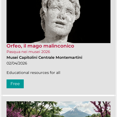
Orfeo, il mago malinconico
Pasqua nei musei 2026
Musei Capitolini Centrale Montemartini
02/04/2026
Educational resources for all
Free