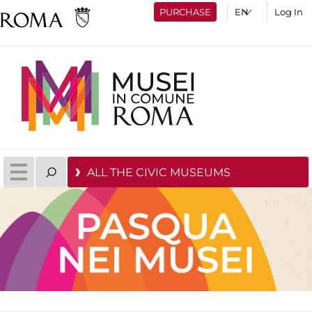
PURCHASE
Log In
ALL THE CIVIC MUSEUMS