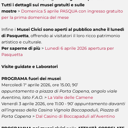
Tutti i dettagli sui musei gratuiti e sulle
mostre
>
Domenica 5 aprile PASQUA con ingresso gratuito
per la prima domenica del mese
Infine i
Musei Civici sono aperti al pubblico anche il lunedì
di Pasquetta
, offrendo ai visitatori il loro ricco patrimonio
artistico e culturale.
Per saperne di più
>
Lunedì 6 aprile 2026 apertura per
Pasquetta
Visite guidate e Laboratori
PROGRAMA fuori dei musei
:
Mercoledì 1° aprile 2026, ore 15.00, 90’
appuntamento
a piazza di Porta Capena, angolo viale
Aventino, lato F.A.O. >
La Valle delle Camene
Venerdì 3 aprile 2026, ore 11.00 - 90’
appuntamento davanti
all’ingresso della Casina Vignola Boccapaduli, Piazza di
Porta Capena >
Dal Casino di Boccapaduli all’Aventino