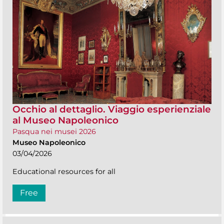
Occhio al dettaglio. Viaggio esperienziale
al Museo Napoleonico
Pasqua nei musei 2026
Museo Napoleonico
03/04/2026
Educational resources for all
Free