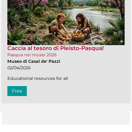
Caccia al tesoro di Pleisto-Pasqua!
Pasqua nei musei 2026
Museo di Casal de' Pazzi
02/04/2026
Educational resources for all
Free