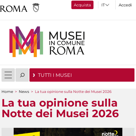
Acquista
Accedi
TUTTI I MUSEI
Home
>
News
>
La tua opinione sulla Notte dei Musei 2026
Tu sei qui
La tua opinione sulla
Notte dei Musei 2026