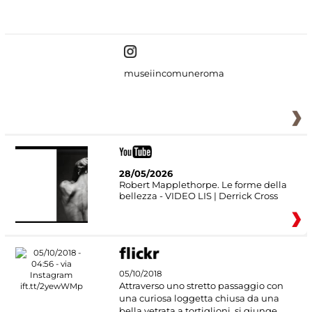
#DiscoverMiC
museiincomuneroma
28/05/2026
Robert Mapplethorpe. Le forme della
bellezza - VIDEO LIS | Derrick Cross
05/10/2018
Attraverso uno stretto passaggio con
una curiosa loggetta chiusa da una
bella vetrata a tortiglioni, si giunge