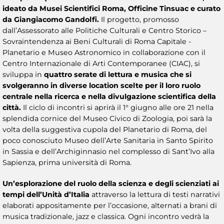
ideato da Musei Scientifici Roma, Officine Tinsuac e curato
da Giangiacomo Gandolfi.
Il progetto, promosso
dall’Assessorato alle Politiche Culturali e Centro Storico –
Sovraintendenza ai Beni Culturali di Roma Capitale -
Planetario e Museo Astronomico in collaborazione con il
Centro Internazionale di Arti Contemporanee (CIAC), si
sviluppa in
quattro serate di lettura e musica che si
svolgeranno in diverse location scelte per il loro ruolo
centrale nella ricerca e nella divulgazione scientifica della
città.
Il ciclo di incontri si aprirà il 1° giugno alle ore 21 nella
splendida cornice del Museo Civico di Zoologia, poi sarà la
volta della suggestiva cupola del Planetario di Roma, del
poco conosciuto Museo dell’Arte Sanitaria in Santo Spirito
in Sassia e dell’Archiginnasio nel complesso di Sant’Ivo alla
Sapienza, prima università di Roma.
Un’esplorazione del ruolo della scienza e degli scienziati ai
tempi dell’Unità d’Italia
attraverso la lettura di testi narrativi
elaborati appositamente per l’occasione, alternati a brani di
musica tradizionale, jazz e classica. Ogni incontro vedrà la