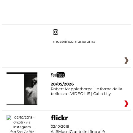
#DiscoverMiC
museiincomuneroma
28/05/2026
Robert Mapplethorpe. Le forme della
bellezza - VIDEO LIS | Calla Lily
02/10/2018
Ai #MuseiCapitolini fino al 9