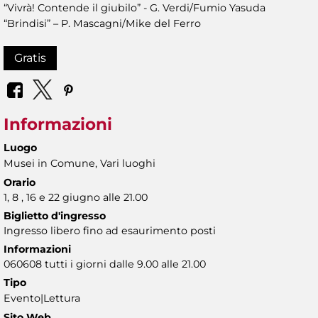
“Vivrà! Contende il giubilo” - G. Verdi/Fumio Yasuda
“Brindisi” – P. Mascagni/Mike del Ferro
Gratis
Informazioni
Luogo
Musei in Comune, Vari luoghi
Orario
1, 8 , 16 e 22 giugno alle 21.00
Biglietto d'ingresso
Ingresso libero fino ad esaurimento posti
Informazioni
060608 tutti i giorni dalle 9.00 alle 21.00
Tipo
Evento|Lettura
Sito Web