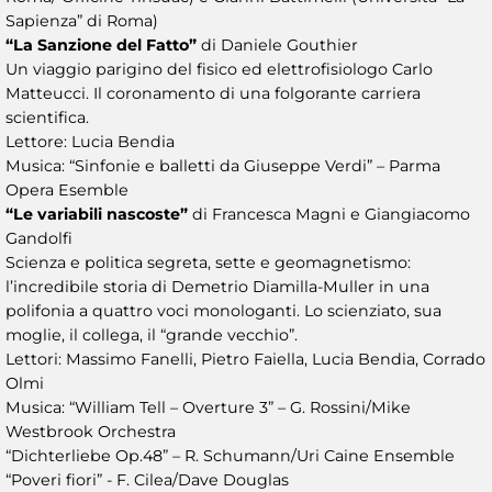
Sapienza” di Roma)
“La Sanzione del Fatto”
di Daniele Gouthier
Un viaggio parigino del fisico ed elettrofisiologo Carlo
Matteucci. Il coronamento di una folgorante carriera
scientifica.
Lettore: Lucia Bendia
Musica: “Sinfonie e balletti da Giuseppe Verdi” – Parma
Opera Esemble
“Le variabili nascoste”
di Francesca Magni e Giangiacomo
Gandolfi
Scienza e politica segreta, sette e geomagnetismo:
l’incredibile storia di Demetrio Diamilla-Muller in una
polifonia a quattro voci monologanti. Lo scienziato, sua
moglie, il collega, il “grande vecchio”.
Lettori: Massimo Fanelli, Pietro Faiella, Lucia Bendia, Corrado
Olmi
Musica: “William Tell – Overture 3” – G. Rossini/Mike
Westbrook Orchestra
“Dichterliebe Op.48” – R. Schumann/Uri Caine Ensemble
“Poveri fiori” - F. Cilea/Dave Douglas