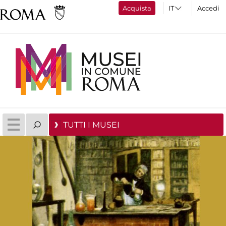
Acquista
Accedi
TUTTI I MUSEI