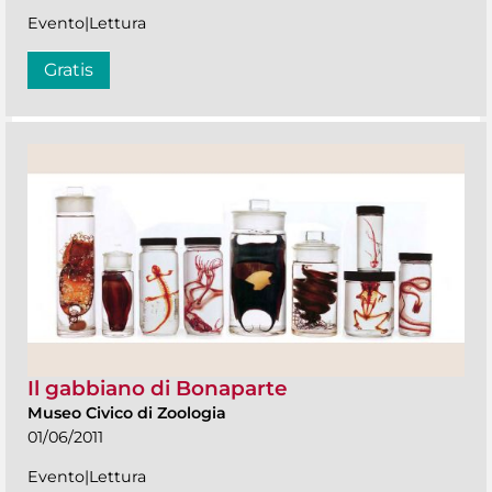
Evento|Lettura
Gratis
Il gabbiano di Bonaparte
Museo Civico di Zoologia
01/06/2011
Evento|Lettura