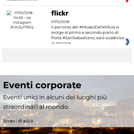
07/10/2018
Il percorso del #MuseoDelleMura si
svolge al primo e secondo piano di
Porta #SanSebastiano, ed è suddiviso
in sezione
Eventi corporate
Eventi unici in alcuni dei luoghi più
straordinari al mondo.
Scopri di più