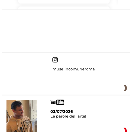
#DiscoverMiC
museiincomuneroma
03/07/2026
Le parole dell'arte!