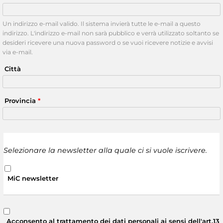
Un indirizzo e-mail valido. Il sistema invierà tutte le e-mail a questo
indirizzo. L'indirizzo e-mail non sarà pubblico e verrà utilizzato soltanto se
desideri ricevere una nuova password o se vuoi ricevere notizie e avvisi
via e-mail.
Città
Provincia
*
Selezionare la newsletter alla quale ci si vuole iscrivere.
MiC newsletter
Acconsento al trattamento dei dati personali ai sensi dell'art.13