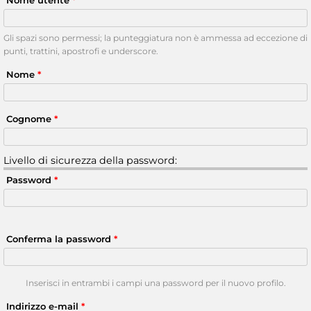
Nome utente
*
Gli spazi sono permessi; la punteggiatura non è ammessa ad eccezione di
punti, trattini, apostrofi e underscore.
Nome
*
Cognome
*
Livello di sicurezza della password:
Password
*
Conferma la password
*
Inserisci in entrambi i campi una password per il nuovo profilo.
Indirizzo e-mail
*