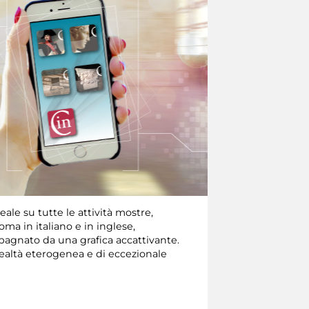
ale su tutte le attività mostre,
ma in italiano e in inglese,
pagnato da una grafica accattivante.
realtà eterogenea e di eccezionale