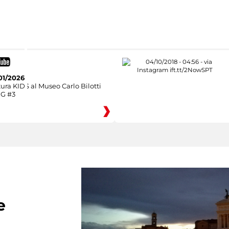
01/2026
ura KIDS al Museo Carlo Bilotti
NG #3
e