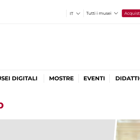
Tutti i musei
Acquist
SEI DIGITALI
MOSTRE
EVENTI
DIDATT
p