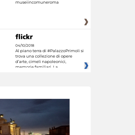
museiincomuneroma
04/10/2018
Al piano terra di #PalazzoPrimoli si
trova una collezione di opere
d’arte, cimeli napoleonici,
memorie familiari. La