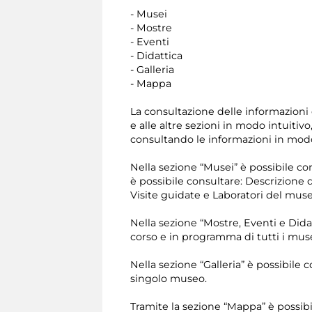
- Musei
- Mostre
- Eventi
- Didattica
- Galleria
- Mappa
La consultazione delle informazioni 
e alle altre sezioni in modo intuitiv
consultando le informazioni in modo
Nella sezione “Musei” è possibile c
è possibile consultare: Descrizione d
Visite guidate e Laboratori del muse
Nella sezione “Mostre, Eventi e Didat
corso e in programma di tutti i muse
Nella sezione “Galleria” è possibile 
singolo museo.
Tramite la sezione “Mappa” è possibil