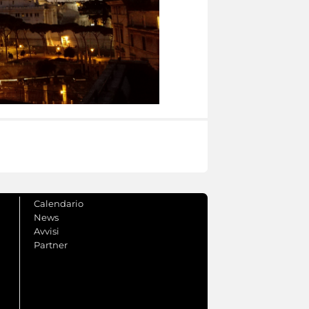
Calendario
News
Avvisi
Partner