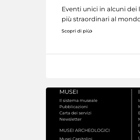
Eventi unici in alcuni dei
più straordinari al mondo
Scopri di più
MUSEI
Il sistema museale
Pubblicazioni
Carta dei servizi
Newsletter
MUSEI ARCHEOLOGICI
V
Musei Capitolini