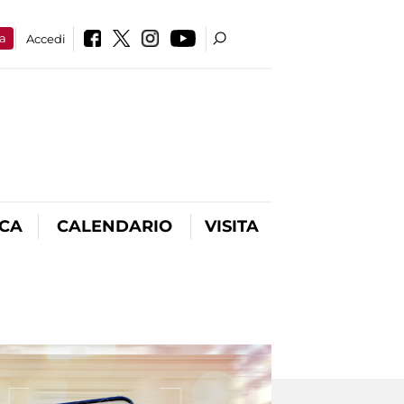
a
Accedi
ICA
CALENDARIO
VISITA