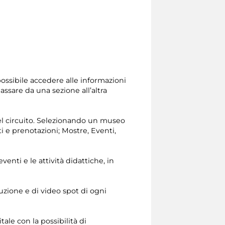
possibile accedere alle informazioni
assare da una sezione all’altra
del circuito. Selezionando un museo
ti e prenotazioni; Mostre, Eventi,
enti e le attività didattiche, in
luzione e di video spot di ogni
ale con la possibilità di