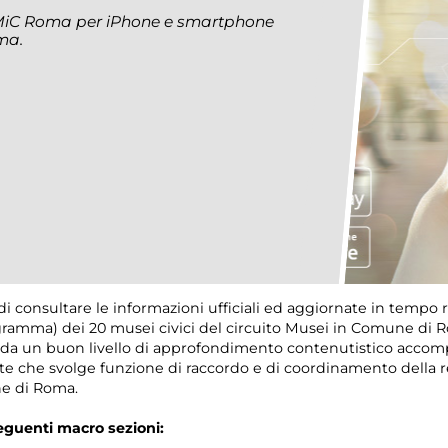
iC Roma per iPhone e smartphone
ma.
i consultare le informazioni ufficiali ed aggiornate in tempo re
ogramma) dei 20 musei civici del circuito Musei in Comune di Ro
ta da un buon livello di approfondimento contenutistico accom
rete che svolge funzione di raccordo e di coordinamento della 
ne di Roma.
eguenti macro sezioni: