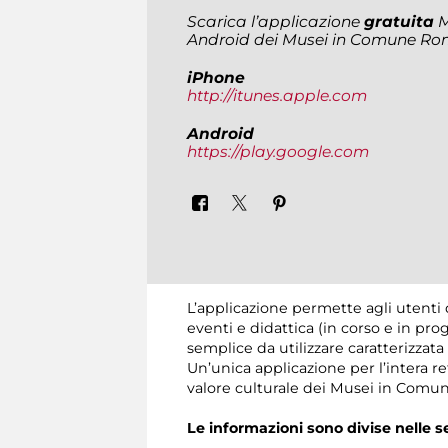
Scarica l’applicazione
gratuita
M
Android dei Musei in Comune Ro
iPhone
http://itunes.apple.com
Android
https://play.google.com
L’applicazione permette agli utenti d
eventi e didattica (in corso e in pr
semplice da utilizzare caratterizza
Un’unica applicazione per l’intera 
valore culturale dei Musei in Comu
Le informazioni sono divise nelle s