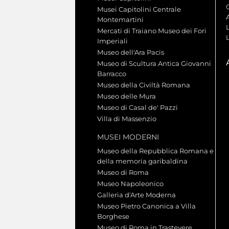
Musei Capitolini Centrale
A
Montemartini
L
Mercati di Traiano Museo dei Fori
Imperiali
Museo dell'Ara Pacis
Museo di Scultura Antica Giovanni
Barracco
Museo della Civiltà Romana
Museo delle Mura
Museo di Casal de' Pazzi
Villa di Massenzio
MUSEI MODERNI
Museo della Repubblica Romana e
della memoria garibaldina
Museo di Roma
Museo Napoleonico
Galleria d'Arte Moderna
Museo Pietro Canonica a Villa
Borghese
Museo di Roma in Trastevere