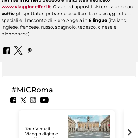
www.viaggioneifori.it
.
Grazie ad appositi sistemi audio con
cuffie
gli spettatori potranno ascoltare la musica, gli effetti
speciali e il racconto di Piero Angela in
8 lingue
(italiano,
inglese, francese, russo, spagnolo, tedesco, cinese e
giapponese).
#MiCRoma
Tour Virtuali.
Viaggio digitale