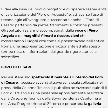
L’idea alla base del nuovo progetto è di ripetere l’esperienza
di valorizzazione del “Foro di Augusto” e, attraverso l’uso di
teconologie all’avanguardia, raccontare anche il “Foro di
Cesare” partendo da pietre, frammenti e colonne presenti.
Gli spettatori saranno accompagnati dalla
voce di Piero
Angela
e da
magnifici filmati e ricostruzioni
che
mostreranno i luoghi così come si presentavano nell’antica
Roma: una rappresentazione emozionante ed allo stesso
tempo ricca di informazioni dal grande rigore storico e
scientifico.
FORO DI CESARE
Per assistere allo
spettacolo itinerante all’interno del Foro
di Cesare
, l’accesso avverrà attraverso la scala collocata nei
pressi della Colonna Traiana. Il pubblico attraverserà quindi il
Foro di Traiano su una passerella appositamente realizzata
dalla Direzione Tecnica della Sovrintendenza Capitolina e
dall’Area Progettazione di Zètema e percorrerà la
galleria