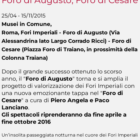
Foro di Augusto, Foro di Cesare
25/04 - 15/11/2015
Musei in Comune,
Roma, Fori Imperiali - Foro di Augusto (Via
Alessandrina lato Largo Corrado Ricci) - Foro di
Cesare (Piazza Foro di Traiano, in prossimità della
Colonna Traiana)
Dopo il grande successo ottenuto lo scorso
anno, il "
Foro di Augusto
" torna e si amplia il
progetto di valorizzazione dei Fori Imperiali con
una nuova emozionante tappa nel "
Foro di
Cesare
" a cura di
Piero Angela e Paco
Lanciano
.
Gli spettacoli riprenderanno da fine aprile a
fine ottobre 2016
Un’insolita passeggiata notturna nel cuore dei Fori Imperiali