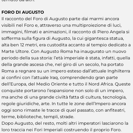
FORO DI AUGUSTO
Il racconto del Foro di Augusto parte dai marmi ancora
visibili nel Foro e, attraverso una multiproiezione di luci,
immagini, filmati e animazioni, il racconto di Piero Angela si
sofferma sulla figura di Augusto, la cui gigantesca statua,
alta ben 12 metri, era custodita accanto al tempio dedicato a
Marte Ultore. Con Augusto Roma ha inaugurato un nuovo
periodo della sua storia: l’età imperiale è stata, infatti, quella
della grande ascesa che, nel giro di un secolo, ha portato
Roma a regnare su un impero esteso dall’attuale Inghilterra
ai confini con l’attuale Iraq, comprendendo gran parte
dell’Europa, del Medio Oriente e tutto il Nord Africa. Queste
conquiste portarono l’espansione non solo di un impero,
ma anche di una grande civiltà fatta di cultura, tecnologia,
regole giuridiche, arte. In tutte le zone dell’Impero ancora
oggi sono rimaste le tracce di quel passato, con anfiteatri,
terme, biblioteche, templi, strade.
Dopo Augusto, del resto, molti altri imperatori lasciarono la
loro traccia nei Fori Imperiali costruendo il proprio Foro.