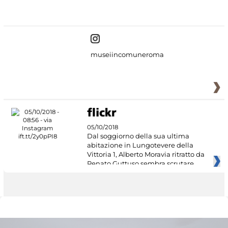
#DiscoverMiC
museiincomuneroma
05/10/2018
Dal soggiorno della sua ultima
abitazione in Lungotevere della
Vittoria 1, Alberto Moravia ritratto da
Renato Guttuso sembra scrutare