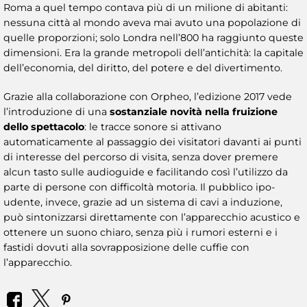
Roma a quel tempo contava più di un milione di abitanti:
nessuna città al mondo aveva mai avuto una popolazione di
quelle proporzioni; solo Londra nell’800 ha raggiunto queste
dimensioni. Era la grande metropoli dell’antichità: la capitale
dell’economia, del diritto, del potere e del divertimento.
Grazie alla collaborazione con Orpheo, l’edizione 2017 vede
l’introduzione di una
sostanziale novità nella fruizione
dello spettacolo
: le tracce sonore si attivano
automaticamente al passaggio dei visitatori davanti ai punti
di interesse del percorso di visita, senza dover premere
alcun tasto sulle audioguide e facilitando così l’utilizzo da
parte di persone con difficoltà motoria. Il pubblico ipo-
udente, invece, grazie ad un sistema di cavi a induzione,
può sintonizzarsi direttamente con l’apparecchio acustico e
ottenere un suono chiaro, senza più i rumori esterni e i
fastidi dovuti alla sovrapposizione delle cuffie con
l’apparecchio.