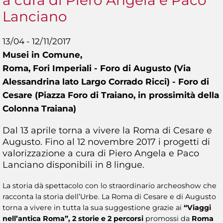
a cura di Piero Angela e Paco
Lanciano
13/04 - 12/11/2017
Musei in Comune,
Roma, Fori Imperiali - Foro di Augusto (Via
Alessandrina lato Largo Corrado Ricci) - Foro di
Cesare (Piazza Foro di Traiano, in prossimità della
Colonna Traiana)
Dal 13 aprile torna a vivere la Roma di Cesare e
Augusto. Fino al 12 novembre 2017 i progetti di
valorizzazione a cura di Piero Angela e Paco
Lanciano disponibili in 8 lingue.
La storia dà spettacolo con lo straordinario archeoshow che
racconta la storia dell’Urbe. La Roma di Cesare e di Augusto
torna a vivere in tutta la sua suggestione grazie ai
“Viaggi
nell’antica Roma”, 2 storie e 2 percorsi
promossi da
Roma