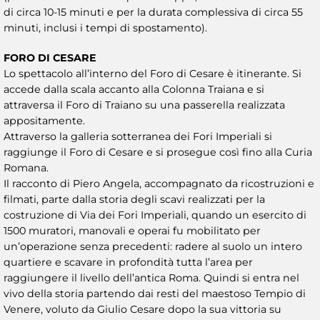
di circa 10-15 minuti e per la durata complessiva di circa 55
minuti, inclusi i tempi di spostamento).
FORO DI CESARE
Lo spettacolo all’interno del Foro di Cesare è itinerante. Si
accede dalla scala accanto alla Colonna Traiana e si
attraversa il Foro di Traiano su una passerella realizzata
appositamente.
Attraverso la galleria sotterranea dei Fori Imperiali si
raggiunge il Foro di Cesare e si prosegue così fino alla Curia
Romana.
Il racconto di Piero Angela, accompagnato da ricostruzioni e
filmati, parte dalla storia degli scavi realizzati per la
costruzione di Via dei Fori Imperiali, quando un esercito di
1500 muratori, manovali e operai fu mobilitato per
un’operazione senza precedenti: radere al suolo un intero
quartiere e scavare in profondità tutta l’area per
raggiungere il livello dell’antica Roma. Quindi si entra nel
vivo della storia partendo dai resti del maestoso Tempio di
Venere, voluto da Giulio Cesare dopo la sua vittoria su