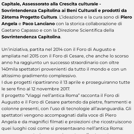
Capitale, Assessorato alla Crescita culturale -
Sovrintendenza Capitolina ai Beni Culturali e prodotti da
Zètema Progetto Cultura
. L’ideazione e la cura sono di
Piero
Angela
e
Paco Lanciano
con la storica collaborazione di
Gaetano Capasso e con la Direzione Scientifica della
Sovrintendenza Capitolina
.
Un’iniziativa, partita nel 2014 con il Foro di Augusto e
ampliata nel 2015 con il Foro di Cesare, che anche lo scorso
anno ha raggiunto un successo straordinario con oltre
140mila spettatori provenienti da tutto il mondo e con un
altissimo gradimento complessivo.
I due progetti ripartiranno il 13 aprile e proseguiranno tutte
le sere fino al 12 novembre 2017.
Il progetto “Viaggi nell’antica Roma” racconta il Foro di
Augusto e il Foro di Cesare partendo da pietre, frammenti e
colonne presenti, con l’uso di tecnologie all’avanguardia. Gli
spettatori vengono accompagnati dalla voce di Piero
Angela e da magnifici filmati e proiezioni che ricostruiscono
quei luoghi così come si presentavano nell’antica Roma: