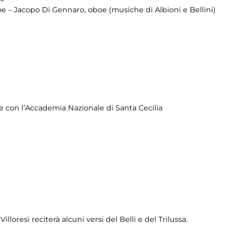
e – Jacopo Di Gennaro, oboe (musiche di Albioni e Bellini)
e con l’Accademia Nazionale di Santa Cecilia
lloresi reciterà alcuni versi del Belli e del Trilussa.