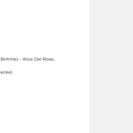
Bohme) – Alice Del Rossi,
necke)