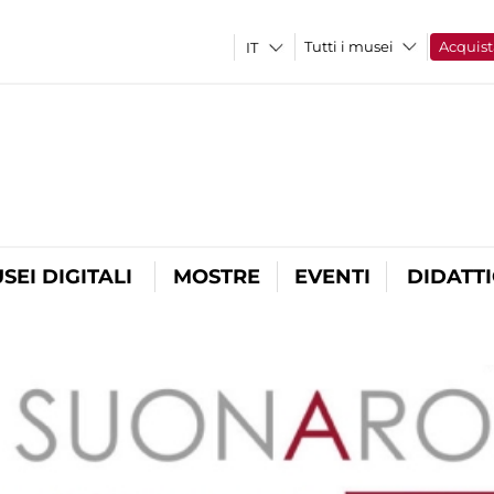
Tutti i musei
Acquist
SEI DIGITALI
MOSTRE
EVENTI
DIDATT