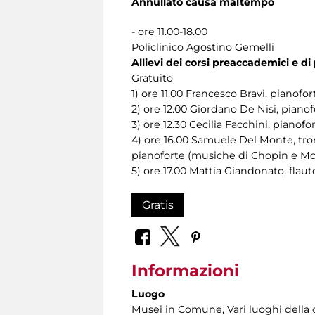
Annullato causa maltempo
- ore 11.00-18.00
Policlinico Agostino Gemelli
Allievi dei corsi preaccademici e 
Gratuito
1) ore 11.00 Francesco Bravi, pianof
2) ore 12.00 Giordano De Nisi, pian
3) ore 12.30 Cecilia Facchini, piano
4) ore 16.00 Samuele Del Monte, tro
pianoforte (musiche di Chopin e Mo
5) ore 17.00 Mattia Giandonato, flau
Gratis
Informazioni
Luogo
Musei in Comune, Vari luoghi della c