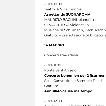
- Ore 18.00
Teatro di Villa Torlonia
Aspettando SUONAROMA
MAURIZIO BAGLINI, pianoforte
SILVIA CHIESA, violoncello
Musiche di Schumann, Bach, Rach
Gratuito – prenotazione obbligatoria
14 MAGGIO
Concerti straordinari
- Ore 11.00
Ponte Sant’Angelo
Concerto bohémien per 2 fisarmon
Saria Convertino e Samuele Telari
Gratuito
Annullato causa maltempo
- Ore 12.00