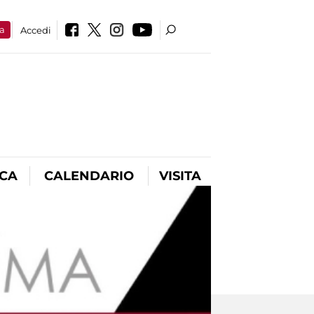
a
Accedi
ICA
CALENDARIO
VISITA