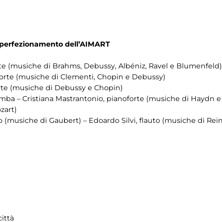
di perfezionamento dell’AIMART
orte (musiche di Brahms, Debussy, Albéniz, Ravel e Blumenfeld)
oforte (musiche di Clementi, Chopin e Debussy)
forte (musiche di Debussy e Chopin)
mba – Cristiana Mastrantonio, pianoforte (musiche di Haydn e 
zart)
to (musiche di Gaubert) – Edoardo Silvi, flauto (musiche di Rei
ittà