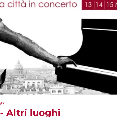
ghi
Altri luoghi