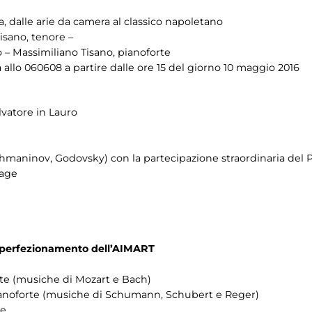
a, dalle arie da camera al classico napoletano
isano, tenore –
 – Massimiliano Tisano, pianoforte
 allo 060608 a partire dalle ore 15 del giorno 10 maggio 2016
vatore in Lauro
chmaninov, Godovsky) con la partecipazione straordinaria del Pr
tage
di perfezionamento dell’AIMART
forte (musiche di Mozart e Bach)
pianoforte (musiche di Schumann, Schubert e Reger)
te