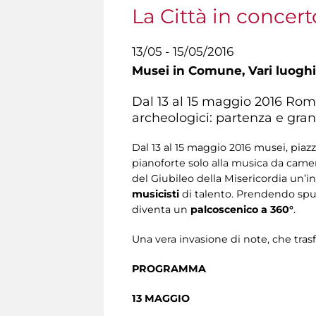
La Città in concert
13/05 - 15/05/2016
Musei in Comune,
Vari luoghi
Dal 13 al 15 maggio 2016 Rom
archeologici: partenza e gran
Dal 13 al 15 maggio 2016 musei, piaz
pianoforte solo alla musica da camer
del Giubileo della Misericordia un’i
musicisti
di talento. Prendendo spun
diventa un
palcoscenico a 360°
.
Una vera invasione di note, che tr
PROGRAMMA
13 MAGGIO