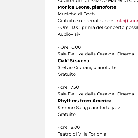
Auditorium di Palazzo Mattei di Gio
Monica Leone, pianoforte
Musiche di Bach
Gratuito su prenotazione:
info@suo
- Ore 11.00: prima del concerto possib
Audiovisivi
- Ore 16.00
Sala Deluxe della Casa del Cinema
Ciak! Si suona
Stelvio Cipriani, pianoforte
Gratuito
- ore 17.30
Sala Deluxe della Casa del Cinema
Rhythms from America
Simone Sala, pianoforte jazz
Gratuito
- ore 18.00
Teatro di Villa Torlonia