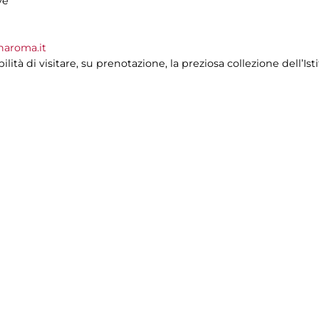
ve
naroma.it
ilità di visitare, su prenotazione, la preziosa collezione dell’Is