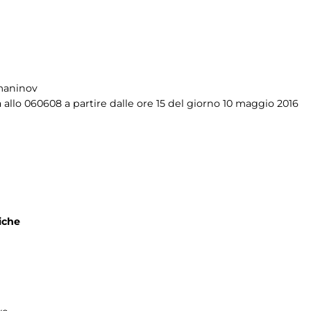
maninov
 allo 060608 a partire dalle ore 15 del giorno 10 maggio 2016
iche