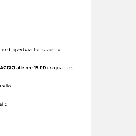
ario di apertura. Per questi è
AGGIO alle ore 15.00
(in quanto si
relio
elio