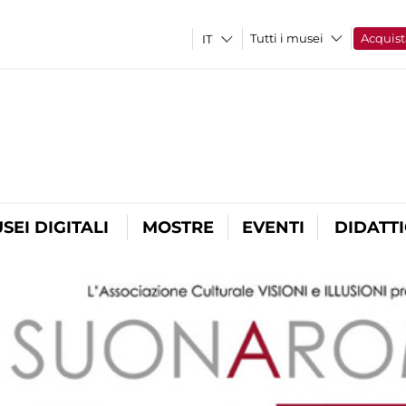
Tutti i musei
Acquist
SEI DIGITALI
MOSTRE
EVENTI
DIDATT