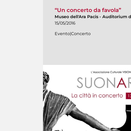
“Un concerto da favola”
Museo dell'Ara Pacis
-
Auditorium de
15/05/2016
Evento|Concerto