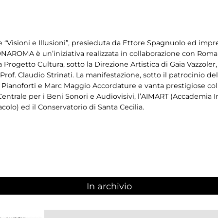
 “Visioni e Illusioni”, presieduta da Ettore Spagnuolo ed impr
NAROMA è un’iniziativa realizzata in collaborazione con Roma
 Progetto Cultura, sotto la Direzione Artistica di Gaia Vazzoler
f. Claudio Strinati. La manifestazione, sotto il patrocinio del
 Pianoforti e Marc Maggio Accordature e vanta prestigiose col
o Centrale per i Beni Sonori e Audiovisivi, l’AIMART (Accademia
acolo) ed il Conservatorio di Santa Cecilia.
In archivio