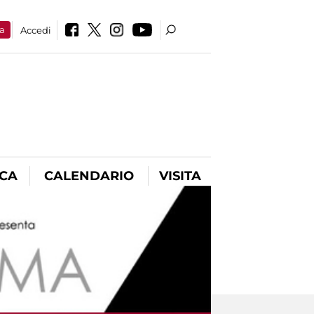
a
Accedi
ICA
CALENDARIO
VISITA