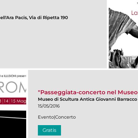
ll'Ara Pacis, Via di Ripetta 190
"Passeggiata-concerto nel Museo
Museo di Scultura Antica Giovanni Barracco
15/05/2016
Evento|Concerto
Gratis