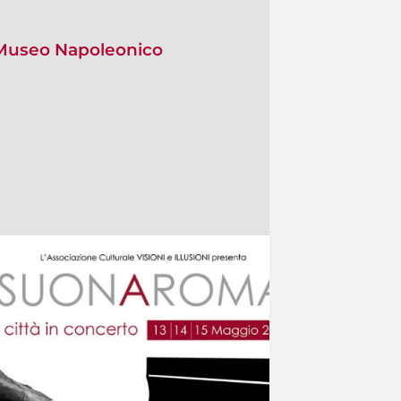
l Museo Napoleonico