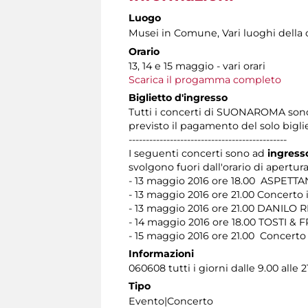
Luogo
Musei in Comune, Vari luoghi della c
Orario
13, 14 e 15 maggio - vari orari
Scarica il progamma completo
Biglietto d'ingresso
Tutti i concerti di SUONAROMA son
previsto il pagamento del solo bigl
----------------------------------------------
I seguenti concerti sono ad
ingress
svolgono fuori dall'orario di apertura
- 13 maggio 2016 ore 18.00 ASPETT
- 13 maggio 2016 ore 21.00 Concerto
- 13 maggio 2016 ore 21.00 DANILO R
- 14 maggio 2016 ore 18.00 TOSTI & F
- 15 maggio 2016 ore 21.00 Concert
Informazioni
060608 tutti i giorni dalle 9.00 alle 2
Tipo
Evento|Concerto