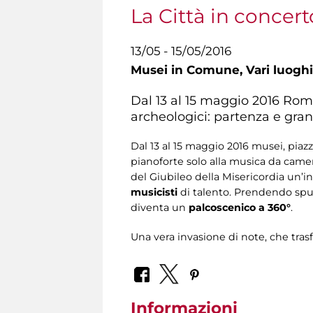
La Città in concert
13/05 - 15/05/2016
Musei in Comune,
Vari luoghi
Dal 13 al 15 maggio 2016 Rom
archeologici: partenza e gran
Dal 13 al 15 maggio 2016 musei, piaz
pianoforte solo alla musica da camer
del Giubileo della Misericordia un’i
musicisti
di talento. Prendendo spun
diventa un
palcoscenico a 360°
.
Una vera invasione di note, che tr
Informazioni